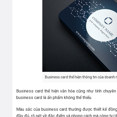
Business card thể hiện thông tin của doanh 
Business card thể hiện văn hóa cũng như tính chuyên
business card là ấn phẩm không thể thiếu.
Màu sắc của business card thường được thiết kế đồng
đầy đủ, rõ nét về đặc điểm và phong cách mà công ty/