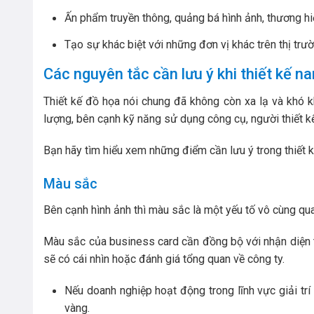
Ấn phẩm truyền thông, quảng bá hình ảnh, thương hi
Tạo sự khác biệt với những đơn vị khác trên thị trư
Các nguyên tắc cần lưu ý khi thiết kế n
Thiết kế đồ họa nói chung đã không còn xa lạ và khó k
lượng, bên cạnh kỹ năng sử dụng công cụ, người thiết k
Bạn hãy tìm hiểu xem những điểm cần lưu ý trong thiết 
Màu sắc
Bên cạnh hình ảnh thì màu sắc là một yếu tố vô cùng qua
Màu sắc của business card cần đồng bộ với nhận diện 
sẽ có cái nhìn hoặc đánh giá tổng quan về công ty.
Nếu doanh nghiệp hoạt động trong lĩnh vực giải trí
vàng.