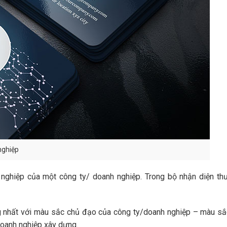
nghiệp
 nghiệp của một công ty/ doanh nghiệp. Trong bộ nhận diện thư
 nhất với màu sắc chủ đạo của công ty/doanh nghiệp – màu sắc
doanh nghiệp xây dựng.