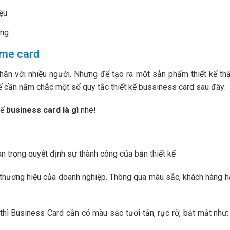
ệu
ờng
ame card
hăn với nhiều người. Nhưng để tạo ra một sản phẩm thiết kế th
ế cần nắm chắc một số quy tắc thiết kế bussiness card sau đây:
kế
business card là gì
nhé!
n trọng quyết định sự thành công của bản thiết kế
thương hiệu của doanh nghiệp. Thông qua màu sắc, khách hàng h
 thì Business Card cần có màu sắc tươi tắn, rực rỡ, bắt mắt như: