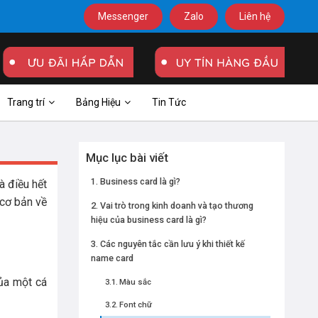
Messenger
Zalo
Liên hệ
Trang trí
Bảng Hiệu
Tin Tức
Mục lục bài viết
Business card là gì?
à điều hết
 cơ bản về
Vai trò trong kinh doanh và tạo thương
hiệu của business card là gì?
Các nguyên tắc cần lưu ý khi thiết kế
name card
của một cá
Màu sắc
Font chữ