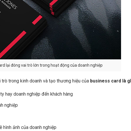
d lại đóng vai trò lớn trong hoạt động của doanh nghiệp
i trò trong kinh doanh và tạo thương hiệu của
business card là g
 ty hay doanh nghiệp đến khách hàng
nh nghiệp
về hình ảnh của doanh nghiệp