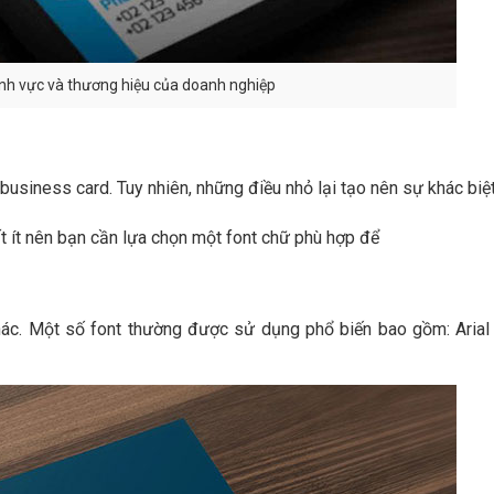
lĩnh vực và thương hiệu của doanh nghiệp
business card. Tuy nhiên, những điều nhỏ lại tạo nên sự khác biệt
ất ít nên bạn cần lựa chọn một font chữ phù hợp để
 khác. Một số font thường được sử dụng phổ biến bao gồm: Aria