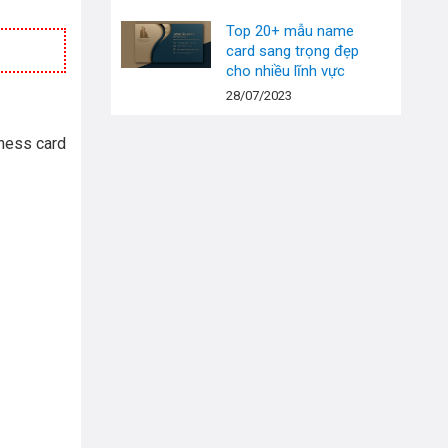
Top 20+ mẫu name
card sang trọng đẹp
cho nhiều lĩnh vực
28/07/2023
iness card