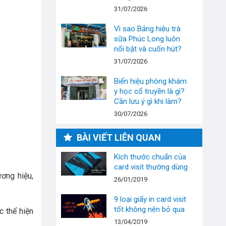
31/07/2026
Vì sao Bảng hiệu trà
sữa Phúc Long luôn
nổi bật và cuốn hút?
31/07/2026
Biển hiệu phòng khám
y học cổ truyền là gì?
Cần lưu ý gì khi làm?
30/07/2026
BÀI VIẾT LIÊN QUAN
Kích thước chuẩn của
card visit thường dùng
ơng hiệu,
26/01/2019
9 loại giấy in card visit
tốt không nên bỏ qua
 thể hiện
13/04/2019