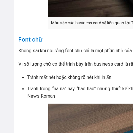
Màu sắc của business card sẽ liên quan tới 
Font chữ
Không sai khi nói rằng font chữ chỉ là một phần nhỏ của 
Vì số lượng chữ có thể trình bày trên business card là r
Tránh mất nét hoặc không rõ nét khi in ấn
Tránh trông “na ná” hay “hao hao” những thiết kế
News Roman