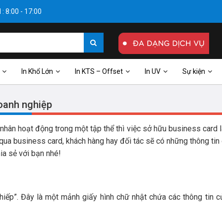
: 8:00 - 17:00
In Khổ Lớn
In KTS – Offset
In UV
Sự kiện
doanh nghiệp
nhân hoạt động trong một tập thể thì việc sở hữu business card l
 qua business card, khách hàng hay đối tác sẽ có những thông tin
ia sẻ với bạn nhé!
hiếp”. Đây là một mảnh giấy hình chữ nhật chứa các thông tin 