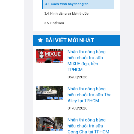
Cách trình bày thông tin
Hình dáng và kích thước
Chất liệu
BÀI VIẾT MỚI NHẤT
Nhận thi công bảng
hiệu chuỗi trà sữa
MIXUE đẹp, bền
TPHCM
06/08/2026
Nhận thi công bảng
hiệu chuỗi trà sữa The
Alley tại TPHCM
01/08/2026
Nhận thi công bảng
hiệu chuỗi trà sữa
Gong Cha tại TPHCM