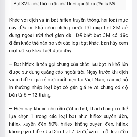
Bạt 3M là chất liệu in ấn chất lượng xuất xứ đến từ Mỹ
Khác với dịch vụ in bạt hiflex truyền thống, hai loại mực
này đều có khả năng chống nước tốt giúp bạt 3M sử
dụng ngoài trời thời gian dài. Để biết bạt 3M có đặc
điểm khác thế nào so với các loại bạt khác, bạn hãy xem
một số sự khác biệt dưới đây:
– Bạt hiflex là tên gọi chung của chất liệu bạt in khổ lớn
được sử dụng quảng cáo ngoài trời. Ngày trước khi dịch
vụ in hiflex giá rẻ mới xuất hiện tại Việt Nam, các cơ sở
in thường nhập loại bạt có gân giá rẻ và chúng có độ
bền từ 6 – 12 tháng.
– Hiện nay, khi có nhu cầu đặt in bạt, khách hàng có thể
lựa chọn 1 trong các loại bạt như: hiflex xuyên đèn,
hiflex xuyên đèn 50%, hiflex không xuyên đèn, hiflex
không gân, hiflex bạt 3m, bạt 2 da đế xám,…mỗi loại đều