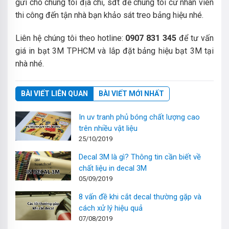
gửi cho chúng tôi địa chỉ, sđt để chúng tôi cử nhân viên
thi công đến tận nhà bạn khảo sát treo bảng hiệu nhé.
Liên hệ chúng tôi theo hotline:
0907 831 345
để tư vấn
giá in bạt 3M TPHCM và lắp đặt bảng hiệu bạt 3M tại
nhà nhé.
BÀI VIẾT LIÊN QUAN
BÀI VIẾT MỚI NHẤT
In uv tranh phủ bóng chất lượng cao
trên nhiều vật liệu
25/10/2019
Decal 3M là gì? Thông tin cần biết về
chất liệu in decal 3M
05/09/2019
8 vấn đề khi cắt decal thường gặp và
cách xử lý hiệu quả
07/08/2019