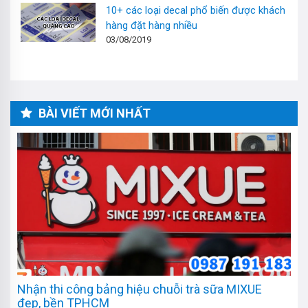
10+ các loại decal phổ biến được khách
hàng đặt hàng nhiều
03/08/2019
BÀI VIẾT MỚI NHẤT
Nhận thi công bảng hiệu chuỗi trà sữa MIXUE
đẹp, bền TPHCM