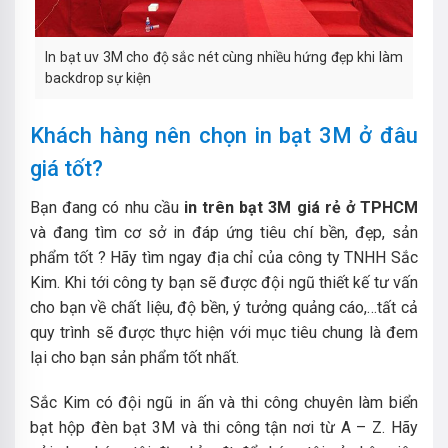
In bạt uv 3M cho độ sắc nét cùng nhiều hứng đẹp khi làm
backdrop sự kiện
Khách hàng nên chọn in bạt 3M ở đâu
giá tốt?
Bạn đang có nhu cầu
in trên bạt 3M giá rẻ ở TPHCM
và đang tìm cơ sở in đáp ứng tiêu chí bền, đẹp, sản
phẩm tốt ? Hãy tìm ngay địa chỉ của công ty TNHH Sắc
Kim. Khi tới công ty bạn sẽ được đội ngũ thiết kế tư vấn
cho bạn về chất liệu, độ bền, ý tưởng quảng cáo,…tất cả
quy trình sẽ được thực hiện với mục tiêu chung là đem
lại cho bạn sản phẩm tốt nhất.
Sắc Kim có đội ngũ in ấn và thi công chuyên làm biển
bạt hộp đèn bạt 3M và thi công tận nơi từ A – Z. Hãy