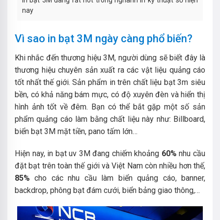
In bạt 3M đang rất hot trong nghành in kỹ thuật số hiện
nay
Vì sao in bạt 3M ngày càng phổ biến?
Khi nhắc đến thương hiệu 3M, người dùng sẽ biết đây là
thương hiệu chuyên sản xuất ra các vật liệu quảng cáo
tốt nhất thế giới. Sản phẩm in trên chất liệu bạt 3m
siêu
bền, có khả năng bám mực, có độ xuyên đèn và hiển thị
hình ảnh tốt về đêm. Bạn có thể bắt gặp một số sản
phẩm quảng cáo làm bằng chất liệu này như: Billboard,
biển bạt 3M mặt tiền, pano tấm lớn…
Hiện nay, in bạt uv 3M đang chiếm khoảng
60%
nhu cầu
đặt bạt trên toàn thế giới và Việt Nam còn nhiều hơn thế,
85%
cho các nhu cầu làm biển quảng cáo, banner,
backdrop, phông bạt đám cưới, biển bảng giao thông,…