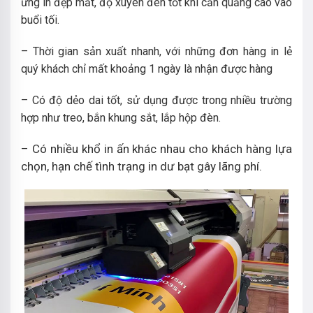
ứng in đẹp mắt, độ xuyên đèn tốt khi cần quảng cáo vào
buổi tối.
– Thời gian sản xuất nhanh, với những đơn hàng in lẻ
quý khách chỉ mất khoảng 1 ngày là nhận được hàng
– Có độ dẻo dai tốt, sử dụng được trong nhiều trường
hợp như treo, bắn khung sắt, lắp hộp đèn.
– Có nhiều khổ in ấn khác nhau cho khách hàng lựa
chọn, hạn chế tình trạng in dư bạt gây lãng phí.