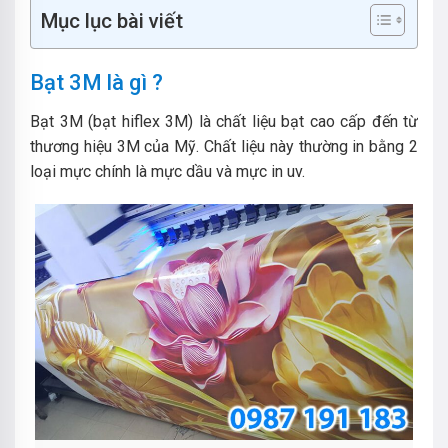
Mục lục bài viết
Bạt 3M là gì ?
Bạt 3M (bạt hiflex 3M) là chất liệu bạt cao cấp đến từ
thương hiệu 3M của Mỹ. Chất liệu này thường in bằng 2
loại mực chính là mực dầu và mực in uv.