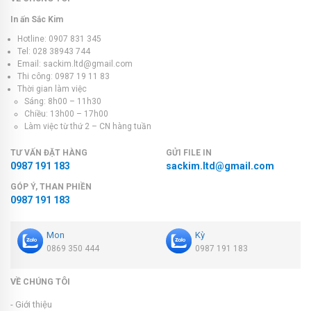
In ấn Sắc Kim
Hotline: 0907 831 345
Tel: 028 38943 744
Email: sackim.ltd@gmail.com
Thi công: 0987 19 11 83
Thời gian làm việc
Sáng: 8h00 – 11h30
Chiều: 13h00 – 17h00
Làm việc từ thứ 2 – CN hàng tuần
TƯ VẤN ĐẶT HÀNG
GỬI FILE IN
0987 191 183
sackim.ltd@gmail.com
GÓP Ý, THAN PHIỀN
0987 191 183
Mon
Kỳ
0869 350 444
0987 191 183
VỀ CHÚNG TÔI
- Giới thiệu