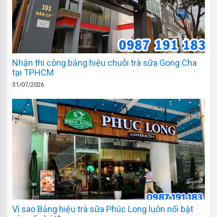
Nhận thi công bảng hiệu chuỗi trà sữa Gong Cha
tại TPHCM
31/07/2026
Vì sao Bảng hiệu trà sữa Phúc Long luôn nổi bật