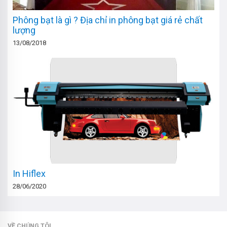
Phông bạt là gì ? Địa chỉ in phông bạt giá rẻ chất
lượng
13/08/2018
In Hiflex
28/06/2020
VỀ CHÚNG TÔI