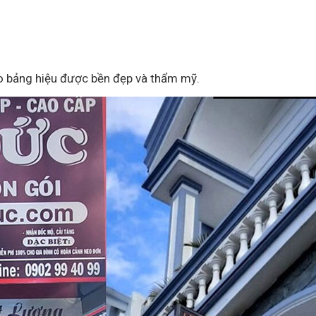
o bảng hiệu được bền đẹp và thẩm mỹ.