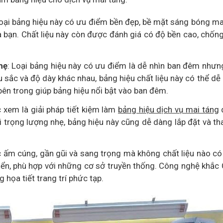
Loại bảng hiệu này có ưu điểm bền đẹp, bề mặt sáng bóng ma
a bạn. Chất liệu này còn được đánh giá có độ bền cao, chốn
hẹ
: Loại bảng hiệu này có ưu điểm là dễ nhìn ban đêm nhưn
u sắc và độ dày khác nhau, bảng hiệu chất liệu này có thể dễ
bên trong giúp bảng hiệu nổi bật vào ban đêm.
 xem là giải pháp tiết kiệm làm
bảng hiệu dịch vụ mai táng
ới trọng lượng nhẹ, bảng hiệu này cũng dễ dàng lắp đặt và tha
c ấm cúng, gần gũi và sang trọng mà không chất liệu nào có
điển, phù hợp với những cơ sở truyền thống. Công nghệ khắc
g họa tiết trang trí phức tạp.