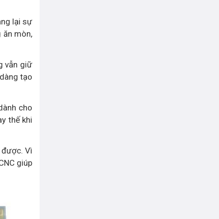
ng lại sự
g ăn mòn,
g vẫn giữ
 dàng tạo
dành cho
y thế khi
 được. Vì
 CNC giúp