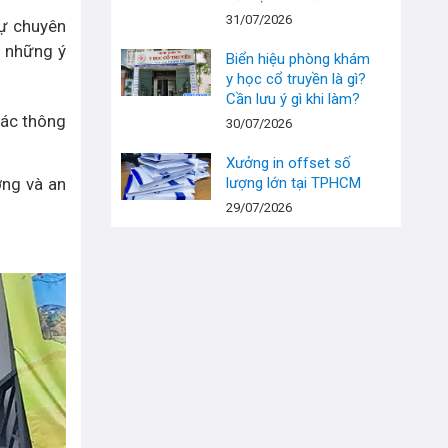
31/07/2026
sự chuyên
ó những ý
Biển hiệu phòng khám
y học cổ truyền là gì?
Cần lưu ý gì khi làm?
các thông
30/07/2026
Xưởng in offset số
ởng và an
lượng lớn tại TPHCM
29/07/2026