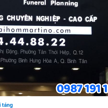
i táng