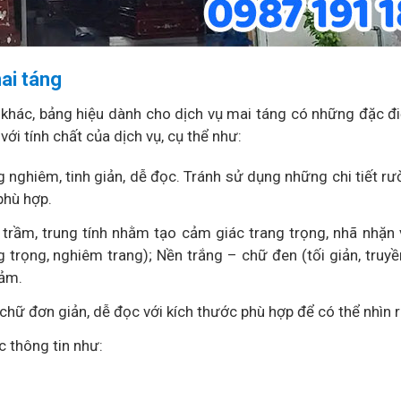
ai táng
 khác, bảng hiệu dành cho dịch vụ mai táng có những đặc đ
với tính chất của dịch vụ, cụ thể như:
nghiêm, tinh giản, dễ đọc. Tránh sử dụng những chi tiết rư
phù hợp.
rầm, trung tính nhằm tạo cảm giác trang trọng, nhã nhặn
trọng, nghiêm trang); Nền trắng – chữ đen (tối giản, truyề
cảm.
hữ đơn giản, dễ đọc với kích thước phù hợp để có thể nhìn r
c thông tin như: