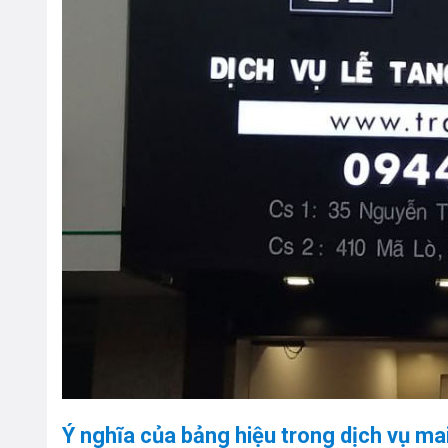
Ý nghĩa của bảng hiệu trong dịch vụ ma