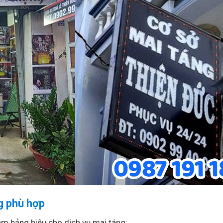
ng phù hợp
àm bảng hiệu cho dịch vụ mai táng: