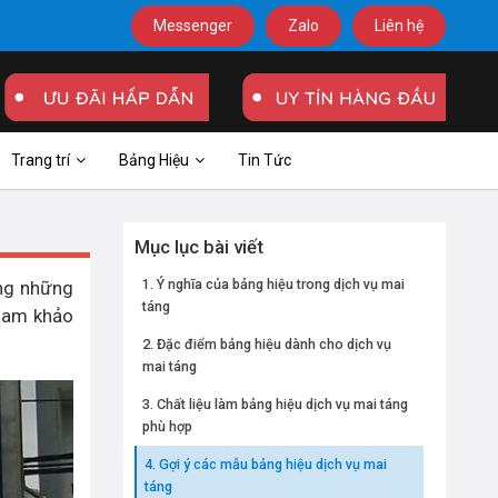
Messenger
Zalo
Liên hệ
Trang trí
Bảng Hiệu
Tin Tức
Mục lục bài viết
Ý nghĩa của bảng hiệu trong dịch vụ mai
ong những
táng
ham khảo
Đặc điểm bảng hiệu dành cho dịch vụ
mai táng
Chất liệu làm bảng hiệu dịch vụ mai táng
phù hợp
Gợi ý các mẫu bảng hiệu dịch vụ mai
táng