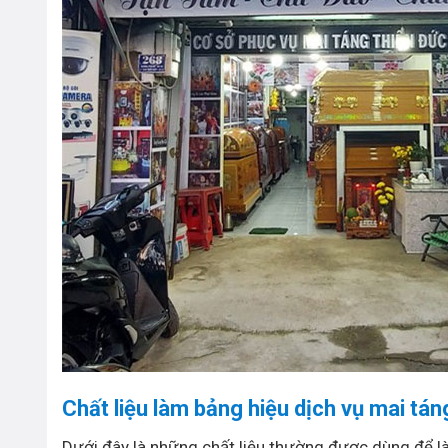
Chất liệu làm bảng hiệu dịch vụ mai tá
Dưới đây là những chất liệu thường được dùng để l