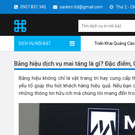
0907 831 345
sackim.ltd@gmail.com
Thứ 2 - CN 
DỊCH VỤ NỔI BẬT
Triển Khai Quảng Cáo
Bảng hiệu dịch vụ mai táng là gì? Đặc điểm, C
Bảng hiệu không chỉ là vật trang trí hay cung cấp
yếu tố giúp thu hút khách hàng hiệu quả. Nếu bạn
những thông tin hữu ích mà chúng tôi mang đến tron