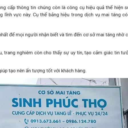
ung cấp thông tin chúng còn là công cụ hiệu quả thể hiện 
g lĩnh vực này. Cụ thể bảng hiệu trong dịch vụ mai táng c
 nhất để mọi người nhận biết và tìm đến cơ sở mai táng nhờ 
u, trang nghiêm còn cho thấy sự uy tín, tạo cảm giác tin tư
giúp tạo nên ấn tượng tốt với khách hàng.