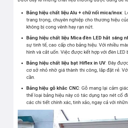
Bảng hiệu chất liệu Alu + chữ nổi mica/inox
: 
trang trọng, chuyên nghiệp cho thương hiệu củ
không bị cong vênh hay rạn nứt.
Bảng hiệu chất liệu Mica đèn LED hắt sáng n
sự tinh tế, cao cấp cho bảng hiệu. Với nhiều mà
hình và cắt uốn. Việc được kết hợp với đèn LED 
Bảng hiệu chất liệu bạt Hiflex in UV
: Đây được
cơ sở nhỏ nhờ giá thành thi công, lắp đặt rẻ. V
cần.
Bảng hiệu gỗ khắc CNC
: Gỗ mang lại cảm giá
thế loại bảng hiệu này có tác dụng tạo nét cổ 
các chi tiết chính xác, tinh xảo, ngay cả với nhữn