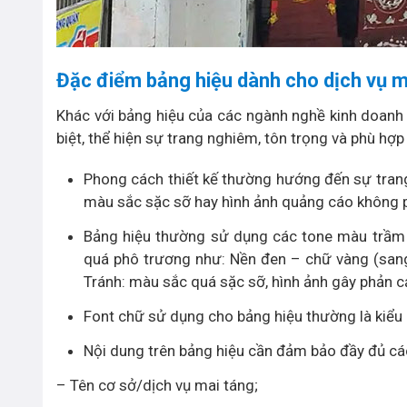
Đặc điểm bảng hiệu dành cho dịch vụ m
Khác với bảng hiệu của các ngành nghề kinh doanh
biệt, thể hiện sự trang nghiêm, tôn trọng và phù hợp 
Phong cách thiết kế thường hướng đến sự trang 
màu sắc sặc sỡ hay hình ảnh quảng cáo không 
Bảng hiệu thường sử dụng các tone màu trầm t
quá phô trương như: Nền đen – chữ vàng (sang 
Tránh: màu sắc quá sặc sỡ, hình ảnh gây phản 
Font chữ sử dụng cho bảng hiệu thường là kiểu c
Nội dung trên bảng hiệu cần đảm bảo đầy đủ cá
– Tên cơ sở/dịch vụ mai táng;