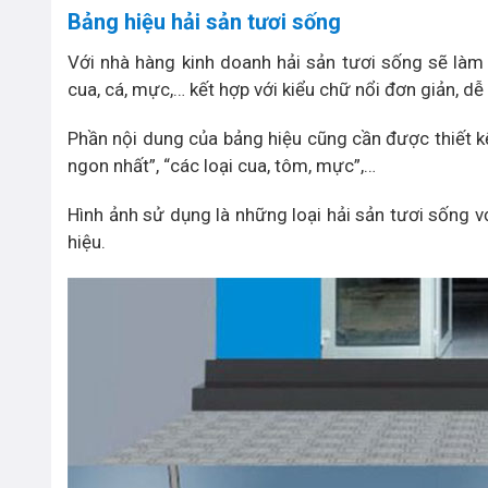
Bảng hiệu hải sản tươi sống
Với nhà hàng kinh doanh hải sản tươi sống sẽ làm 
cua, cá, mực,… kết hợp với kiểu chữ nổi đơn giản, dễ
Phần nội dung của bảng hiệu cũng cần được thiết k
ngon nhất”, “các loại cua, tôm, mực”,…
Hình ảnh sử dụng là những loại hải sản tươi sống 
hiệu.