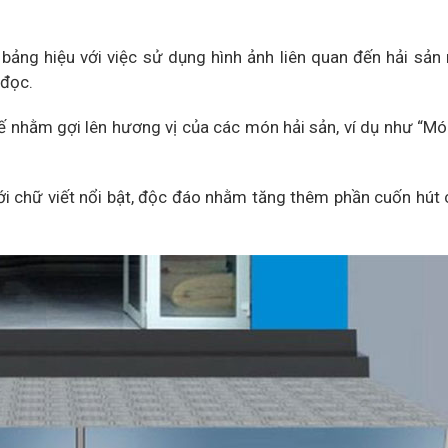
bảng hiệu với việc sử dụng hình ảnh liên quan đến hải sản
 đọc.
ế nhằm gợi lên hương vị của các món hải sản, ví dụ như “Mó
với chữ viết nổi bật, độc đáo nhằm tăng thêm phần cuốn hút