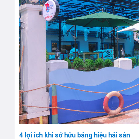
4 lợi ích khi sở hữu bảng hiệu hải sản