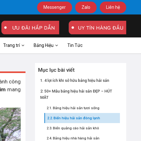
Messenger
Zalo
Liên hệ
Trang trí
Bảng Hiệu
Tin Tức
Mục lục bài viết
4 lợi ích khi sở hữu bảng hiệu hải sản
hành công
im
mang
50+ Mẫu bảng hiệu hải sản ĐẸP – HÚT
MẮT
Bảng hiệu hải sản tươi sống
Biển hiệu hải sản đông lạnh
Biển quảng cáo hải sản khô
Bảng hiệu nhà hàng hải sản