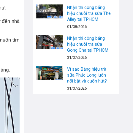
hư:
Nhận thi công bảng
hiệu chuỗi trà sữa The
Alley tại TPHCM
ớ đến nhà
01/08/2026
Nhận thi công bảng
 muốn tìm
hiệu chuỗi trà sữa
Gong Cha tại TPHCM
31/07/2026
Vì sao Bảng hiệu trà
hàng.
sữa Phúc Long luôn
nổi bật và cuốn hút?
31/07/2026