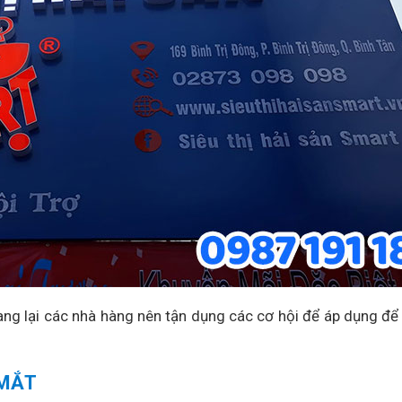
mang lại các nhà hàng nên tận dụng các cơ hội để áp dụng để
 MẮT