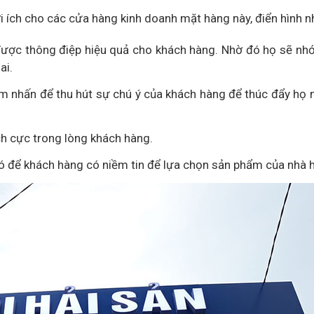
ợi ích cho các cửa hàng kinh doanh mặt hàng này, điển hình n
được thông điệp hiệu quả cho khách hàng. Nhờ đó họ sẽ nh
ai.
iểm nhấn để thu hút sự chú ý của khách hàng để thúc đẩy họ
ch cực trong lòng khách hàng.
đó để khách hàng có niềm tin để lựa chọn sản phẩm của nhà 