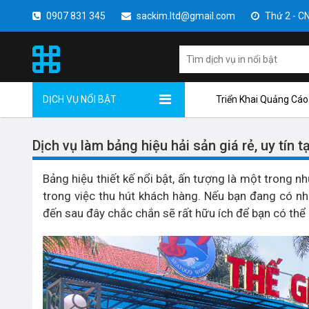
0907 831 345
sackim.ltd@gmail.com
Thứ 2 - CN 
DỊCH VỤ NỔI BẬT
Triển Khai Quảng Cáo
Dịch vụ làm bảng hiệu hải sản giá rẻ, uy tín t
Bảng hiệu thiết kế nổi bật, ấn tượng là một trong 
trong việc thu hút khách hàng. Nếu bạn đang có n
đến sau đây chắc chắn sẽ rất hữu ích để bạn có th