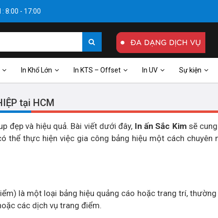
: 8:00 - 17:00
In Khổ Lớn
In KTS – Offset
In UV
Sự kiện
IỆP tại HCM
 đẹp và hiệu quả. Bài viết dưới đây,
In ấn Sắc Kim
sẽ cung
 có thể thực hiện việc gia công bảng hiệu một cách chuyên 
iểm) là một loại bảng hiệu quảng cáo hoặc trang trí, thườn
hoặc các dịch vụ trang điểm.