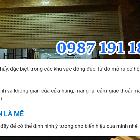
hấy, đặc biệt trong các khu vực đông đúc, từ đó mở ra cơ hội
ảnh và không gian của cửa hàng, mang lại cảm giác thoải má
u.
N LÀ MÊ
đây để có thể định hình ý tưởng cho biển hiệu của mình nhé.