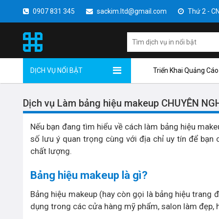
0907 831 345
sackim.ltd@gmail.com
Thứ 2 - CN 
DỊCH VỤ NỔI BẬT
Triển Khai Quảng Cáo
Dịch vụ Làm bảng hiệu makeup CHUYÊN NGH
Nếu bạn đang tìm hiểu về cách làm bảng hiệu makeup
số lưu ý quan trọng cùng với địa chỉ uy tín để bạn
chất lượng.
Bảng hiệu makeup là gì?
Bảng hiệu makeup (hay còn gọi là bảng hiệu trang đ
dụng trong các cửa hàng mỹ phẩm, salon làm đẹp, 