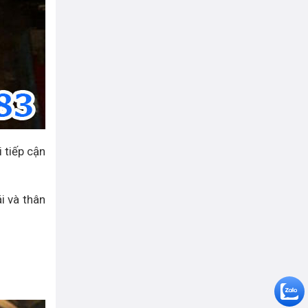
 tiếp cận
i và thân