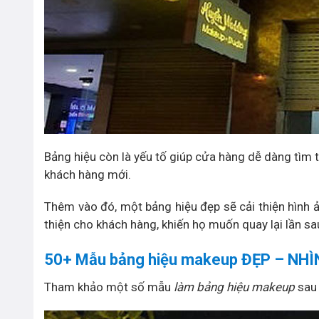
Bảng hiệu còn là yếu tố giúp cửa hàng dễ dàng tìm t
khách hàng mới.
Thêm vào đó, một bảng hiệu đẹp sẽ cải thiện hình 
thiện cho khách hàng, khiến họ muốn quay lại lần sa
50+ Mẫu bảng hiệu makeup ĐẸP – NHÌ
Tham khảo một số mẫu
làm bảng hiệu makeup
sau 