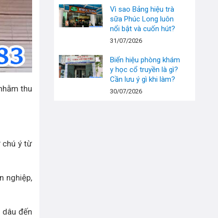
Vì sao Bảng hiệu trà
sữa Phúc Long luôn
nổi bật và cuốn hút?
31/07/2026
Biển hiệu phòng khám
y học cổ truyền là gì?
Cần lưu ý gì khi làm?
 nhằm thu
30/07/2026
 chú ý từ
n nghiệp,
ô dâu đến