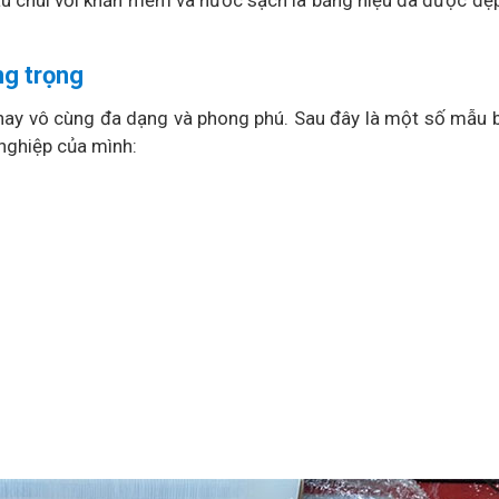
ng trọng
nay vô cùng đa dạng và phong phú. Sau đây là một số mẫu 
nghiệp của mình: