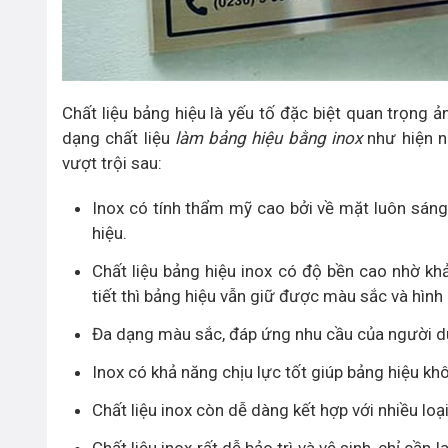
Chất liệu bảng hiệu là yếu tố đặc biệt quan trọng 
dạng chất liệu
làm bảng hiệu bằng inox
như hiện n
vượt trội sau:
Inox có tính thẩm mỹ cao bởi về mặt luôn sáng
hiệu.
Chất liệu bảng hiệu inox có độ bền cao nhờ kh
tiết thì bảng hiệu vẫn giữ được màu sắc và hình
Đa dạng màu sắc, đáp ứng nhu cầu của người d
Inox có khả năng chịu lực tốt giúp bảng hiệu kh
Chất liệu inox còn dễ dàng kết hợp với nhiều lo
Chất liệu inox rất dễ bảo trì và vệ sinh, chỉ c