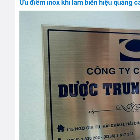
Ưu điểm inox khi làm biển hiệu quảng c