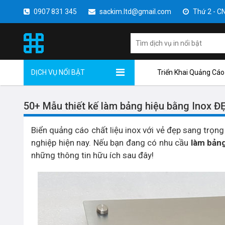
0907 831 345
sackim.ltd@gmail.com
Thứ 2 - CN 
DỊCH VỤ NỔI BẬT
Triển Khai Quảng Cáo
50+ Mẫu thiết kế làm bảng hiệu bằng Inox 
Biển quảng cáo chất liệu inox với vẻ đẹp sang trọn
nghiệp hiện nay. Nếu bạn đang có nhu cầu
làm bảng
những thông tin hữu ích sau đây!