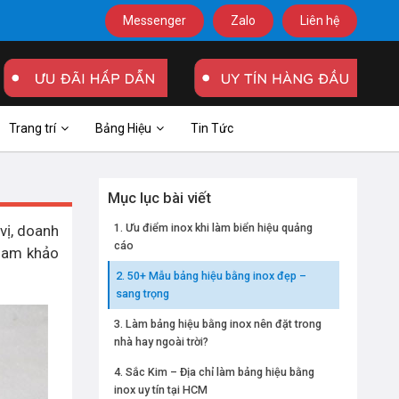
Messenger
Zalo
Liên hệ
Trang trí
Bảng Hiệu
Tin Tức
Mục lục bài viết
Ưu điểm inox khi làm biển hiệu quảng
vị, doanh
cáo
ham khảo
50+ Mẫu bảng hiệu bằng inox đẹp –
sang trọng
Làm bảng hiệu bằng inox nên đặt trong
nhà hay ngoài trời?
Sắc Kim – Địa chỉ làm bảng hiệu bằng
inox uy tín tại HCM