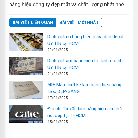
bảng hiệu công ty đẹp mắt và chất lượng nhất nhé.
BÀI VIẾT LIÊN QUAN
BÀI VIẾT MỚI NHẤT
Dịch vụ làm bảng hiệu mica dán decal
UY TÍN tại HCM
23/01/2025
Dịch vụ Làm bảng hiệu hộ kinh doanh
UY TÍN tại HCM
21/01/2025
50+ Mẫu thiết kế làm bảng hiệu bằng
Inox ĐẸP-SANG
17/01/2025
Địa chỉ Tư vấn làm bảng hiệu alu chữ
nổi đẹp tại TP.HCM
15/01/2025