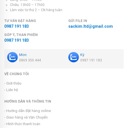
Chiều: 13h00 – 17h00
Làm việc từ thứ 2 – CN hàng tuần
TƯ VẤN ĐẶT HÀNG
GỬI FILE IN
0987 191 183
sackim.ltd@gmail.com
GÓP Ý, THAN PHIỀN
0987 191 183
Mon
Kỳ
0869 350 444
0987 191 183
VỀ CHÚNG TÔI
- Giới thiệu
- Liên hệ
HƯỚNG DẪN VÀ THÔNG TIN
- Hướng dẫn đặt hàng online
- Giao hàng và Vận Chuyển
- Hình thức thanh toán