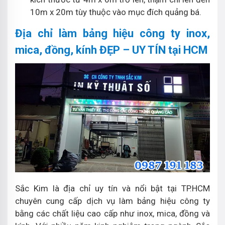
10m x 20m tùy thuộc vào mục đích quảng bá.
Địa chỉ làm bảng hiệu công ty inox,
mica, đồng, kính ĐẸP – UY TÍN tại HCM
Sắc Kim là địa chỉ uy tín và nổi bật tại TP.HCM
chuyên cung cấp dịch vụ làm bảng hiệu công ty
bằng các chất liệu cao cấp như inox, mica, đồng và