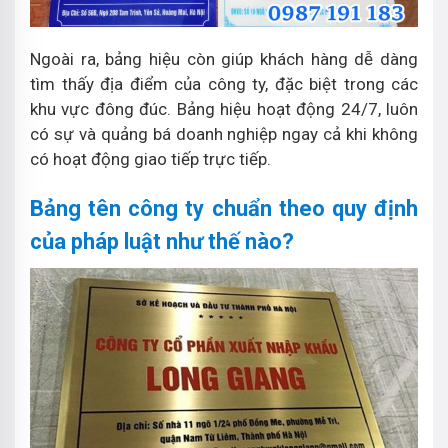
Ngoài ra, bảng hiệu còn giúp khách hàng dễ dàng
tìm thấy địa điểm của công ty, đặc biệt trong các
khu vực đông đúc. Bảng hiệu hoạt động 24/7, luôn
có sự và quảng bá doanh nghiệp ngay cả khi không
có hoạt động giao tiếp trực tiếp.
Bảng tên công ty chuẩn theo quy định
của pháp luật như thế nào?