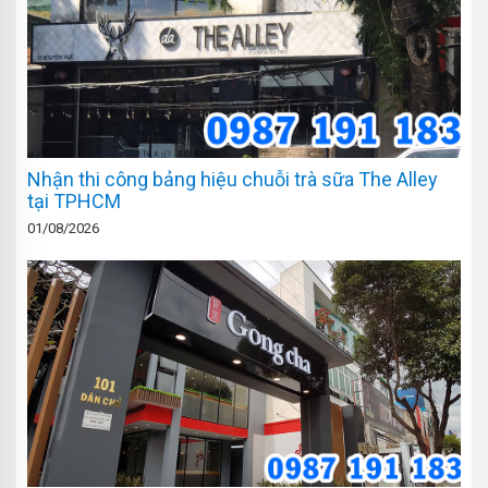
Nhận thi công bảng hiệu chuỗi trà sữa The Alley
tại TPHCM
01/08/2026