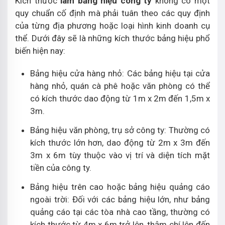
Kích thước
làm bảng hiệu công ty
không có một
quy chuẩn cố định mà phải tuân theo các quy định
của từng địa phương hoặc loại hình kinh doanh cụ
thể. Dưới đây sẽ là những kích thước bảng hiệu phổ
biến hiện nay:
Bảng hiệu cửa hàng nhỏ: Các bảng hiệu tại cửa
hàng nhỏ, quán cà phê hoặc văn phòng có thể
có kích thước dao động từ 1m x 2m đến 1,5m x
3m.
Bảng hiệu văn phòng, trụ sở công ty: Thường có
kích thước lớn hơn, dao động từ 2m x 3m đến
3m x 6m tùy thuộc vào vị trí và diện tích mặt
tiền của công ty.
Bảng hiệu trên cao hoặc bảng hiệu quảng cáo
ngoài trời: Đối với các bảng hiệu lớn, như bảng
quảng cáo tại các tòa nhà cao tầng, thường có
kích thước từ 4m x 6m trở lên, thậm chí lên đến