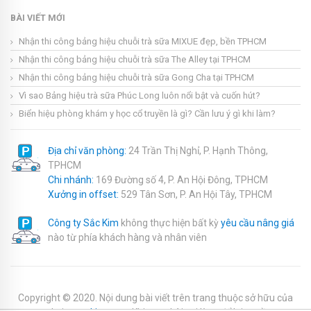
BÀI VIẾT MỚI
Nhận thi công bảng hiệu chuỗi trà sữa MIXUE đẹp, bền TPHCM
Nhận thi công bảng hiệu chuỗi trà sữa The Alley tại TPHCM
Nhận thi công bảng hiệu chuỗi trà sữa Gong Cha tại TPHCM
Vì sao Bảng hiệu trà sữa Phúc Long luôn nổi bật và cuốn hút?
Biển hiệu phòng khám y học cổ truyền là gì? Cần lưu ý gì khi làm?
Địa chỉ văn phòng:
24 Trần Thị Nghỉ, P. Hạnh Thông,
TPHCM
Chi nhánh:
169 Đường số 4, P. An Hội Đông, TPHCM
Xưởng in offset:
529 Tân Sơn, P. An Hội Tây, TPHCM
Công ty Sắc Kim
không thực hiện bất kỳ
yêu cầu nâng giá
nào từ phía khách hàng và nhân viên
Copyright © 2020. Nội dung bài viết trên trang thuộc sở hữu của