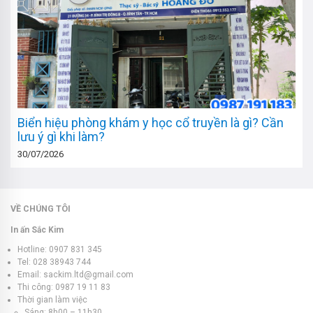
Biển hiệu phòng khám y học cổ truyền là gì? Cần
lưu ý gì khi làm?
30/07/2026
VỀ CHÚNG TÔI
In ấn Sắc Kim
Hotline: 0907 831 345
Tel: 028 38943 744
Email: sackim.ltd@gmail.com
Thi công: 0987 19 11 83
Thời gian làm việc
Sáng: 8h00 – 11h30