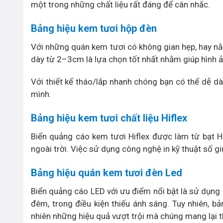
một trong những chất liệu rất đáng để cân nhắc.
Bảng hiệu kem tươi hộp đèn
Với những quán kem tươi có không gian hẹp, hay nằ
dày từ 2–3cm là lựa chọn tốt nhất nhằm giúp hình ản
Với thiết kế tháo/lắp nhanh chóng bạn có thể dễ d
mình.
Bảng hiệu kem tươi chất liệu Hiflex
Biển quảng cáo kem tươi Hiflex được làm từ bạt Hi
ngoài trời. Việc sử dụng công nghệ in kỹ thuật số g
Bảng hiệu quán kem tươi đèn Led
Biển quảng cáo LED với ưu điểm nổi bật là sử dụng đ
đêm, trong điều kiện thiếu ánh sáng. Tuy nhiên, bả
nhiên những hiệu quả vượt trội mà chúng mang lại t