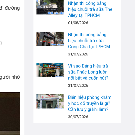
Nhận thi công bảng
 đi đường
hiệu chuỗi trà sữa The
Alley tại TPHCM
01/08/2026
Nhận thi công bảng
hiệu chuỗi trà sữa
g.
Gong Cha tại TPHCM
31/07/2026
Vì sao Bảng hiệu trà
sữa Phúc Long luôn
người nhớ
nổi bật và cuốn hút?
31/07/2026
Biển hiệu phòng khám
y học cổ truyền là gì?
Cần lưu ý gì khi làm?
30/07/2026