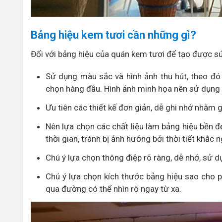
Bảng hiệu kem tươi cần những gì?
Đối với bảng hiệu của quán kem tươi để tạo được s
Sử dụng màu sắc và hình ảnh thu hút, theo đó 
chọn hàng đầu. Hình ảnh minh họa nên sử dụng 
Ưu tiên các thiết kế đơn giản, dễ ghi nhớ nhằm 
Nên lựa chọn các chất liệu làm bảng hiệu bền đẹ
thời gian, tránh bị ảnh hưởng bởi thời tiết khắc n
Chú ý lựa chọn thông điệp rõ ràng, dễ nhớ, sử d
Chú ý lựa chọn kích thước bảng hiệu sao cho 
qua đường có thể nhìn rõ ngay từ xa.