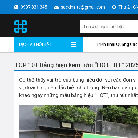
0907 831 345
sackim.ltd@gmail.com
Thứ 2 - CN 
DỊCH VỤ NỔI BẬT
Triển Khai Quảng Cáo
TOP 10+ Bảng hiệu kem tươi “HOT HIT” 202
Có thể thấy vai trò của bảng hiệu đối với các đơn vị
vị, doanh nghiệp đặc biệt chú trọng. Nếu bạn đang
khảo ngay những mẫu bảng hiệu “HOT”, thu hút nhất