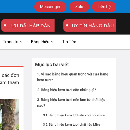
Messenger
Zalo
Liên hệ
Trang trí
Bảng Hiệu
Tin Tức
Mục lục bài viết
Vì sao bảng hiệu quan trọng với cửa hàng
c các đơn
kem tươi?
 Kim tham
Bảng hiệu kem tươi cần những gì?
Bảng hiệu kem tươi nên làm từ chất liệu
nào?
Bảng hiệu kem tươi alu chữ nổi mica
Bảng hiệu kem tươi chất liệu Mica