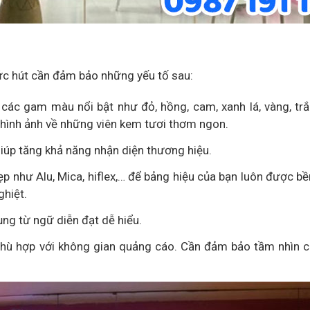
ức hút cần đảm bảo những yếu tố sau:
các gam màu nổi bật như đỏ, hồng, cam, xanh lá, vàng, trắ
hình ảnh về những viên kem tươi thơm ngon.
giúp tăng khả năng nhận diện thương hiệu.
p như Alu, Mica, hiflex,… để bảng hiệu của bạn luôn được bề
ghiệt.
ụng từ ngữ diễn đạt dễ hiểu.
phù hợp với không gian quảng cáo. Cần đảm bảo tầm nhìn 