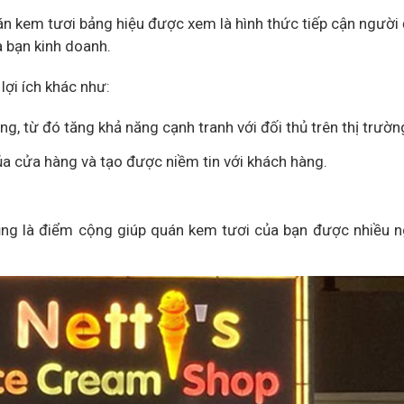
án kem tươi bảng hiệu được xem là hình thức tiếp cận người
à bạn kinh doanh.
lợi ích khác như:
g, từ đó tăng khả năng cạnh tranh với đối thủ trên thị trườn
ủa cửa hàng và tạo được niềm tin với khách hàng.
ũng là điểm cộng giúp quán kem tươi của bạn được nhiều 