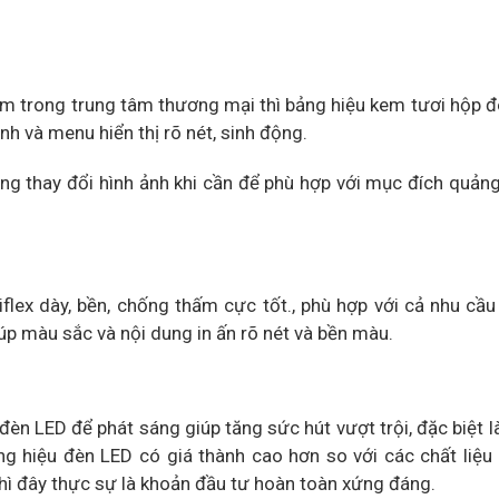
m trong trung tâm thương mại thì bảng hiệu kem tươi hộp đ
h và menu hiển thị rõ nét, sinh động.
àng thay đổi hình ảnh khi cần để phù hợp với mục đích quản
flex dày, bền, chống thấm cực tốt., phù hợp với cả nhu cầ
iúp màu sắc và nội dung in ấn rõ nét và bền màu.
èn LED để phát sáng giúp tăng sức hút vượt trội, đặc biệt l
ng hiệu đèn LED có giá thành cao hơn so với các chất liệu 
hì đây thực sự là khoản đầu tư hoàn toàn xứng đáng.