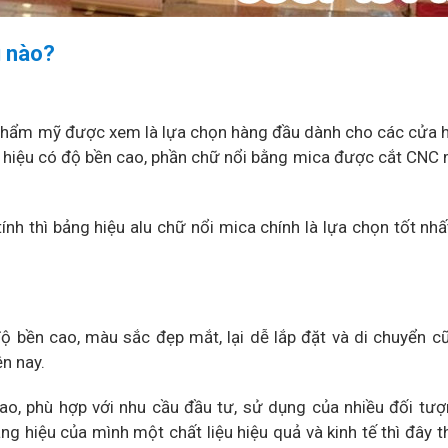
u nào?
và thẩm mỹ được xem là lựa chọn hàng đầu dành cho các cửa
g hiệu có độ bền cao, phần chữ nổi bằng mica được cắt CNC
nh thì bảng hiệu alu chữ nổi mica chính là lựa chọn tốt nh
độ bền cao, màu sắc đẹp mắt, lại dễ lắp đặt và di chuyển 
ện nay.
cao, phù hợp với nhu cầu đầu tư, sử dụng của nhiều đối tư
g hiệu của mình một chất liệu hiệu quả và kinh tế thì đây t