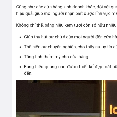
Cũng như các cửa hàng kinh doanh khác, đối với qu
hiệu quả, giúp mọi người nhận biết được lĩnh vực m
Không chỉ thế, bảng hiệu kem tươi còn sở hữu nhiều 
Giúp thu hút sự chú ý của mọi người đến cửa hàn
Thể hiện sự chuyên nghiệp, cho thấy sự uy tín c
Tăng tính thẩm mỹ cho cửa hàng
Bảng hiệu quảng cáo được thiết kế đẹp mắt c
đến.