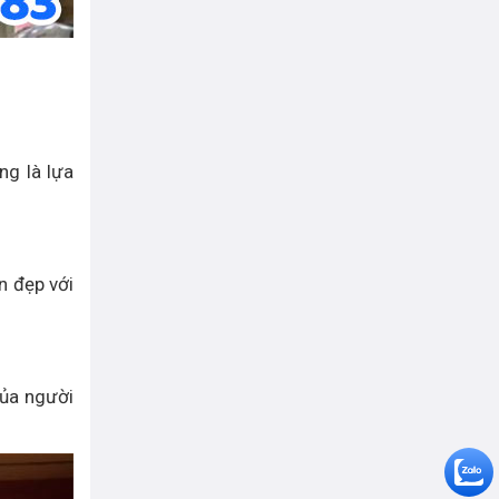
ng là lựa
n đẹp với
của người