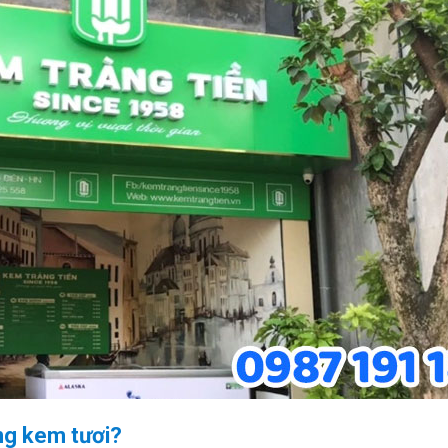
àng kem tươi?