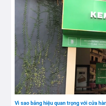
Vì sao bảng hiệu quan trọng với cửa h