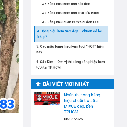
Bảng hiệu kem tươi hộp đèn
Bảng hiệu kem tươi chất liệu Hiflex
Bảng hiệu quán kem tươi đèn Led
Bảng hiệu kem tươi đẹp – chuẩn có lợi
ích gì?
Các mẫu bảng hiệu kem tươi “HOT” hiện
nay
Sắc Kim – Đơn vị thi công bảng hiệu kem
tươi tại TP.HCM
BÀI VIẾT MỚI NHẤT
Nhận thi công bảng
hiệu chuỗi trà sữa
MIXUE đẹp, bền
TPHCM
06/08/2026