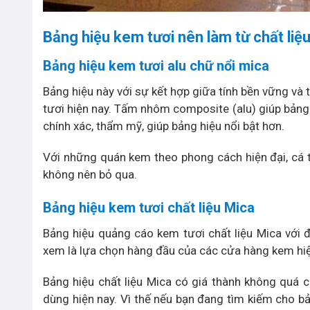
Bảng hiệu kem tươi nên làm từ chất liệ
Bảng hiệu kem tươi alu chữ nổi mica
Bảng hiệu này với sự kết hợp giữa tính bền vững 
tươi hiện nay. Tấm nhôm composite (alu) giúp bản
chính xác, thẩm mỹ, giúp bảng hiệu nổi bật hơn.
Với những quán kem theo phong cách hiện đại, cá tí
không nên bỏ qua.
Bảng hiệu kem tươi chất liệu Mica
Bảng hiệu quảng cáo kem tươi chất liệu Mica với 
xem là lựa chọn hàng đầu của các cửa hàng kem hi
Bảng hiệu chất liệu Mica có giá thành không quá 
dùng hiện nay. Vì thế nếu bạn đang tìm kiếm cho bản