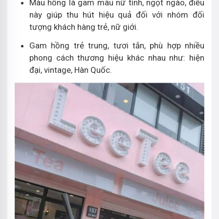
Màu hồng là gam màu nữ tính, ngọt ngào, điều
này giúp thu hút hiệu quả đối với nhóm đối
tượng khách hàng trẻ, nữ giới.
Gam hồng trẻ trung, tươi tắn, phù hợp nhiều
phong cách thương hiệu khác nhau như: hiện
đại, vintage, Hàn Quốc.