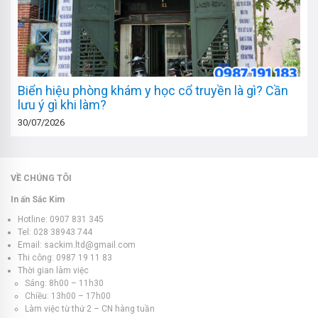
Biển hiệu phòng khám y học cổ truyền là gì? Cần
lưu ý gì khi làm?
30/07/2026
VỀ CHÚNG TÔI
In ấn Sắc Kim
Hotline: 0907 831 345
Tel: 028 38943 744
Email: sackim.ltd@gmail.com
Thi công: 0987 19 11 83
Thời gian làm việc
Sáng: 8h00 – 11h30
Chiều: 13h00 – 17h00
Làm việc từ thứ 2 – CN hàng tuần