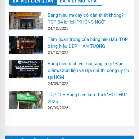
BÀI VIẾT LIÊN QUAN
BÀI VIẾT MỚI NHẤT
Bảng hiệu mì cay có cần thiết không?
TOP 04 lợi ích “KHÔNG NGỜ”
04/10/2025
Tầm quan trọng của bảng hiệu lẩu. TOP
bảng hiệu ĐẸP – ẤN TƯỢNG
01/10/2025
Bảng hiệu dịch vụ mai táng là gì? Đặc
điểm, Chất liệu và Địa chỉ thi công uy tín
tại HCM
24/09/2025
TOP 10+ Bảng hiệu kem tươi “HOT HIT”
2025
20/09/2025