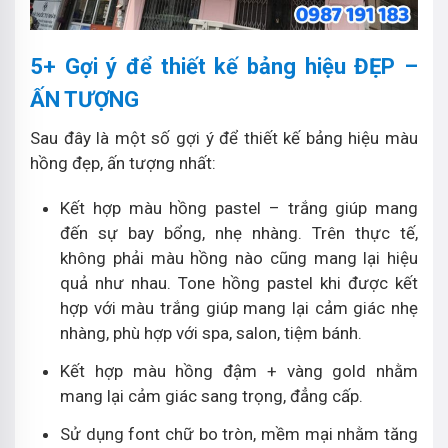
5+ Gợi ý để thiết kế bảng hiệu ĐẸP –
ẤN TƯỢNG
Sau đây là một số gợi ý để thiết kế bảng hiệu màu
hồng đẹp, ấn tượng nhất:
Kết hợp màu hồng pastel – trắng giúp mang
đến sự bay bổng, nhẹ nhàng. Trên thực tế,
không phải màu hồng nào cũng mang lại hiệu
quả như nhau. Tone hồng pastel khi được kết
hợp với màu trắng giúp mang lại cảm giác nhẹ
nhàng, phù hợp với spa, salon, tiệm bánh.
Kết hợp màu hồng đậm + vàng gold nhằm
mang lại cảm giác sang trọng, đẳng cấp.
Sử dụng font chữ bo tròn, mềm mại nhằm tăng