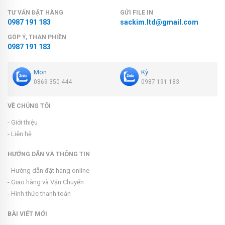
TƯ VẤN ĐẶT HÀNG
GỬI FILE IN
0987 191 183
sackim.ltd@gmail.com
GÓP Ý, THAN PHIỀN
0987 191 183
Mon
Kỳ
0869 350 444
0987 191 183
VỀ CHÚNG TÔI
- Giới thiệu
- Liên hệ
HƯỚNG DẪN VÀ THÔNG TIN
- Hướng dẫn đặt hàng online
- Giao hàng và Vận Chuyển
- Hình thức thanh toán
BÀI VIẾT MỚI