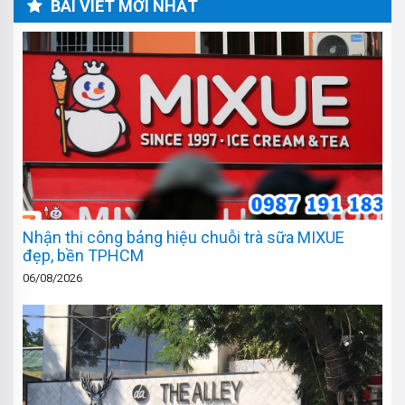
BÀI VIẾT MỚI NHẤT
Nhận thi công bảng hiệu chuỗi trà sữa MIXUE
đẹp, bền TPHCM
06/08/2026