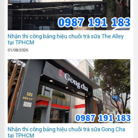
Nhận thi công bảng hiệu chuỗi trà sữa The Alley
tại TPHCM
01/08/2026
Nhận thi công bảng hiệu chuỗi trà sữa Gong Cha
tại TPHCM