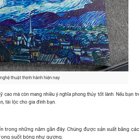
t nghệ thuật thịnh hành hiện nay
mỹ cao mà còn mang nhiều ý nghĩa phong thủy tốt lành. Nếu bạn tr
, tài lộc cho gia đình bạn.
iển trong những năm gần đây. Chúng được sản xuất bằng cá
 trong suốt bóng như gương.