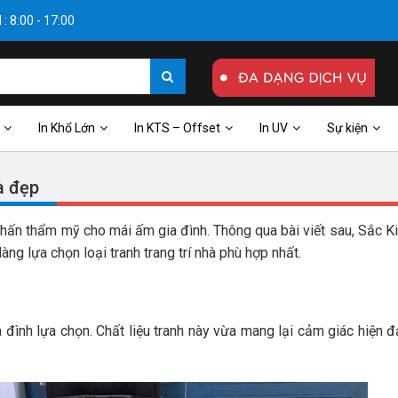
: 8:00 - 17:00
In Khổ Lớn
In KTS – Offset
In UV
Sự kiện
à đẹp
 nhấn thẩm mỹ cho mái ấm gia đình. Thông qua bài viết sau, Sắc K
ng lựa chọn loại tranh trang trí nhà phù hợp nhất.
a đình lựa chọn. Chất liệu tranh này vừa mang lại cảm giác hiện đ