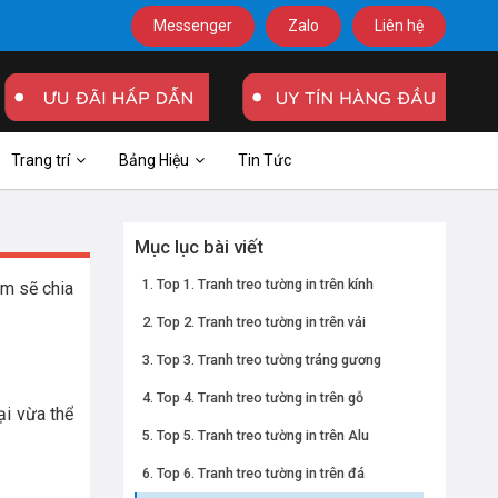
Messenger
Zalo
Liên hệ
Trang trí
Bảng Hiệu
Tin Tức
Mục lục bài viết
Top 1. Tranh treo tường in trên kính
im sẽ chia
Top 2. Tranh treo tường in trên vải
Top 3. Tranh treo tường tráng gương
Top 4. Tranh treo tường in trên gỗ
ại vừa thể
Top 5. Tranh treo tường in trên Alu
Top 6. Tranh treo tường in trên đá