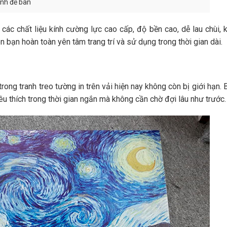
anh để bàn
các chất liệu kính cường lực cao cấp, độ bền cao, dễ lau chùi,
ạn hoàn toàn yên tâm trang trí và sử dụng trong thời gian dài.
rong tranh treo tường in trên vải hiện nay không còn bị giới hạn. 
u thích trong thời gian ngắn mà không cần chờ đợi lâu như trước.