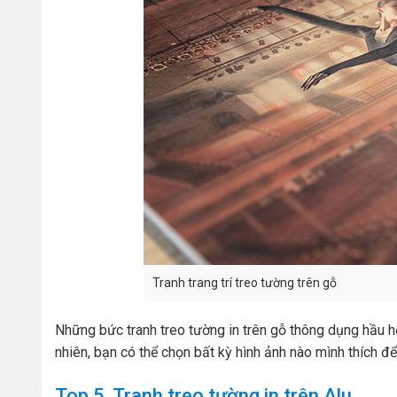
Tranh trang trí treo tường trên gỗ
Những bức tranh treo tường in trên gỗ thông dụng hầu h
nhiên, bạn có thể chọn bất kỳ hình ảnh nào mình thích đ
Top 5. Tranh treo tường in trên Alu