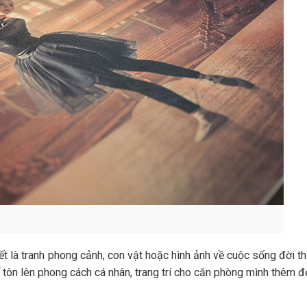
ết là tranh phong cảnh, con vật hoặc hình ảnh về cuộc sống đời t
ể tôn lên phong cách cá nhân, trang trí cho căn phòng mình thêm đ