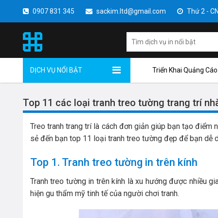
0907 831 345
sackim.ltd@gmail.com
Thứ 2 - CN 
DỊCH VỤ NỔI BẬT
Triển Khai Quảng Cáo
Top 11 các loại tranh treo tường trang trí nh
Treo tranh trang trí là cách đơn giản giúp bạn tạo điểm
sẻ đến bạn top 11 loại tranh treo tường đẹp để bạn dễ dà
Top 1. Tranh treo tường in trên kính
Tranh treo tường in trên kính là xu hướng được nhiều gi
hiện gu thẩm mỹ tinh tế của người chơi tranh.