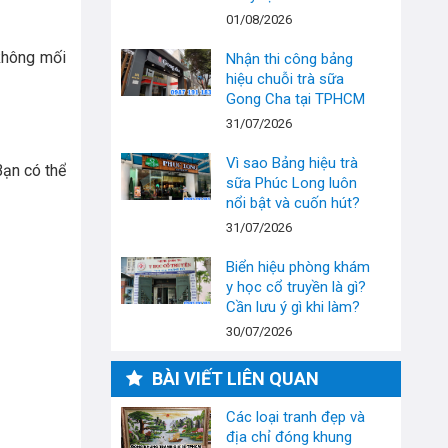
01/08/2026
 không mối
Nhận thi công bảng
hiệu chuỗi trà sữa
Gong Cha tại TPHCM
31/07/2026
Vì sao Bảng hiệu trà
Bạn có thể
sữa Phúc Long luôn
nổi bật và cuốn hút?
31/07/2026
Biển hiệu phòng khám
y học cổ truyền là gì?
Cần lưu ý gì khi làm?
30/07/2026
BÀI VIẾT LIÊN QUAN
Các loại tranh đẹp và
địa chỉ đóng khung