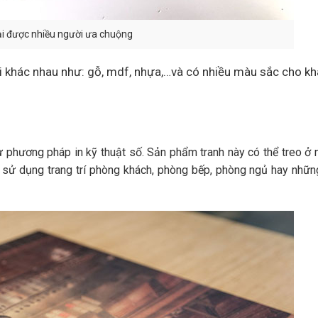
ại được nhiều người ưa chuộng
ại khác nhau như: gỗ, mdf, nhựa,…và có nhiều màu sắc cho k
 phương pháp in kỹ thuật số. Sản phẩm tranh này có thể treo ở nh
ể sử dụng trang trí phòng khách, phòng bếp, phòng ngủ hay nhữ