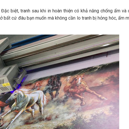
. Đặc biệt, tranh sau khi in hoàn thiện có khả năng chống ẩm và 
 ở bất cứ đâu bạn muốn mà không cần lo tranh bị hỏng hóc, ẩm 