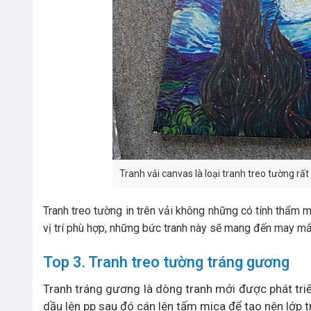
Tranh vải canvas là loại tranh treo tường rấ
Tranh treo tường in trên vải không những có tính thẩm 
vị trí phù hợp, những bức tranh này sẽ mang đến may mắn
Top 3. Tranh treo tường tráng gương
Tranh tráng gương là dòng tranh mới được phát tr
dầu lên pp sau đó cán lên tấm mica để tạo nên lớp