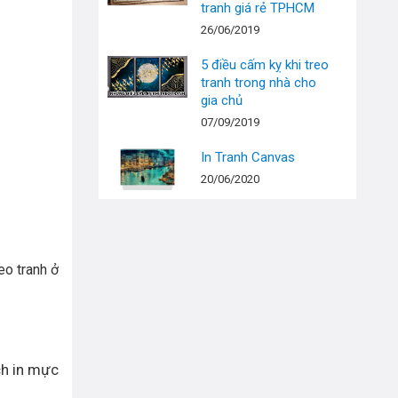
tranh giá rẻ TPHCM
26/06/2019
5 điều cấm kỵ khi treo
tranh trong nhà cho
gia chủ
07/09/2019
In Tranh Canvas
20/06/2020
eo tranh ở
ch in mực