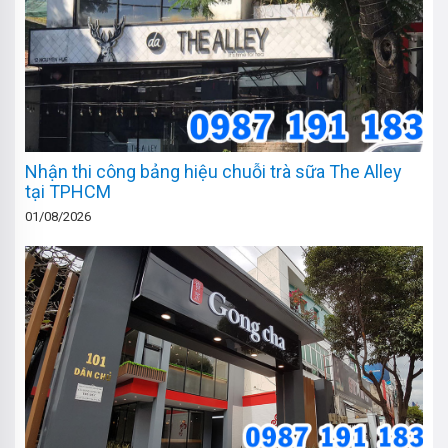
Nhận thi công bảng hiệu chuỗi trà sữa The Alley
tại TPHCM
01/08/2026