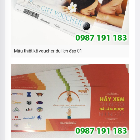
Mẫu thiết kế voucher du lịch đẹp 01