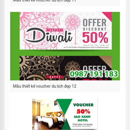
Mẫu thiết kế voucher du lịch đẹp 12