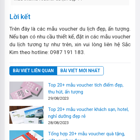
Lời kết
Trên đây là các mẫu voucher du lịch đẹp, ấn tượng.
Nếu bạn có nhu cầu thiết kế, đặt in các mẫu voucher
du lịch tương tự như trên, xin vui lòng liên hệ Sắc
Kim theo hotline: 0987 191 183.
BÀI VIẾT LIÊN QUAN
BÀI VIẾT MỚI NHẤT
Top 20+ mẫu voucher tích điểm đẹp,
thu hút, ấn tượng
29/08/2023
Top 20+ mẫu voucher khách sạn, hotel,
nghỉ dưỡng đẹp rẻ
28/08/2023
Tổng hợp 20+ mẫu voucher quà tặng,