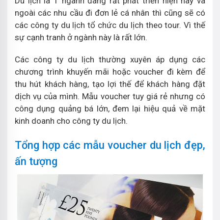
Du lịch là 1 ngành đang rất phát triển hiện nay và
ngoài các nhu cầu đi đơn lẻ cá nhân thì cũng sẽ có
các công ty du lịch tổ chức du lịch theo tour. Vì thế
sự cạnh tranh ở ngành này là rất lớn.
Các công ty du lịch thường xuyên áp dụng các
chương trình khuyến mãi hoặc voucher đi kèm để
thu hút khách hàng, tạo lợi thế để khách hàng đặt
dịch vụ của mình. Mẫu voucher tuy giá rẻ nhưng có
công dụng quảng bá lớn, đem lại hiệu quả về mặt
kinh doanh cho công ty du lịch.
Tổng hợp các mẫu voucher du lịch đẹp,
ấn tượng