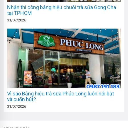
Nhận thi công bảng hiệu chuỗi trà sữa Gong Cha
tại TPHCM
31/07/2026
Vì sao Bảng hiệu trà sữa Phúc Long luôn nổi bật
và cuốn hút?
31/07/2026