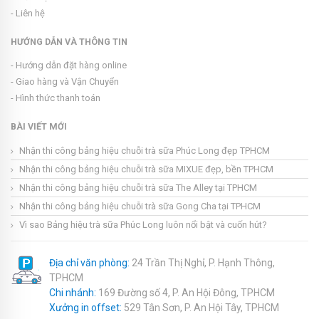
- Liên hệ
HƯỚNG DẪN VÀ THÔNG TIN
- Hướng dẫn đặt hàng online
- Giao hàng và Vận Chuyển
- Hình thức thanh toán
BÀI VIẾT MỚI
Nhận thi công bảng hiệu chuỗi trà sữa Phúc Long đẹp TPHCM
Nhận thi công bảng hiệu chuỗi trà sữa MIXUE đẹp, bền TPHCM
Nhận thi công bảng hiệu chuỗi trà sữa The Alley tại TPHCM
Nhận thi công bảng hiệu chuỗi trà sữa Gong Cha tại TPHCM
Vì sao Bảng hiệu trà sữa Phúc Long luôn nổi bật và cuốn hút?
Địa chỉ văn phòng:
24 Trần Thị Nghỉ, P. Hạnh Thông,
TPHCM
Chi nhánh:
169 Đường số 4, P. An Hội Đông, TPHCM
Xưởng in offset:
529 Tân Sơn, P. An Hội Tây, TPHCM