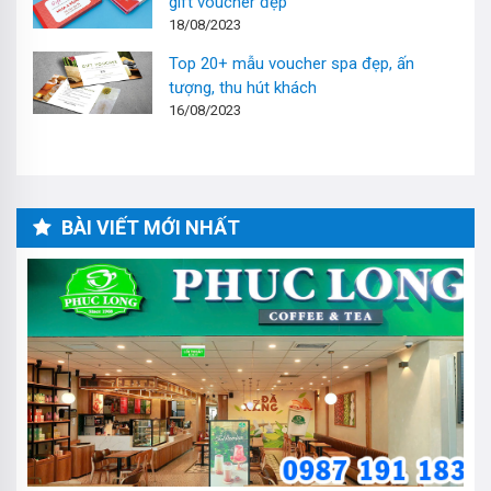
gift voucher đẹp
18/08/2023
Top 20+ mẫu voucher spa đẹp, ấn
tượng, thu hút khách
16/08/2023
BÀI VIẾT MỚI NHẤT