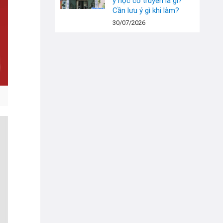
y học cổ truyền là gì?
Cần lưu ý gì khi làm?
30/07/2026