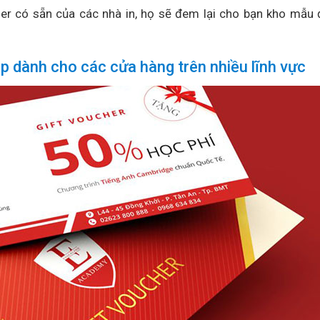
 có sẵn của các nhà in, họ sẽ đem lại cho bạn kho mẫu 
 dành cho các cửa hàng trên nhiều lĩnh vực