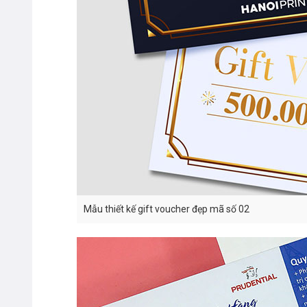
Mẫu thiết kế gift voucher đẹp mã số 02