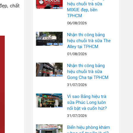
hiệu chuỗi trà sữa
đẹp, chất
MIXUE đẹp, bền
TPHCM
06/08/2026
Nhận thi công bảng
hiệu chuỗi trà sữa The
Alley tại TPHCM
01/08/2026
Nhận thi công bảng
hiệu chuỗi trà sữa
Gong Cha tại TPHCM
31/07/2026
Vì sao Bảng hiệu trà
sữa Phúc Long luôn
nổi bật và cuốn hút?
31/07/2026
Biển hiệu phòng khám