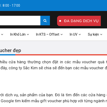
: 8:00 - 17:00
In Khổ Lớn
In KTS – Offset
In UV
Sự kiện
oucher đẹp
nhiều cửa hàng thường chọn đặt in các mẫu voucher quà t
 đây, công ty Sắc Kim sẽ chia sẽ đến bạn các mẫu voucher 
i dịch vụ, sản phẩm của bạn. Đó là tìm đến các cửa hàng 
 Google tìm kiếm mẫu gift voucher phù hợp với từng ngành 