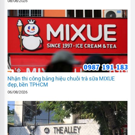
08/08/2026
Nhận thi công bảng hiệu chuỗi trà sữa MIXUE
đẹp, bền TPHCM
06/08/2026