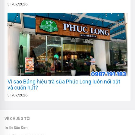
31/07/2026
Vì sao Bảng hiệu trà sữa Phúc Long luôn nổi bật
và cuốn hút?
31/07/2026
VỀ CHÚNG TÔI
In ấn Sắc Kim