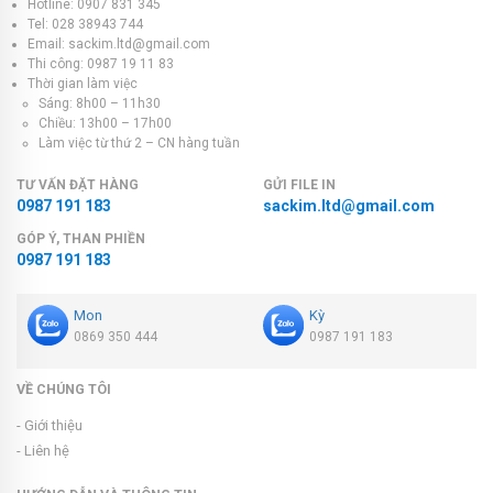
Hotline: 0907 831 345
Tel: 028 38943 744
Email: sackim.ltd@gmail.com
Thi công: 0987 19 11 83
Thời gian làm việc
Sáng: 8h00 – 11h30
Chiều: 13h00 – 17h00
Làm việc từ thứ 2 – CN hàng tuần
TƯ VẤN ĐẶT HÀNG
GỬI FILE IN
0987 191 183
sackim.ltd@gmail.com
GÓP Ý, THAN PHIỀN
0987 191 183
Mon
Kỳ
0869 350 444
0987 191 183
VỀ CHÚNG TÔI
- Giới thiệu
- Liên hệ