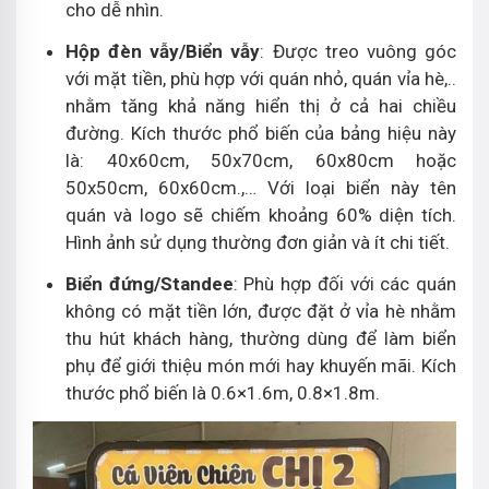
cho dễ nhìn.
Hộp đèn vẫy/Biển vẫy
: Được treo vuông góc
với mặt tiền, phù hợp với quán nhỏ, quán vỉa hè,..
nhằm tăng khả năng hiển thị ở cả hai chiều
đường. Kích thước phổ biến của bảng hiệu này
là: 40x60cm, 50x70cm, 60x80cm hoặc
50x50cm, 60x60cm.,… Với loại biển này tên
quán và logo sẽ chiếm khoảng 60% diện tích.
Hình ảnh sử dụng thường đơn giản và ít chi tiết.
Biển đứng/Standee
: Phù hợp đối với các quán
không có mặt tiền lớn, được đặt ở vỉa hè nhằm
thu hút khách hàng, thường dùng để làm biển
phụ để giới thiệu món mới hay khuyến mãi. Kích
thước phổ biến là 0.6×1.6m, 0.8×1.8m.