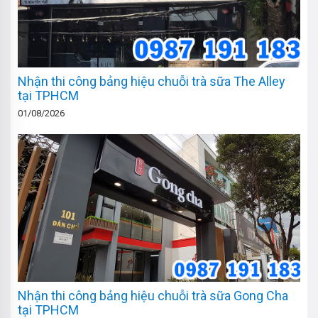
Nhận thi công bảng hiệu chuỗi trà sữa The Alley
tại TPHCM
01/08/2026
Nhận thi công bảng hiệu chuỗi trà sữa Gong Cha
tại TPHCM