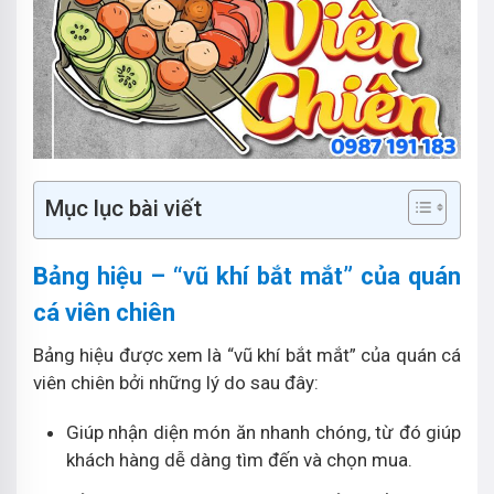
Mục lục bài viết
Bảng hiệu – “vũ khí bắt mắt” của quán
cá viên chiên
Bảng hiệu được xem là “vũ khí bắt mắt” của quán cá
viên chiên bởi những lý do sau đây:
Giúp nhận diện món ăn nhanh chóng, từ đó giúp
khách hàng dễ dàng tìm đến và chọn mua.