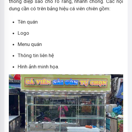
thông điệp sao cho rõ ràng, nhanh chóng. Các nội
dung cần có trên bảng hiệu cá viên chiên gồm:
Tên quán
Logo
Menu quán
Thông tin liên hệ
Hình ảnh minh họa.