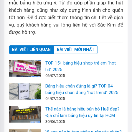
mẫu bảng hiệu ưng ý. Từ đó góp phần giúp thu hút
khách hàng, cũng như xây dựng hình ảnh cho quán
tốt hơn. Để được biết thêm thông tin chi tiết về dịch
vụ, quý khách hàng vui lòng liên hệ với Sắc Kim để
được hỗ trợ.
BÀI VIẾT LIÊN QUAN
BÀI VIẾT MỚI NHẤT
TOP 15+ bảng hiệu shop trẻ em “hot
hit” 2025
06/07/2025
Bảng hiệu chân đứng là gì? TOP 04
bảng hiệu chân đứng “hot trend” 2025
04/07/2025
Thế nào là bảng hiệu bún bò Huế đẹp?
Địa chỉ làm bảng hiệu uy tín tại HCM
30/06/2025