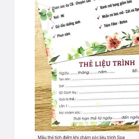
Mẫu thẻ tích điểm khi chăm sóc liệu trình Spa