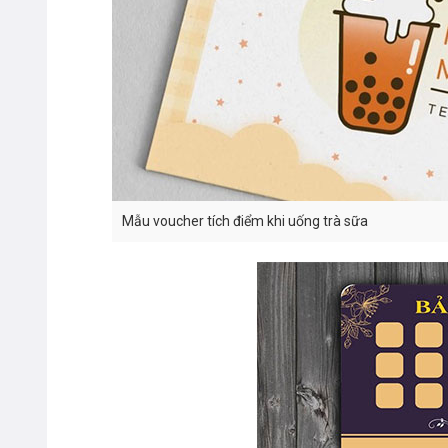
Mẫu voucher tích điểm khi uống trà sữa