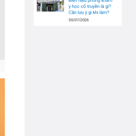
Biển hiệu phòng khám
y học cổ truyền là gì?
Cần lưu ý gì khi làm?
30/07/2026