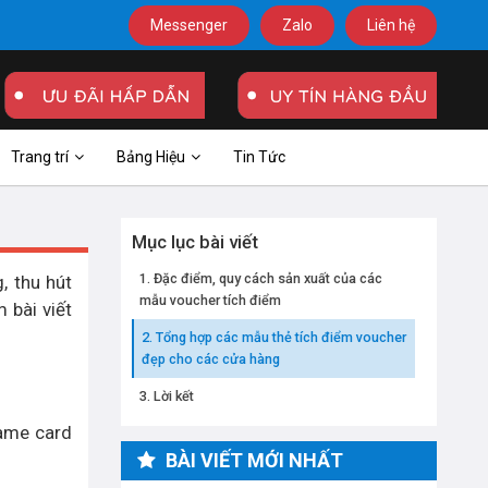
Messenger
Zalo
Liên hệ
Trang trí
Bảng Hiệu
Tin Tức
Mục lục bài viết
Đặc điểm, quy cách sản xuất của các
, thu hút
mẫu voucher tích điểm
 bài viết
Tổng hợp các mẫu thẻ tích điểm voucher
đẹp cho các cửa hàng
Lời kết
name card
BÀI VIẾT MỚI NHẤT