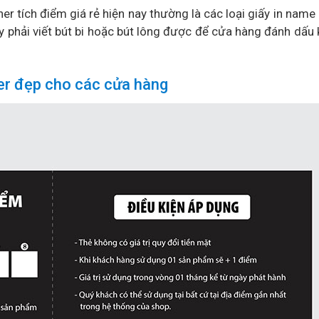
her tích điểm giá rẻ hiện nay thường là các loại giấy in name
ày phải viết bút bi hoặc bút lông được để cửa hàng đánh dấu 
er đẹp cho các cửa hàng