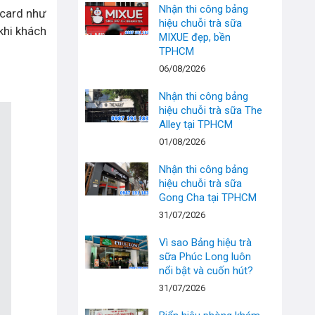
Nhận thi công bảng
 card như
hiệu chuỗi trà sữa
khi khách
MIXUE đẹp, bền
TPHCM
06/08/2026
Nhận thi công bảng
hiệu chuỗi trà sữa The
Alley tại TPHCM
01/08/2026
Nhận thi công bảng
hiệu chuỗi trà sữa
Gong Cha tại TPHCM
31/07/2026
Vì sao Bảng hiệu trà
sữa Phúc Long luôn
nổi bật và cuốn hút?
31/07/2026