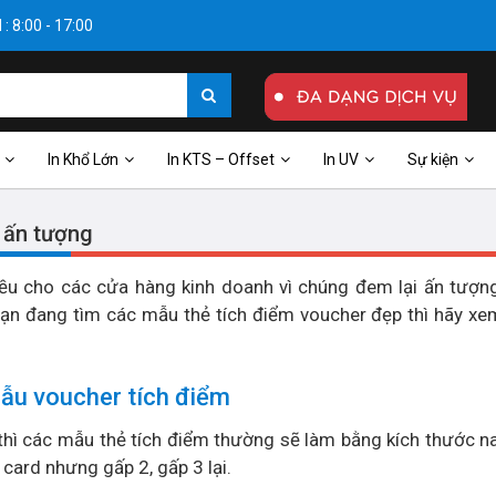
: 8:00 - 17:00
In Khổ Lớn
In KTS – Offset
In UV
Sự kiện
, ấn tượng
u cho các cửa hàng kinh doanh vì chúng đem lại ấn tượng
ạn đang tìm các mẫu thẻ tích điểm voucher đẹp thì hãy xem
ẫu voucher tích điểm
h thì các mẫu thẻ tích điểm thường sẽ làm bằng kích thước 
card nhưng gấp 2, gấp 3 lại.