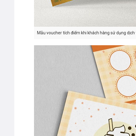
Mẫu voucher tích điểm khi khách hàng sử dụng dịch