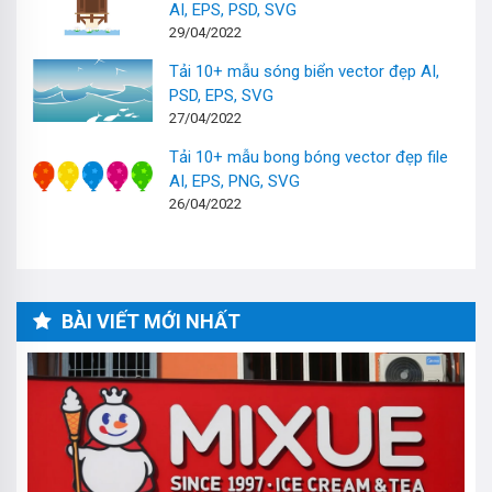
AI, EPS, PSD, SVG
29/04/2022
Tải 10+ mẫu sóng biển vector đẹp AI,
PSD, EPS, SVG
27/04/2022
Tải 10+ mẫu bong bóng vector đẹp file
AI, EPS, PNG, SVG
26/04/2022
BÀI VIẾT MỚI NHẤT