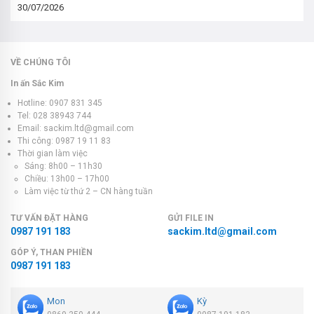
30/07/2026
VỀ CHÚNG TÔI
In ấn Sắc Kim
Hotline: 0907 831 345
Tel: 028 38943 744
Email: sackim.ltd@gmail.com
Thi công: 0987 19 11 83
Thời gian làm việc
Sáng: 8h00 – 11h30
Chiều: 13h00 – 17h00
Làm việc từ thứ 2 – CN hàng tuần
TƯ VẤN ĐẶT HÀNG
GỬI FILE IN
0987 191 183
sackim.ltd@gmail.com
GÓP Ý, THAN PHIỀN
0987 191 183
Mon
Kỳ