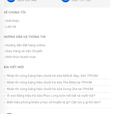
0869 350 444
0987 191 183
VỀ CHÚNG TÔI
- Giới thiệu
- Liên hệ
HƯỚNG DẪN VÀ THÔNG TIN
- Hướng dẫn đặt hàng online
- Giao hàng và Vận Chuyển
- Hình thức thanh toán
BÀI VIẾT MỚI
Nhận thi công bảng hiệu chuỗi trà sữa MIXUE đẹp, bền TPHCM
Nhận thi công bảng hiệu chuỗi trà sữa The Alley tại TPHCM
Nhận thi công bảng hiệu chuỗi trà sữa Gong Cha tại TPHCM
Vì sao Bảng hiệu trà sữa Phúc Long luôn nổi bật và cuốn hút?
Biển hiệu phòng khám y học cổ truyền là gì? Cần lưu ý gì khi làm?