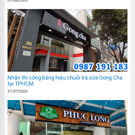
01/08/2026
Nhận thi công bảng hiệu chuỗi trà sữa Gong Cha
tại TPHCM
31/07/2026