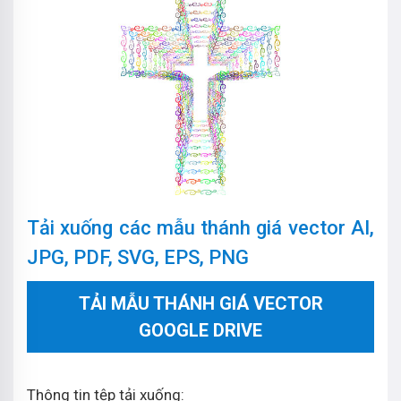
Tải xuống các mẫu thánh giá vector AI,
JPG, PDF, SVG, EPS, PNG
TẢI MẪU THÁNH GIÁ VECTOR
GOOGLE DRIVE
Thông tin tệp tải xuống: