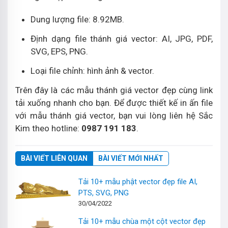
Dung lượng file: 8.92MB.
Định dạng file thánh giá vector: AI, JPG, PDF,
SVG, EPS, PNG.
Loại file chỉnh: hình ảnh & vector.
Trên đây là các mẫu thánh giá vector đẹp cùng link
tải xuống nhanh cho bạn. Để được thiết kế in ấn file
với mẫu thánh giá vector, bạn vui lòng liên hệ Sắc
Kim theo hotline:
0987 191 183
.
BÀI VIẾT LIÊN QUAN
BÀI VIẾT MỚI NHẤT
Tải 10+ mẫu phật vector đẹp file AI,
PTS, SVG, PNG
30/04/2022
Tải 10+ mẫu chùa một cột vector đẹp