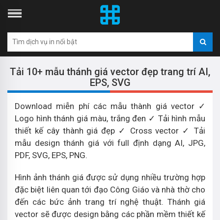
Tải 10+ mẫu thánh giá vector đẹp trang trí AI,
EPS, SVG
Download miễn phí các mẫu thành giá vector ✓
Logo hình thánh giá màu, trắng đen ✓ Tải hình mẫu
thiết kế cây thành giá đẹp ✓ Cross vector ✓ Tải
mẫu design thánh giá với full định dạng AI, JPG,
PDF, SVG, EPS, PNG.
Hình ảnh thánh giá được sử dụng nhiều trường hợp
đặc biệt liên quan tới đạo Công Giáo và nhà thờ cho
đến các bức ảnh trang trí nghệ thuật. Thánh giá
vector sẽ được design bằng các phần mềm thiết kế