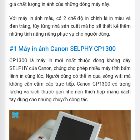
giá chất lượng in ảnh của những dòng máy này.
Với máy in ảnh màu, có 2 chế độ in chính là in màu và
đen trắng, tùy từng nhà sản xuất mà họ sẽ thiết kế thêm
những tính năng riêng phục vụ cho người dùng.
#1 Máy in ảnh Canon SELPHY CP1300
CP1300 là máy in mới nhất thuộc dòng không dây
SELPHY của Canon, chúng cho phép nhiều máy tính bấm
lệnh in cùng lúc.
Người dùng có thể in qua sóng wifi mà
không cần cắm cáp trực tiếp. Canon CP1300 có trọng
lượng và kích thước gọn nhẹ nên thích hợp mang xách
tay dùng cho những chuyến công tác.