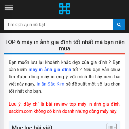
TOP 6 máy in ảnh gia đình tốt nhất mà bạn nên
mua
Bạn muốn lưu lại khoảnh khắc đẹp của gia đình ? Bạn
cần kiếm
máy in ảnh gia đình
tốt ? Nếu bạn vẫn chưa
tìm được dòng máy in ưng ý với mình thì hãy xem bài
viết này ngay,
In ấn Sắc Kim
sẽ đề xuất một số lựa chọn
tốt nhất cho bạn.
Lưu ý: đây chỉ là bài review top máy in ảnh gia đình,
sackim.com không có kinh doanh những dòng máy này.
Mục lục bài viết