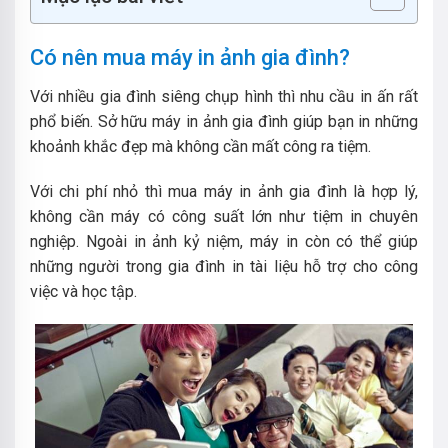
Có nên mua máy in ảnh gia đình?
Với nhiều gia đình siêng chụp hình thì nhu cầu in ấn rất
phổ biến. Sở hữu máy in ảnh gia đình giúp bạn in những
khoảnh khắc đẹp mà không cần mất công ra tiệm.
Với chi phí nhỏ thì mua máy in ảnh gia đình là hợp lý,
không cần máy có công suất lớn như tiệm in chuyên
nghiệp. Ngoài in ảnh kỷ niệm, máy in còn có thể giúp
những người trong gia đình in tài liệu hỗ trợ cho công
việc và học tập.