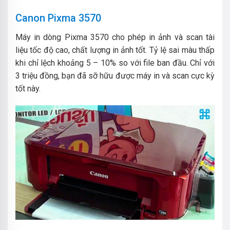
Canon Pixma 3570
Máy in dòng Pixma 3570 cho phép in ảnh và scan tài
liệu tốc độ cao, chất lượng in ảnh tốt. Tỷ lệ sai màu thấp
khi chỉ lệch khoảng 5 – 10% so với file ban đầu. Chỉ với
3 triệu đồng, bạn đã sỡ hữu được máy in và scan cực kỳ
tốt này.