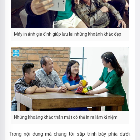
Máy in ảnh gia đình giúp lưu lại những khoảnh khắc đẹp
Những khoảng khắc thân mật có thể in ra làm kỉ niệm
Trong nội dung mà chúng tôi sắp trình bày phía dưới.