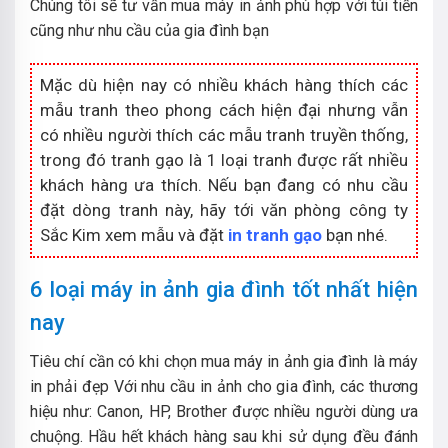
Chúng tôi sẽ tư vấn mua máy in ảnh phù hợp với túi tiền
cũng như nhu cầu của gia đình bạn
Mặc dù hiện nay có nhiều khách hàng thích các
mẫu tranh theo phong cách hiện đại nhưng vẫn
có nhiều người thích các mẫu tranh truyền thống,
trong đó tranh gạo là 1 loại tranh được rất nhiều
khách hàng ưa thích. Nếu bạn đang có nhu cầu
đặt dòng tranh này, hãy tới văn phòng công ty
Sắc Kim xem mẫu và đặt
in tranh gạo
bạn nhé.
6 loại máy in ảnh gia đình tốt nhất hiện
nay
Tiêu chí cần có khi chọn mua máy in ảnh gia đình là máy
in phải đẹp Với nhu cầu in ảnh cho gia đình, các thương
hiệu như: Canon, HP, Brother được nhiều người dùng ưa
chuộng. Hầu hết khách hàng sau khi sử dụng đều đánh