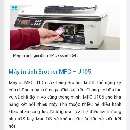
Máy in ảnh gia đình HP Deskjet 2645
Máy in ảnh Brother MFC – J105
Máy in MFC J105 của hãng Brother là đối thủ nặng ký
của những máy in ảnh gia đình kể trên. Chúng sở hữu tác
vụ và chế độ in vô cùng thông minh.
MFC J105 cho khả
năng kết nối nhiều máy tính thuộc nhiều hệ điều hành
khác nhau cùng lúc. Những user xài hệ điều hành đóng
như iOS hay Mac OS sẽ không cần lăn tăn về việc kết
nối.