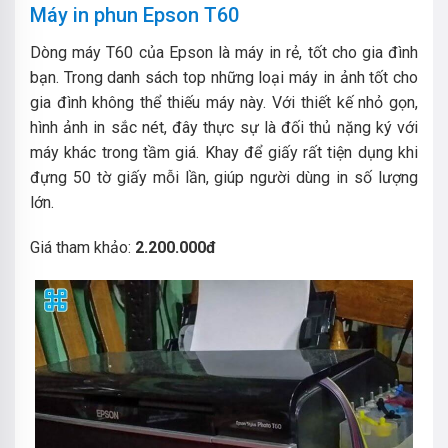
Máy in phun Epson T60
Dòng máy T60 của Epson là máy in rẻ, tốt cho gia đình
bạn. Trong danh sách top những loại máy in ảnh tốt cho
gia đình không thể thiếu máy này.
Với thiết kế nhỏ gọn,
hình ảnh in sắc nét, đây thực sự là đối thủ nặng ký với
máy khác trong tầm giá. Khay để giấy rất tiện dụng khi
đựng 50 tờ giấy mỗi lần, giúp người dùng in số lượng
lớn.
Giá tham khảo:
2.200.000đ