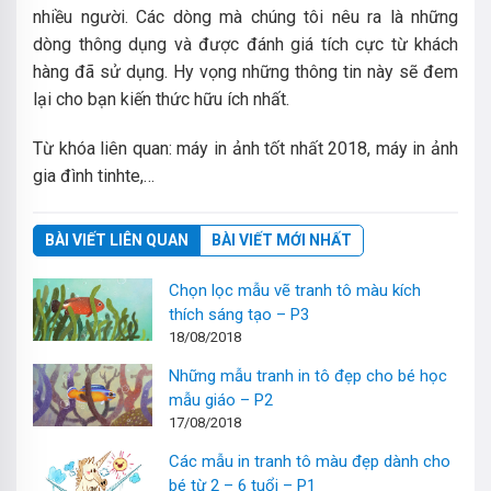
nhiều người. Các dòng mà chúng tôi nêu ra là những
dòng thông dụng và được đánh giá tích cực từ khách
hàng đã sử dụng. Hy vọng những thông tin này sẽ đem
lại cho bạn kiến thức hữu ích nhất.
Từ khóa liên quan: máy in ảnh tốt nhất 2018, máy in ảnh
gia đình tinhte,…
BÀI VIẾT LIÊN QUAN
BÀI VIẾT MỚI NHẤT
Chọn lọc mẫu vẽ tranh tô màu kích
thích sáng tạo – P3
18/08/2018
Những mẫu tranh in tô đẹp cho bé học
mẫu giáo – P2
17/08/2018
Các mẫu in tranh tô màu đẹp dành cho
bé từ 2 – 6 tuổi – P1