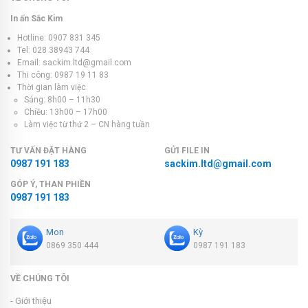
In ấn Sắc Kim
Hotline: 0907 831 345
Tel: 028 38943 744
Email: sackim.ltd@gmail.com
Thi công: 0987 19 11 83
Thời gian làm việc
Sáng: 8h00 – 11h30
Chiều: 13h00 – 17h00
Làm việc từ thứ 2 – CN hàng tuần
TƯ VẤN ĐẶT HÀNG
GỬI FILE IN
0987 191 183
sackim.ltd@gmail.com
GÓP Ý, THAN PHIỀN
0987 191 183
Mon
Kỳ
0869 350 444
0987 191 183
VỀ CHÚNG TÔI
- Giới thiệu