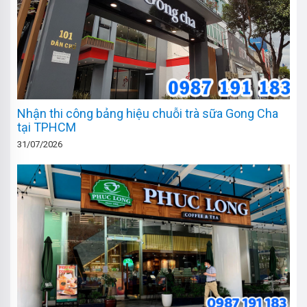
Nhận thi công bảng hiệu chuỗi trà sữa Gong Cha
tại TPHCM
31/07/2026