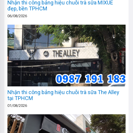
Nhận thi công bảng hiệu chuỗi trà sữa MIXUE
đẹp, bền TPHCM
06/08/2026
Nhận thi công bảng hiệu chuỗi trà sữa The Alley
tại TPHCM
01/08/2026