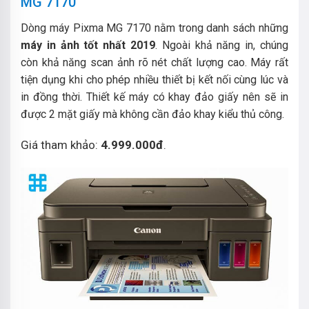
MG 7170
Dòng máy Pixma MG 7170 nằm trong danh sách những
máy in ảnh tốt nhất 2019
. Ngoài khả năng in, chúng
còn khả năng scan ảnh rõ nét chất lượng cao. Máy rất
tiện dụng khi cho phép nhiều thiết bị kết nối cùng lúc và
in đồng thời.
Thiết kế máy có khay đảo giấy nên sẽ in
được 2 mặt giấy mà không cần đảo khay kiểu thủ công.
Giá tham khảo:
4.999.000đ
.