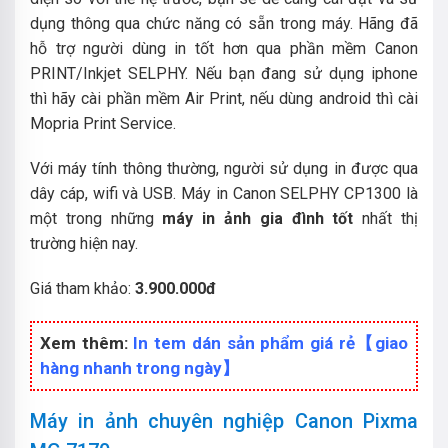
dụng thông qua chức năng có sẵn trong máy. Hãng đã
hỗ trợ người dùng in tốt hơn qua phần mềm
Canon
PRINT/Inkjet SELPHY. Nếu bạn đang sử dụng iphone
thì hãy cài phần mềm Air Print, nếu dùng android thì cài
Mopria Print Service.
Với máy tính thông thường, người sử dụng in được qua
dây cáp, wifi và USB.
Máy in Canon SELPHY CP1300 là
một trong những
máy in ảnh gia đình tốt
nhất thị
trường hiện nay.
Giá tham khảo:
3.900.000đ
Xem thêm:
In tem dán sản phẩm giá rẻ【giao
hàng nhanh trong ngày】
Máy in ảnh chuyên nghiệp Canon Pixma