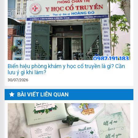
Biển hiệu phòng khám y học cổ truyền là gì? Cần
lưu ý gì khi làm?
30/07/2026
BÀI VIẾT LIÊN QUAN