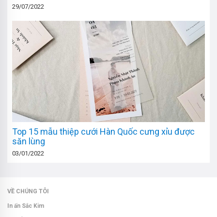
29/07/2022
Top 15 mẫu thiệp cưới Hàn Quốc cưng xỉu được
săn lùng
03/01/2022
VỀ CHÚNG TÔI
In ấn Sắc Kim