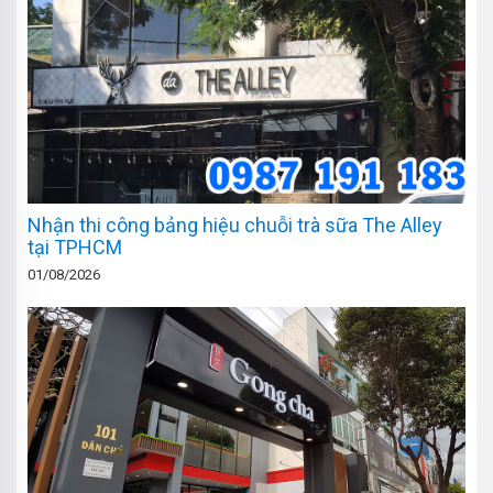
Nhận thi công bảng hiệu chuỗi trà sữa The Alley
tại TPHCM
01/08/2026