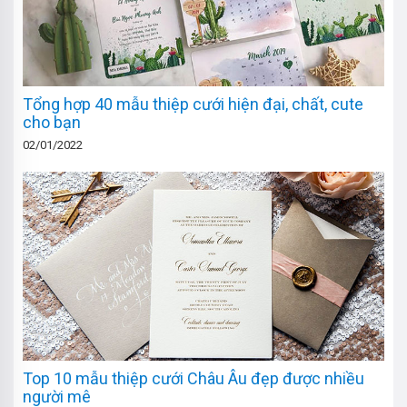
Tổng hợp 40 mẫu thiệp cưới hiện đại, chất, cute
cho bạn
02/01/2022
Top 10 mẫu thiệp cưới Châu Âu đẹp được nhiều
người mê