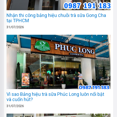
Nhận thi công bảng hiệu chuỗi trà sữa Gong Cha
tại TPHCM
31/07/2026
Vì sao Bảng hiệu trà sữa Phúc Long luôn nổi bật
và cuốn hút?
31/07/2026