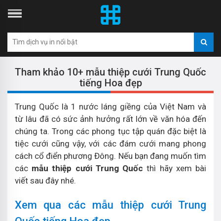
Tham khảo 10+ mẫu thiệp cưới Trung Quốc
tiếng Hoa đẹp
Trung Quốc là 1 nước láng giềng của Việt Nam và
từ lâu đã có sức ảnh hưởng rất lớn về văn hóa đến
chúng ta. Trong các phong tục tập quán đặc biệt là
tiệc cưới cũng vậy, với các đám cưới mang phong
cách cổ điển phương Đông. Nếu bạn đang muốn tìm
các
mẫu thiệp cưới Trung Quốc
thì hãy xem bài
viết sau đây nhé.
Xem qua các mẫu thiệp cưới Trung