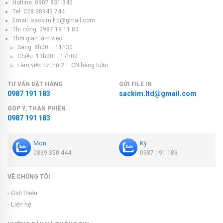
Hotline: 0907 831 345
Tel: 028 38943 744
Email: sackim.ltd@gmail.com
Thi công: 0987 19 11 83
Thời gian làm việc
Sáng: 8h00 – 11h30
Chiều: 13h00 – 17h00
Làm việc từ thứ 2 – CN hàng tuần
TƯ VẤN ĐẶT HÀNG
GỬI FILE IN
0987 191 183
sackim.ltd@gmail.com
GÓP Ý, THAN PHIỀN
0987 191 183
Mon
Kỳ
0869 350 444
0987 191 183
VỀ CHÚNG TÔI
- Giới thiệu
- Liên hệ