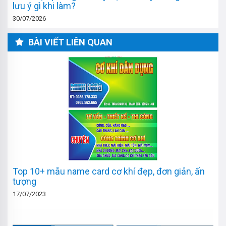
lưu ý gì khi làm?
30/07/2026
BÀI VIẾT LIÊN QUAN
Top 10+ mẫu name card cơ khí đẹp, đơn giản, ấn
tượng
17/07/2023