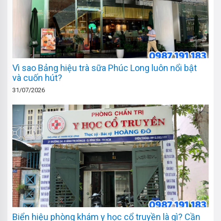
Vì sao Bảng hiệu trà sữa Phúc Long luôn nổi bật
và cuốn hút?
31/07/2026
Biển hiệu phòng khám y học cổ truyền là gì? Cần