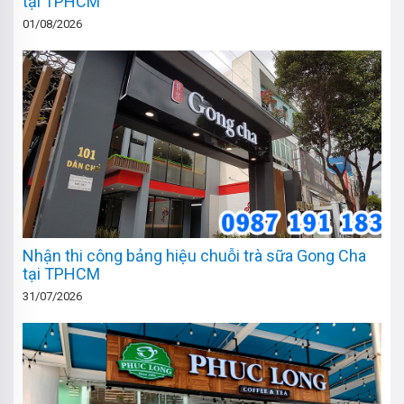
tại TPHCM
01/08/2026
Nhận thi công bảng hiệu chuỗi trà sữa Gong Cha
tại TPHCM
31/07/2026