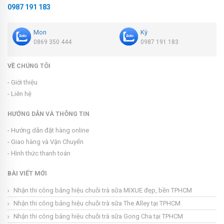
0987 191 183
Mon
Kỳ
0869 350 444
0987 191 183
VỀ CHÚNG TÔI
- Giới thiệu
- Liên hệ
HƯỚNG DẪN VÀ THÔNG TIN
- Hướng dẫn đặt hàng online
- Giao hàng và Vận Chuyển
- Hình thức thanh toán
BÀI VIẾT MỚI
Nhận thi công bảng hiệu chuỗi trà sữa MIXUE đẹp, bền TPHCM
Nhận thi công bảng hiệu chuỗi trà sữa The Alley tại TPHCM
Nhận thi công bảng hiệu chuỗi trà sữa Gong Cha tại TPHCM