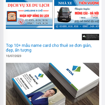
Top 10+ mẫu name card cho thuê xe đơn giản,
đẹp, ấn tượng
15/07/2023