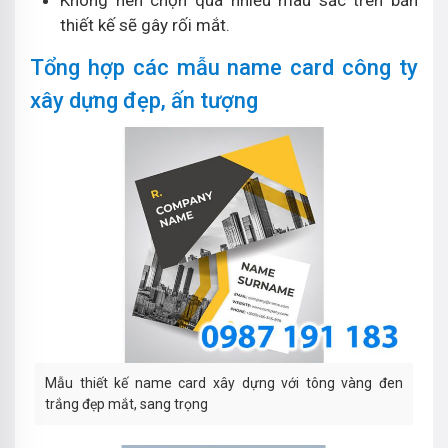
Không nên chọn quá nhiều màu sắc trên bản
thiết kế sẽ gây rối mắt.
Tổng hợp các mẫu name card công ty
xây dựng đẹp, ấn tượng
Mẫu thiết kế name card xây dựng với tông vàng đen
trắng đẹp mắt, sang trọng