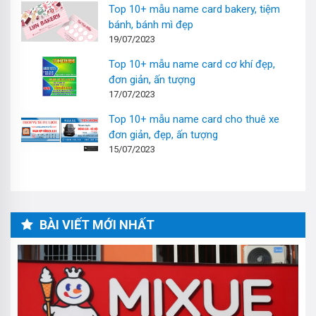
Top 10+ mẫu name card bakery, tiệm
bánh, bánh mì đẹp
19/07/2023
Top 10+ mẫu name card cơ khí đẹp,
đơn giản, ấn tượng
17/07/2023
Top 10+ mẫu name card cho thuê xe
đơn giản, đẹp, ấn tượng
15/07/2023
BÀI VIẾT MỚI NHẤT