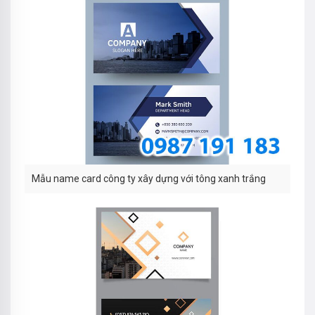
Mẫu name card công ty xây dựng với tông xanh trắng