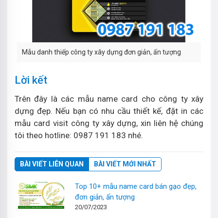
Mẫu danh thiếp công ty xây dựng đơn giản, ấn tượng
Lời kết
Trên đây là các mẫu name card cho công ty xây
dựng đẹp. Nếu bạn có nhu cầu thiết kế, đặt in các
mẫu card visit công ty xây dựng, xin liên hệ chúng
tôi theo hotline: 0987 191 183 nhé.
BÀI VIẾT LIÊN QUAN
BÀI VIẾT MỚI NHẤT
Top 10+ mẫu name card bán gạo đẹp,
đơn giản, ấn tượng
20/07/2023