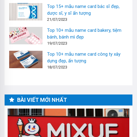
Top 15+ mẫu name card bác sĩ đẹp,
dược sĩ, y sĩ ấn tượng
21/07/2023
Top 10+ mẫu name card bakery, tiệm
bánh, bánh mì đẹp
19/07/2023
Top 10+ mẫu name card công ty xây
dựng đẹp, ấn tượng
18/07/2023
BÀI VIẾT MỚI NHẤT