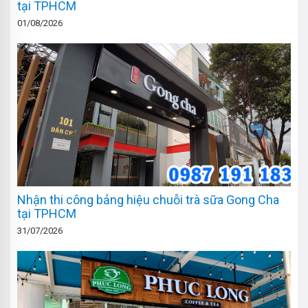
tại TPHCM
01/08/2026
Nhận thi công bảng hiệu chuỗi trà sữa Gong Cha
tại TPHCM
31/07/2026