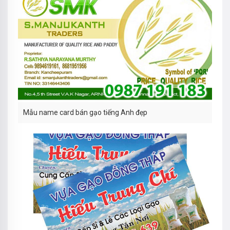
Mẫu name card bán gạo tiếng Anh đẹp