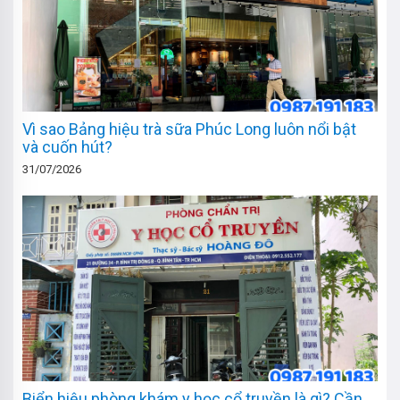
Vì sao Bảng hiệu trà sữa Phúc Long luôn nổi bật
và cuốn hút?
31/07/2026
Biển hiệu phòng khám y học cổ truyền là gì? Cần