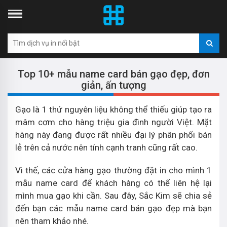
Top 10+ mẫu name card bán gạo đẹp, đơn
giản, ấn tượng
Gạo là 1 thứ nguyên liệu không thể thiếu giúp tạo ra
mâm cơm cho hàng triệu gia đình người Việt. Mặt
hàng này đang được rất nhiều đại lý phân phối bán
lẻ trên cả nước nên tính cạnh tranh cũng rất cao.
Vì thế, các cửa hàng gạo thường đặt in cho mình 1
mẫu name card để khách hàng có thể liên hệ lại
mình mua gạo khi cần. Sau đây, Sắc Kim sẽ chia sẻ
đến bạn các mẫu name card bán gạo đẹp mà bạn
nên tham khảo nhé.