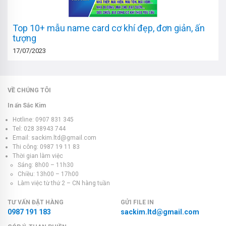
Top 10+ mẫu name card cơ khí đẹp, đơn giản, ấn
tượng
17/07/2023
VỀ CHÚNG TÔI
In ấn Sắc Kim
Hotline: 0907 831 345
Tel: 028 38943 744
Email: sackim.ltd@gmail.com
Thi công: 0987 19 11 83
Thời gian làm việc
Sáng: 8h00 – 11h30
Chiều: 13h00 – 17h00
Làm việc từ thứ 2 – CN hàng tuần
TƯ VẤN ĐẶT HÀNG
GỬI FILE IN
0987 191 183
sackim.ltd@gmail.com