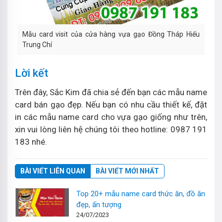
Mẫu card visit của cửa hàng vựa gạo Đồng Tháp Hiếu
Trung Chí
Lời kết
Trên đây, Sắc Kim đã chia sẻ đến bạn các mẫu name
card bán gạo đẹp. Nếu bạn có nhu cầu thiết kế, đặt
in các mẫu name card cho vựa gạo giống như trên,
xin vui lòng liên hệ chúng tôi theo hotline: 0987 191
183 nhé.
BÀI VIẾT LIÊN QUAN
BÀI VIẾT MỚI NHẤT
Top 20+ mẫu name card thức ăn, đồ ăn
đẹp, ấn tượng
24/07/2023