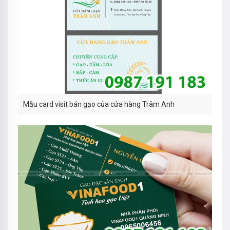
Mẫu card visit bán gạo của cửa hàng Trâm Anh