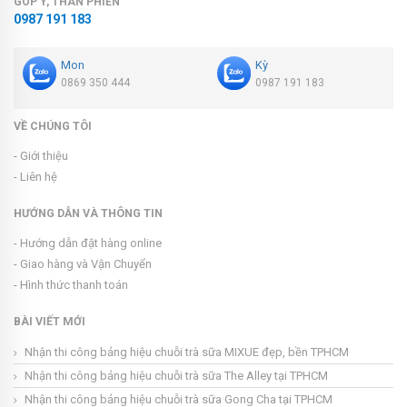
GÓP Ý, THAN PHIỀN
0987 191 183
Mon
Kỳ
0869 350 444
0987 191 183
VỀ CHÚNG TÔI
- Giới thiệu
- Liên hệ
HƯỚNG DẪN VÀ THÔNG TIN
- Hướng dẫn đặt hàng online
- Giao hàng và Vận Chuyển
- Hình thức thanh toán
BÀI VIẾT MỚI
Nhận thi công bảng hiệu chuỗi trà sữa MIXUE đẹp, bền TPHCM
Nhận thi công bảng hiệu chuỗi trà sữa The Alley tại TPHCM
Nhận thi công bảng hiệu chuỗi trà sữa Gong Cha tại TPHCM