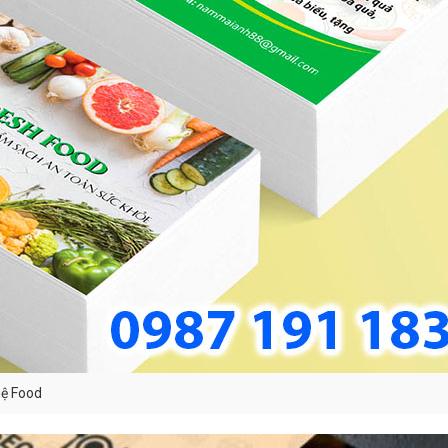
uệ Food