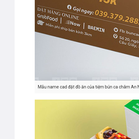
Mẫu name cad đặt đồ ăn của tiệm bún ca châm An