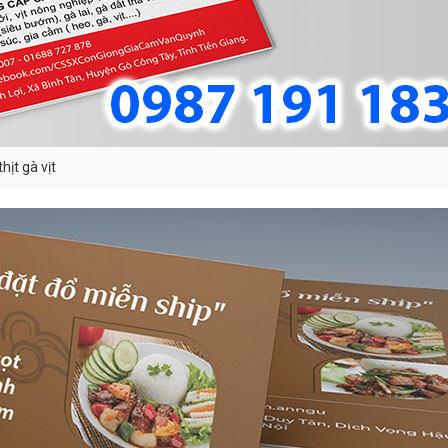
ịt gà vịt