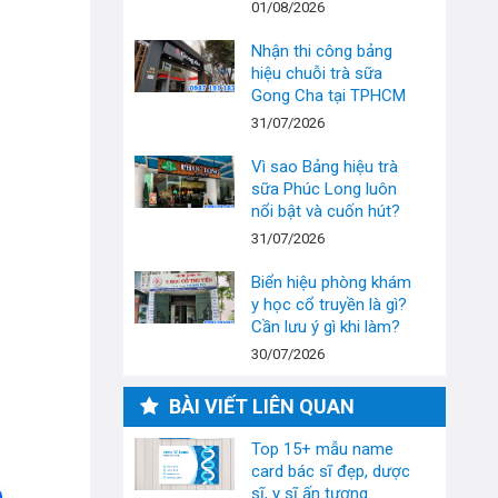
01/08/2026
Nhận thi công bảng
hiệu chuỗi trà sữa
Gong Cha tại TPHCM
31/07/2026
Vì sao Bảng hiệu trà
sữa Phúc Long luôn
nổi bật và cuốn hút?
31/07/2026
Biển hiệu phòng khám
y học cổ truyền là gì?
Cần lưu ý gì khi làm?
30/07/2026
BÀI VIẾT LIÊN QUAN
Top 15+ mẫu name
card bác sĩ đẹp, dược
sĩ, y sĩ ấn tượng