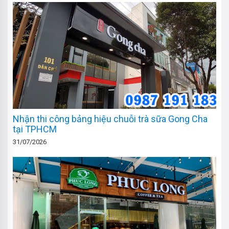
Nhận thi công bảng hiệu chuỗi trà sữa Gong Cha
tại TPHCM
31/07/2026