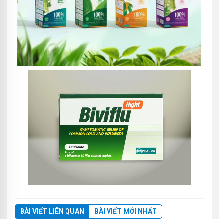
BÀI VIẾT LIÊN QUAN
BÀI VIẾT MỚI NHẤT