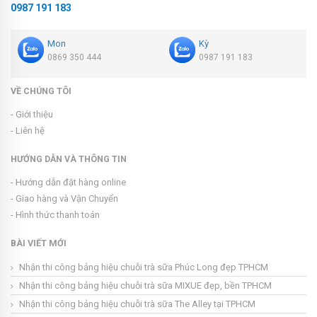
0987 191 183
Mon
Kỳ
0869 350 444
0987 191 183
VỀ CHÚNG TÔI
- Giới thiệu
- Liên hệ
HƯỚNG DẪN VÀ THÔNG TIN
- Hướng dẫn đặt hàng online
- Giao hàng và Vận Chuyển
- Hình thức thanh toán
BÀI VIẾT MỚI
Nhận thi công bảng hiệu chuỗi trà sữa Phúc Long đẹp TPHCM
Nhận thi công bảng hiệu chuỗi trà sữa MIXUE đẹp, bền TPHCM
Nhận thi công bảng hiệu chuỗi trà sữa The Alley tại TPHCM