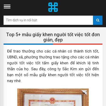
Top 5+ mẫu giấy khen người tốt việc tốt đơn
giản, đẹp
Để trao thưởng cho các cá nhân có thành tích tốt,
UBND, xã, phường thường trao tặng cho các cá nhân
người tốt việc tốt tấm giấy khen để khích lệ tinh
thần của họ. Sau đây, công ty Sắc Kim xin gửi đến
bạn một số mẫu giấy khen người tốt việc tốt hiện
nay nhé.