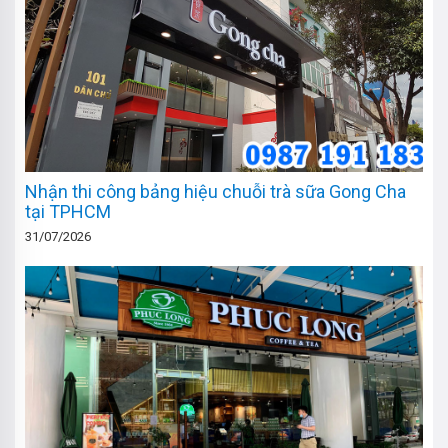
Nhận thi công bảng hiệu chuỗi trà sữa Gong Cha
tại TPHCM
31/07/2026