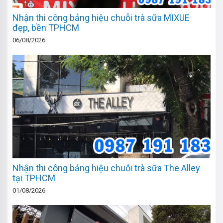
Nhận thi công bảng hiệu chuỗi trà sữa MIXUE
đẹp, bền TPHCM
06/08/2026
Nhận thi công bảng hiệu chuỗi trà sữa The Alley
tại TPHCM
01/08/2026