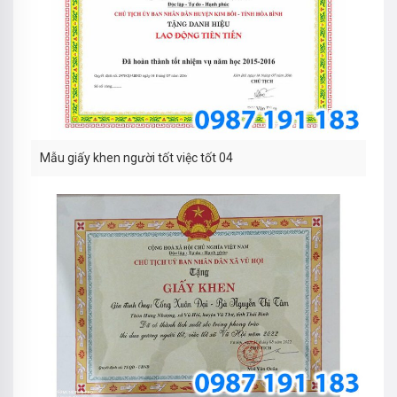
Mẫu giấy khen người tốt việc tốt 04