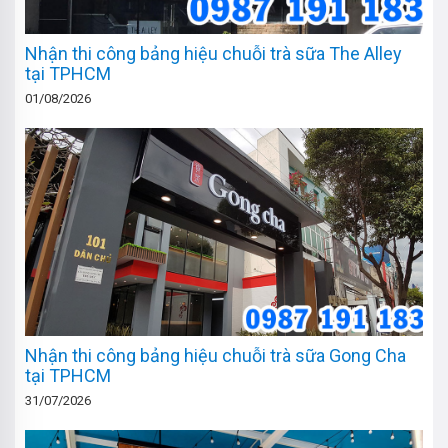
Nhận thi công bảng hiệu chuỗi trà sữa The Alley
tại TPHCM
01/08/2026
Nhận thi công bảng hiệu chuỗi trà sữa Gong Cha
tại TPHCM
31/07/2026