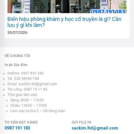
Biển hiệu phòng khám y học cổ truyền là gì? Cần
lưu ý gì khi làm?
30/07/2026
VỀ CHÚNG TÔI
In ấn Sắc Kim
Hotline: 0907 831 345
Tel: 028 38943 744
Email: sackim.ltd@gmail.com
Thi công: 0987 19 11 83
Thời gian làm việc
Sáng: 8h00 – 11h30
Chiều: 13h00 – 17h00
Làm việc từ thứ 2 – CN hàng tuần
TƯ VẤN ĐẶT HÀNG
GỬI FILE IN
0987 191 183
sackim.ltd@gmail.com