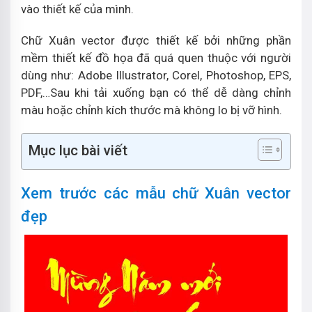
vào thiết kế của mình.
Chữ Xuân vector được thiết kế bởi những phần
mềm thiết kế đồ họa đã quá quen thuộc với người
dùng như: Adobe Illustrator, Corel, Photoshop, EPS,
PDF,…Sau khi tải xuống bạn có thể dễ dàng chỉnh
màu hoặc chỉnh kích thước mà không lo bị vỡ hình.
Mục lục bài viết
Xem trước các mẫu chữ Xuân vector
đẹp