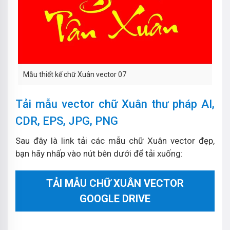
Mẫu thiết kế chữ Xuân vector 07
Tải mẫu vector chữ Xuân thư pháp AI,
CDR, EPS, JPG, PNG
Sau đây là link tải các mẫu chữ Xuân vector đẹp,
bạn hãy nhấp vào nút bên dưới để tải xuống:
TẢI MẪU CHỮ XUÂN VECTOR
GOOGLE DRIVE