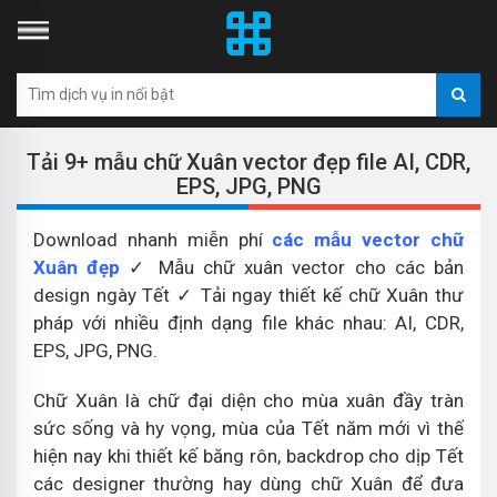
Tải 9+ mẫu chữ Xuân vector đẹp file AI, CDR,
EPS, JPG, PNG
Download nhanh miễn phí
các mẫu vector chữ
Xuân đẹp
✓ Mẫu chữ xuân vector cho các bản
design ngày Tết ✓ Tải ngay thiết kế chữ Xuân thư
pháp với nhiều định dạng file khác nhau: AI, CDR,
EPS, JPG, PNG.
Chữ Xuân là chữ đại diện cho mùa xuân đầy tràn
sức sống và hy vọng, mùa của Tết năm mới vì thế
hiện nay khi thiết kế băng rôn, backdrop cho dịp Tết
các designer thường hay dùng chữ Xuân để đưa