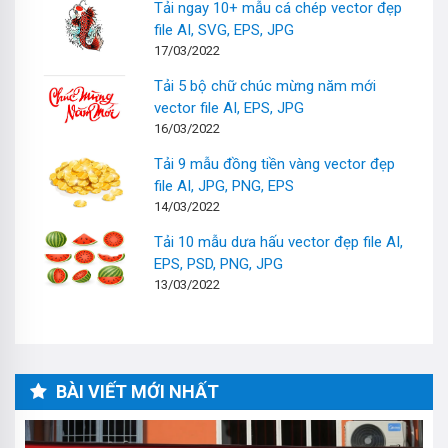
Tải ngay 10+ mẫu cá chép vector đẹp
file AI, SVG, EPS, JPG
17/03/2022
Tải 5 bộ chữ chúc mừng năm mới
vector file AI, EPS, JPG
16/03/2022
Tải 9 mẫu đồng tiền vàng vector đẹp
file AI, JPG, PNG, EPS
14/03/2022
Tải 10 mẫu dưa hấu vector đẹp file AI,
EPS, PSD, PNG, JPG
13/03/2022
BÀI VIẾT MỚI NHẤT