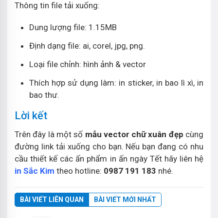
Thông tin file tải xuống:
Dung lượng file: 1.15MB
Định dạng file: ai, corel, jpg, png.
Loại file chỉnh: hình ảnh & vector
Thích hợp sử dụng làm: in sticker, in bao lì xì, in
bao thư.
Lời kết
Trên đây là một số
mẫu vector chữ xuân đẹp
cùng
đường link tải xuống cho bạn. Nếu bạn đang có nhu
cầu thiết kế các ấn phẩm in ấn ngày Tết hãy liên hệ
in Sắc Kim
theo hotline:
0987 191 183
nhé.
BÀI VIẾT LIÊN QUAN
BÀI VIẾT MỚI NHẤT