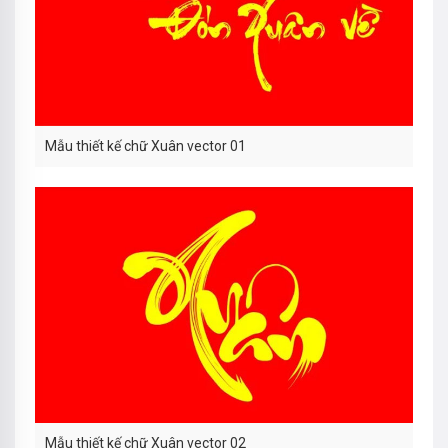
Mẫu thiết kế chữ Xuân vector 01
Mẫu thiết kế chữ Xuân vector 02