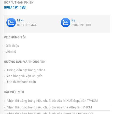
GÓP Ý, THAN PHIỀN
0987 191 183
Mon
Kỳ
0869 350 444
0987 191 183
VỀ CHÚNG TÔI
- Giới thiệu
- Liên hệ
HƯỚNG DẪN VÀ THÔNG TIN
- Hướng dẫn đặt hàng online
- Giao hàng và Vận Chuyển
- Hình thức thanh toán
BÀI VIẾT MỚI
Nhận thi công bảng hiệu chuỗi trà sữa MIXUE đẹp, bền TPHCM
Nhận thi công bảng hiệu chuỗi trà sữa The Alley tại TPHCM
Nhận thi công bảng hiệu chuỗi trà sữa Gong Cha tại TPHCM