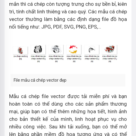
mắn thì cá chép còn tượng trưng cho sự bền bỉ, kiên
trì, tính chất linh thiêng và cao quý. Các mẫu cá chép
vector thường làm bằng các định dạng file đồ họa
nổi tiếng như: JPG, PDF, SVG, PNG, EPS,…
File mẫu cá chép vector đẹp
Mẫu cá chép file vector được tải miễn phí và bạn
hoàn toàn có thể dùng cho các sản phẩm thương
mại, giúp bạn có thể thêm những họa tiết, hình ảnh
cho bản thiết kế của mình, linh hoạt phục vụ cho
nhiều công việc. Sau khi tải xuống, bạn có thể mở
lên bằng phần mềm đồ họa tương ứng và có thể