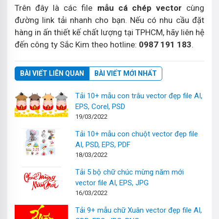
Trên đây là các file
mẫu cá chép vector
cùng
đường link tải nhanh cho bạn. Nếu có nhu cầu đặt
hàng in ấn thiết kế chất lượng tại TPHCM, hãy liên hệ
đến công ty Sắc Kim theo hotline:
0987 191 183
.
BÀI VIẾT LIÊN QUAN
BÀI VIẾT MỚI NHẤT
Tải 10+ mẫu con trâu vector đẹp file AI,
EPS, Corel, PSD
19/03/2022
Tải 10+ mẫu con chuột vector đẹp file
AI, PSD, EPS, PDF
18/03/2022
Tải 5 bộ chữ chúc mừng năm mới
vector file AI, EPS, JPG
16/03/2022
Tải 9+ mẫu chữ Xuân vector đẹp file AI,