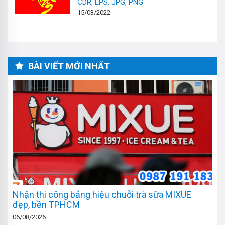
CDR, EPS, JPG, PNG
15/03/2022
BÀI VIẾT MỚI NHẤT
Nhận thi công bảng hiệu chuỗi trà sữa MIXUE
đẹp, bền TPHCM
06/08/2026