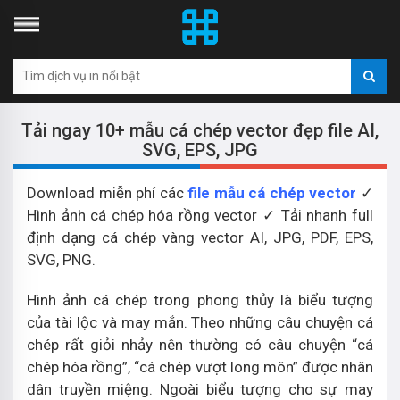
Tải ngay 10+ mẫu cá chép vector đẹp file AI,
SVG, EPS, JPG
Download miễn phí các
file mẫu cá chép vector
✓
Hình ảnh cá chép hóa rồng vector ✓ Tải nhanh full
định dạng cá chép vàng vector AI, JPG, PDF, EPS,
SVG, PNG.
Hình ảnh cá chép trong phong thủy là biểu tượng
của tài lộc và may mắn. Theo những câu chuyện cá
chép rất giỏi nhảy nên thường có câu chuyện “cá
chép hóa rồng”, “cá chép vượt long môn” được nhân
dân truyền miệng. Ngoài biểu tượng cho sự may