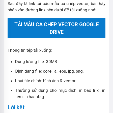
Sau đây là link tải các mẫu cá chép vector, bạn hãy
nhấp vào đường link bên dưới để tải xuống nhé:
TẢI MẪU CÁ CHÉP VECTOR GOOGLE
DRIVE
Thông tin tệp tải xuống:
Dung lượng file: 30MB
Định dạng file: corel, ai, eps, jpg, png.
Loại file chỉnh: hình ảnh & vector
Thường sử dụng cho mục đích: in bao lì xì, in
tem, in hashtag.
Lời kết