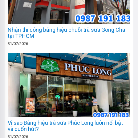
Nhận thi công bảng hiệu chuỗi trà sữa Gong Cha
tại TPHCM
31/07/2026
Vì sao Bảng hiệu trà sữa Phúc Long luôn nổi bật
và cuốn hút?
31/07/2026