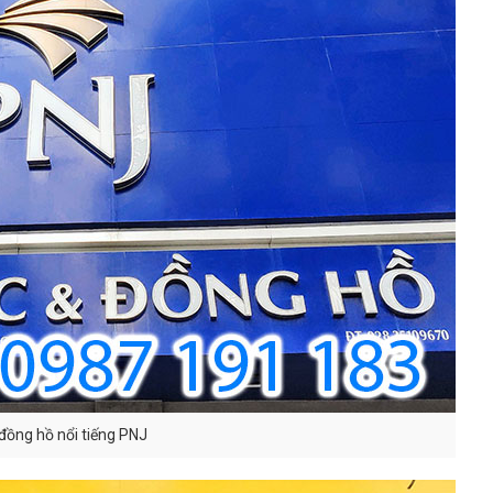
đồng hồ nổi tiếng PNJ