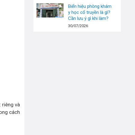
Biển hiệu phòng khám
y học cổ truyền là gì?
Cần lưu ý gì khi làm?
30/07/2026
 riêng và
hong cách