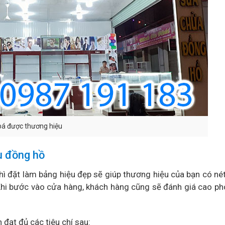
bá được thương hiệu
u đồng hồ
hì đặt làm bảng hiệu đẹp sẽ giúp thương hiệu của bạn có nét
hi bước vào cửa hàng, khách hàng cũng sẽ đánh giá cao p
 đạt đủ các tiêu chí sau: