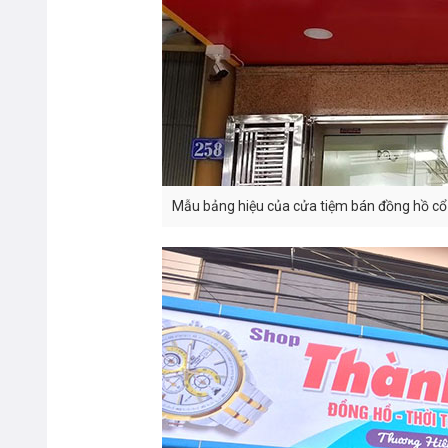
Mẫu bảng hiệu của cửa tiệm bán đồng hồ cổ