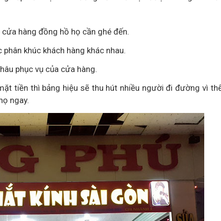
u cửa hàng đồng hồ họ cần ghé đến.
ác phân khúc khách hàng khác nhau.
khâu phục vụ của cửa hàng.
ặt tiền thì bảng hiệu sẽ thu hút nhiều người đi đường vì th
họ ngay.