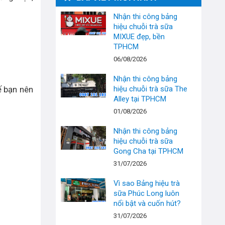
Nhận thi công bảng
hiệu chuỗi trà sữa
MIXUE đẹp, bền
TPHCM
06/08/2026
Nhận thi công bảng
ế bạn nên
hiệu chuỗi trà sữa The
Alley tại TPHCM
01/08/2026
Nhận thi công bảng
hiệu chuỗi trà sữa
Gong Cha tại TPHCM
31/07/2026
Vì sao Bảng hiệu trà
sữa Phúc Long luôn
nổi bật và cuốn hút?
31/07/2026