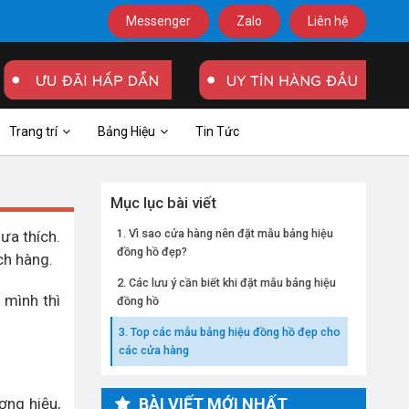
Messenger
Zalo
Liên hệ
Trang trí
Bảng Hiệu
Tin Tức
Mục lục bài viết
Vì sao cửa hàng nên đặt mẫu bảng hiệu
ưa thích.
đồng hồ đẹp?
ch hàng.
Các lưu ý cần biết khi đặt mẫu bảng hiệu
 mình thì
đồng hồ
Top các mẫu bảng hiệu đồng hồ đẹp cho
các cửa hàng
ơng hiệu,
BÀI VIẾT MỚI NHẤT