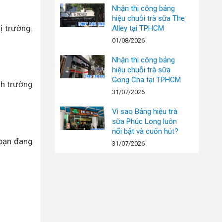
Nhận thi công bảng
hiệu chuỗi trà sữa The
ị trường.
Alley tại TPHCM
01/08/2026
Nhận thi công bảng
hiệu chuỗi trà sữa
Gong Cha tại TPHCM
nh trường
31/07/2026
Vì sao Bảng hiệu trà
sữa Phúc Long luôn
nổi bật và cuốn hút?
 bạn đang
31/07/2026