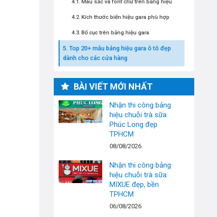
Màu sắc và font chữ trên bảng hiệu
Kích thước biển hiệu gara phù hợp
Bố cục trên bảng hiệu gara
Top 20+ mẫu bảng hiệu gara ô tô đẹp
dành cho các cửa hàng
BÀI VIẾT MỚI NHẤT
Nhận thi công bảng
hiệu chuỗi trà sữa
Phúc Long đẹp
TPHCM
08/08/2026
Nhận thi công bảng
hiệu chuỗi trà sữa
MIXUE đẹp, bền
TPHCM
06/08/2026