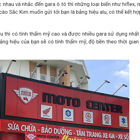
nhau và nhắc đến gara ô tô thì những loại biển như hiflex, m
áo Sắc Kim muốn gửi tới bạn là bảng hiệu alu, có thể kết hợ
hiệu thì có tính thẩm mỹ cao và được nhiều gara sử dụng nhất 
ng hiệu của bạn sẽ có tính thẩm mỹ, độ bền theo thời gian 