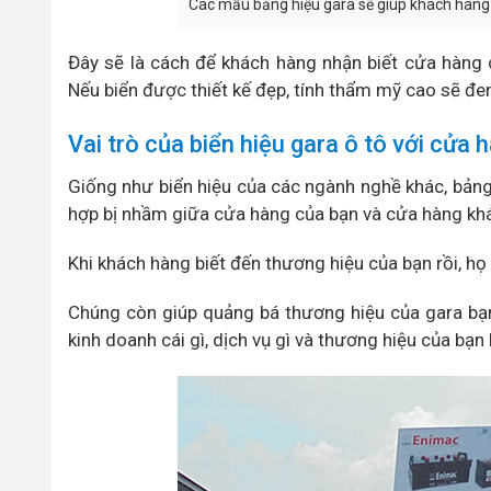
Các mẫu bảng hiệu gara sẽ giúp khách hàng 
Đây sẽ là cách để khách hàng nhận biết cửa hàng 
Nếu biển được thiết kế đẹp, tính thẩm mỹ cao sẽ đem
Vai trò của biển hiệu gara ô tô với cửa h
Giống như biển hiệu của các ngành nghề khác, bảng
hợp bị nhầm giữa cửa hàng của bạn và cửa hàng kh
Khi khách hàng biết đến thương hiệu của bạn rồi, họ
Chúng còn giúp quảng bá thương hiệu của gara bạ
kinh doanh cái gì, dịch vụ gì và thương hiệu của bạn