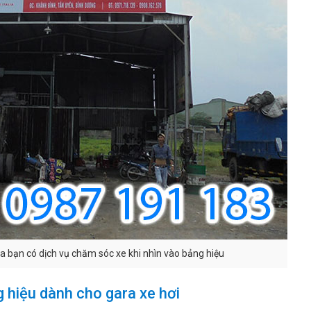
a bạn có dịch vụ chăm sóc xe khi nhìn vào bảng hiệu
g hiệu dành cho gara xe hơi