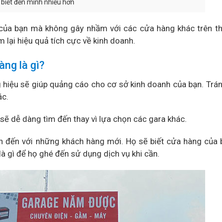
biết đến mình nhiều hơn
của bạn mà không gây nhầm với các cửa hàng khác trên th
 lại hiệu quả tích cực về kinh doanh.
àng là gì?
 hiệu sẽ giúp quảng cáo cho cơ sở kinh doanh của bạn. Trá
ác.
 sẽ dễ dàng tìm đến thay vì lựa chọn các gara khác.
n đến với những khách hàng mới. Họ sẽ biết cửa hàng của
 là gì để họ ghé đến sử dụng dịch vụ khi cần.