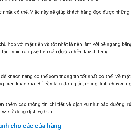
ọc nhất có thể. Việc này sẽ giúp khách hàng đọc được những 
phù hợp với mặt tiền và tốt nhất là nên làm với bề ngang bằn
 có tầm nhìn rộng sẽ tiếp cận được nhiều khách hàng.
 để khách hàng có thể xem thông tin tốt nhất có thể. Về mặt
g hiệu khác mà chỉ cần làm đơn giản, mang tính chuyên n
n thêm các thông tin chi tiết về dịch vụ như bảo dưỡng, rử
t và sử dụng dịch vụ hơn.
dành cho các cửa hàng