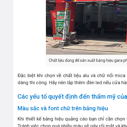
Chất liệu dùng để sản xuất bảng hiệu gara ph
Đặc biệt khi chọn về chất liệu alu và chữ nổi mi
dàng thi công. Hãy nên lắp thêm đèn led nếu cửa hà
Các yếu tố quyết định đến thẩm mỹ của 
Màu sắc và font chữ trên bảng hiệu
Khi thiết kế bảng hiệu quảng cáo bạn chỉ cần chọn
Tránh việc chọn quá nhiều màu sẽ gây rối mắt và k