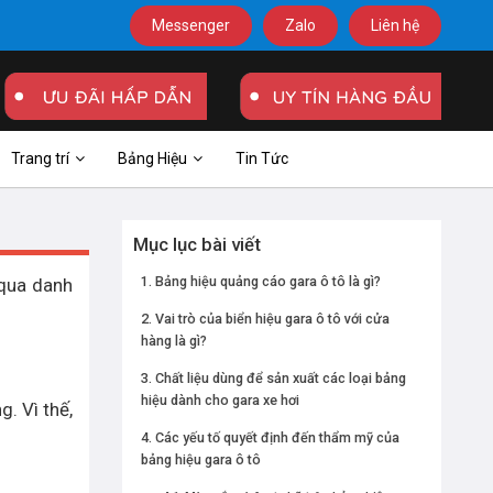
Messenger
Zalo
Liên hệ
Trang trí
Bảng Hiệu
Tin Tức
Mục lục bài viết
Bảng hiệu quảng cáo gara ô tô là gì?
qua danh
Vai trò của biển hiệu gara ô tô với cửa
hàng là gì?
Chất liệu dùng để sản xuất các loại bảng
hiệu dành cho gara xe hơi
. Vì thế,
Các yếu tố quyết định đến thẩm mỹ của
bảng hiệu gara ô tô