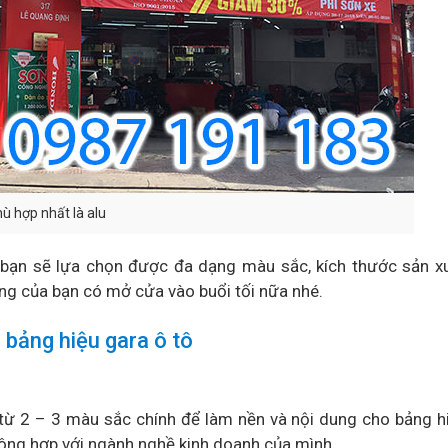
ù hợp nhất là alu
ca bạn sẽ lựa chọn được đa dạng màu sắc, kích thước sản x
ng của bạn có mở cửa vào buổi tối nữa nhé.
bảng hiệu gara ô tô
 từ 2 – 3 màu sắc chính để làm nền và nội dung cho bảng hi
hông hợp với ngành nghề kinh doanh của mình.