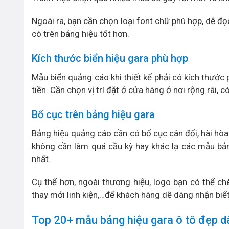
Ngoài ra, bạn cần chọn loại font chữ phù hợp, dễ đ
có trên bảng hiệu tốt hơn.
Kích thước biển hiệu gara phù hợp
Mẫu biển quảng cáo khi thiết kế phải có kích thước 
tiền. Cần chọn vị trí đặt ở cửa hàng ở nơi rộng rãi,
Bố cục trên bảng hiệu gara
Bảng hiệu quảng cáo cần có bố cục cân đối, hài hòa
không cần làm quá cầu kỳ hay khác lạ các mẫu bản
nhất.
Cụ thể hơn, ngoài thương hiệu, logo bạn có thể chè
thay mới linh kiện,…để khách hàng dễ dàng nhận biế
Top 20+ mẫu bảng hiệu gara ô tô đẹp 