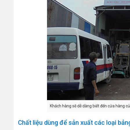
Khách hàng sẽ dễ dàng biết đến cửa hàng củ
Chất liệu dùng để sản xuất các loại bản