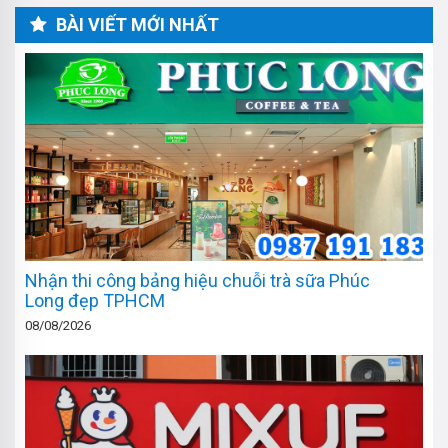
BÀI VIẾT MỚI NHẤT
Nhận thi công bảng hiệu chuỗi trà sữa Phúc
Long đẹp TPHCM
08/08/2026