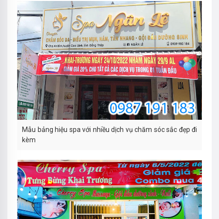
Mẫu bảng hiệu spa với nhiều dịch vụ chăm sóc sắc đẹp đi
kèm