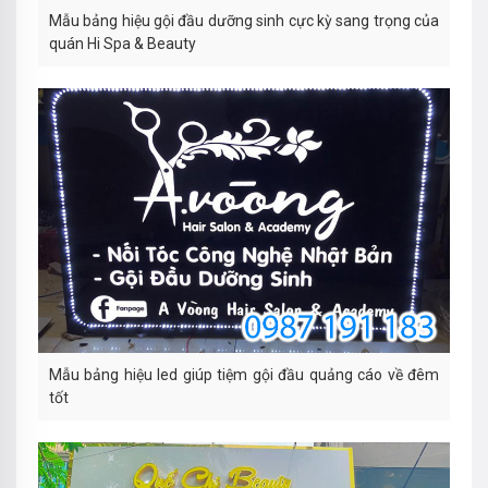
Mẫu bảng hiệu gội đầu dưỡng sinh cực kỳ sang trọng của
quán Hi Spa & Beauty
Mẫu bảng hiệu led giúp tiệm gội đầu quảng cáo về đêm
tốt