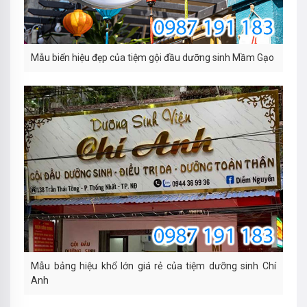
Mẫu biển hiệu đẹp của tiệm gội đầu dưỡng sinh Mầm Gạo
Mẫu bảng hiệu khổ lớn giá rẻ của tiệm dưỡng sinh Chí
Anh