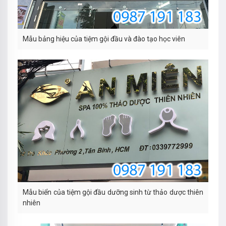
Mẫu bảng hiệu của tiệm gội đầu và đào tạo học viên
Mẫu biển của tiệm gội đầu dưỡng sinh từ thảo dược thiên
nhiên