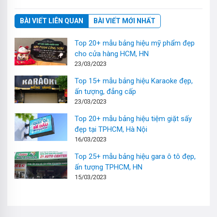
BÀI VIẾT LIÊN QUAN
BÀI VIẾT MỚI NHẤT
Top 20+ mẫu bảng hiệu mỹ phẩm đẹp
cho cửa hàng HCM, HN
23/03/2023
Top 15+ mẫu bảng hiệu Karaoke đẹp,
ấn tượng, đẳng cấp
23/03/2023
Top 20+ mẫu bảng hiệu tiệm giặt sấy
đẹp tại TPHCM, Hà Nội
16/03/2023
Top 25+ mẫu bảng hiệu gara ô tô đẹp,
ấn tượng TPHCM, HN
15/03/2023