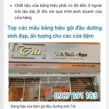
Chất liệu của bảng hiệu phải có độ bền ở ngoài
trời lâu dài, đi đôi với quá trình kinh doanh của
cửa hàng.
Top các mẫu bảng hiệu gội đầu dưỡng
sinh đẹp, ấn tượng cho các cửa tiệm
Bảng hiệu của tiệm gội đầu dưỡng sinh Trà