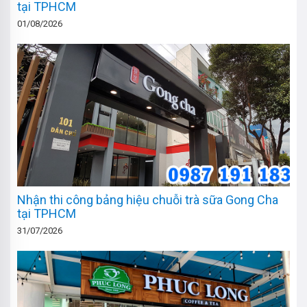
tại TPHCM
01/08/2026
Nhận thi công bảng hiệu chuỗi trà sữa Gong Cha
tại TPHCM
31/07/2026