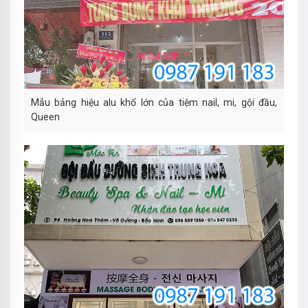
Mẫu bảng hiệu alu khổ lớn của tiệm nail, mi, gội đầu,
Queen