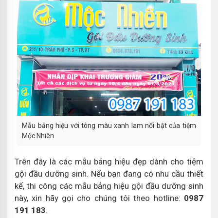
Mẫu bảng hiệu với tông màu xanh lam nổi bật của tiệm
Mộc Nhiên
Trên đây là các mẫu bảng hiệu đẹp dành cho tiệm
gội đầu dưỡng sinh. Nếu bạn đang có nhu cầu thiết
kế, thi công các mẫu bảng hiệu gội đầu dưỡng sinh
này, xin hãy gọi cho chúng tôi theo hotline:
0987
191 183
.