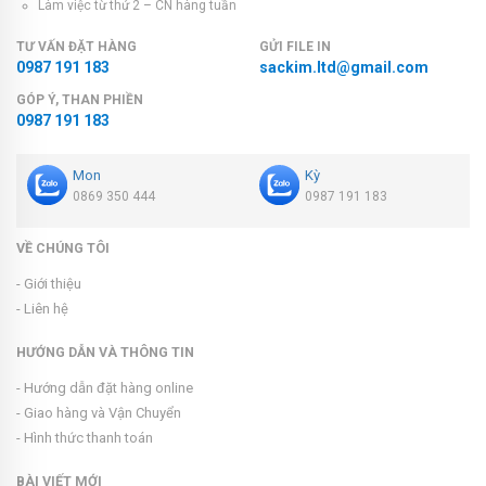
Làm việc từ thứ 2 – CN hàng tuần
TƯ VẤN ĐẶT HÀNG
GỬI FILE IN
0987 191 183
sackim.ltd@gmail.com
GÓP Ý, THAN PHIỀN
0987 191 183
Mon
Kỳ
0869 350 444
0987 191 183
VỀ CHÚNG TÔI
- Giới thiệu
- Liên hệ
HƯỚNG DẪN VÀ THÔNG TIN
- Hướng dẫn đặt hàng online
- Giao hàng và Vận Chuyển
- Hình thức thanh toán
BÀI VIẾT MỚI