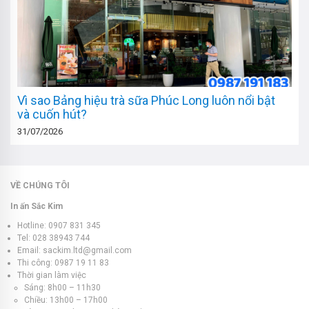
Vì sao Bảng hiệu trà sữa Phúc Long luôn nổi bật
và cuốn hút?
31/07/2026
VỀ CHÚNG TÔI
In ấn Sắc Kim
Hotline: 0907 831 345
Tel: 028 38943 744
Email: sackim.ltd@gmail.com
Thi công: 0987 19 11 83
Thời gian làm việc
Sáng: 8h00 – 11h30
Chiều: 13h00 – 17h00