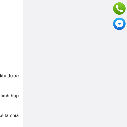
 khi được
thích hợp
ẽ là chìa