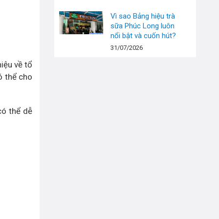
Vì sao Bảng hiệu trà
sữa Phúc Long luôn
nổi bật và cuốn hút?
31/07/2026
iệu về tổ
ó thể cho
có thể dễ