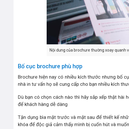
Nội dung của brochure thường xoay quanh v
Bố cục brochure phù hợp
Brochure hiện nay có nhiều kích thước nhưng bố cụ
nhà in tư vấn họ sẽ cung cấp cho bạn nhiều kích th
Dù bạn có chọn cách nào thì hãy sắp xếp thật hài 
để khách hàng dễ dàng
Tận dụng bìa mặt trước và mặt sau để thiết kế nhữ
khóa để độc giả cảm thấy mình bị cuốn hút và muốn