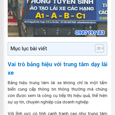
Mục lục bài viết
Vai trò bảng hiệu với trung tâm dạy lái
xe
Bảng hiệu trung tâm lái xe không chỉ là một tấm
biển cung cấp thông tin thông thường mà chúng
còn được xem là công cụ tiếp thị hiệu quả, thể hiện
sự uy tín, chuyên nghiệp của doanh nghiệp.
Với lĩnh vực có tính cạnh tranh cao như trung tâm