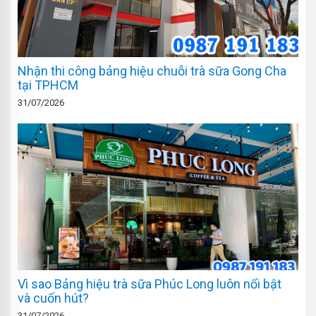
Nhận thi công bảng hiệu chuỗi trà sữa Gong Cha
tại TPHCM
31/07/2026
Vì sao Bảng hiệu trà sữa Phúc Long luôn nổi bật
và cuốn hút?
31/07/2026