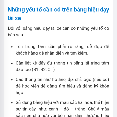
Những yếu tố cần có trên bảng hiệu dạy
lái xe
Đối với bảng hiệu dạy lái xe cần có những yếu tố cơ
bản sau:
Tên trung tâm cần phải rõ ràng, dễ đọc để
khách hàng dễ nhận diện và tìm kiếm.
Cần liệt kê đầy đủ thông tin bằng lái tring tâm
đào tạo (B1, B2, C…).
Các thông tin như hotline, địa chỉ, logo (nếu có)
để học viên dễ dàng tìm hiểu và đăng ký khóa
học
Sử dụng bảng hiệu với màu sắc hài hòa, thể hiện
sự tin cậy như: xanh – đỏ – trắng. Chú ý màu
sắc nên phù hợp với bộ nhận diện thương hiệu