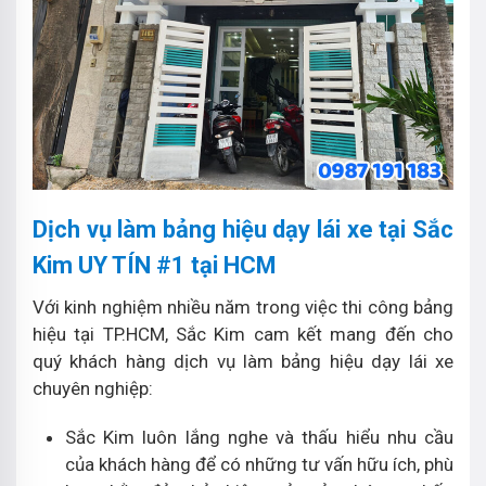
Dịch vụ làm bảng hiệu dạy lái xe tại Sắc
Kim UY TÍN #1 tại HCM
Với kinh nghiệm nhiều năm trong việc thi công bảng
hiệu tại TP.HCM, Sắc Kim cam kết mang đến cho
quý khách hàng dịch vụ làm bảng hiệu dạy lái xe
chuyên nghiệp:
Sắc Kim luôn lắng nghe và thấu hiểu nhu cầu
của khách hàng để có những tư vấn hữu ích, phù