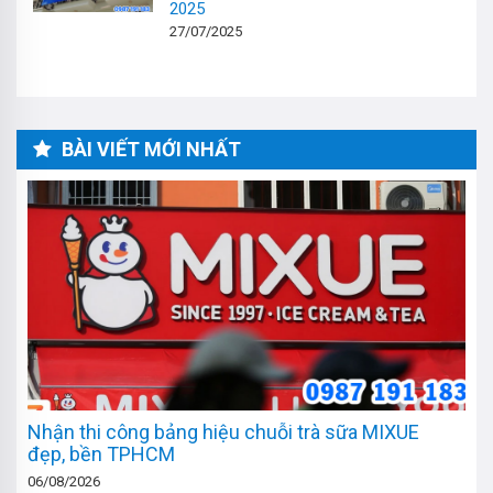
2025
27/07/2025
BÀI VIẾT MỚI NHẤT
Nhận thi công bảng hiệu chuỗi trà sữa MIXUE
đẹp, bền TPHCM
06/08/2026