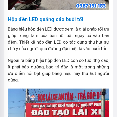
Hộp đèn LED quảng cáo buổi tối
Bảng hiệu hộp đèn LED được xem là giải pháp tối ưu
giúp trung tâm của bạn nổi bật ngay cả vào ban
đêm. Thiết kế hộp đèn LED có tác dụng thu hút sự
chú ý của người qua đường đặc biệt là vào buổi tối.
Ngoài ra bảng hiệu hộp đèn LED còn có tuổi thọ cao,
ít phải bảo dưỡng, bảo trì đây là một trong những
ưu điểm nổi bật giúp bảng hiệu này thu hút người
dùng.