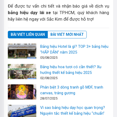
Để được tư vấn chi tiết và nhận báo giá về dịch vụ
bảng hiệu dạy lái xe
tại TP.HCM, quý khách hàng
hãy liên hệ ngay với Sắc Kim để được hỗ trợ!
BÀI VIẾT LIÊN QUAN
BÀI VIẾT MỚI NHẤT
Bảng hiệu Hotel là gì? TOP 3+ bảng hiệu
“HẤP DẪN” năm 2025
05/08/2025
Bảng hiệu hoa tươi có cần thiết? Xu
hướng thiết kế bảng hiệu 2025
02/08/2025
Phân biệt 3 dòng tranh gỗ MDF, tranh
canvas, tráng gương
28/07/2025
Vì sao bảng hiệu dạy học quan trọng?
Nguyên tắc thiết kế bảng hiệu “chuẩn”