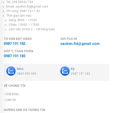
Tel: 028 38943 744
Email: sackim.ltd@gmail.com
Thi công: 0987 19 11 83
Thời gian làm việc
Sáng: 8h00 – 11h30
Chiều: 13h00 – 17h00
Làm việc từ thứ 2 – CN hàng tuần
TƯ VẤN ĐẶT HÀNG
GỬI FILE IN
0987 191 183
sackim.ltd@gmail.com
GÓP Ý, THAN PHIỀN
0987 191 183
Mon
Kỳ
0869 350 444
0987 191 183
VỀ CHÚNG TÔI
- Giới thiệu
- Liên hệ
HƯỚNG DẪN VÀ THÔNG TIN