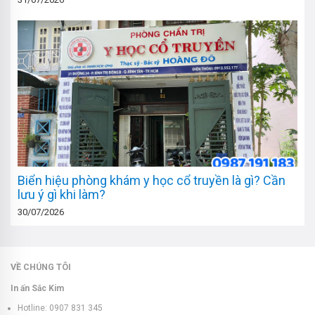
Biển hiệu phòng khám y học cổ truyền là gì? Cần
lưu ý gì khi làm?
30/07/2026
VỀ CHÚNG TÔI
In ấn Sắc Kim
Hotline: 0907 831 345