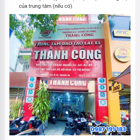
của trung tâm (nếu có).