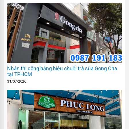
Nhận thi công bảng hiệu chuỗi trà sữa Gong Cha
tại TPHCM
31/07/2026