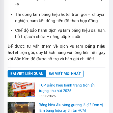
tế
Thi công làm bảng hiệu hotel trọn gói – chuyên
nghiệp, cam kết đúng tiến độ theo hợp đồng.
Chế độ bảo hành dịch vụ làm bảng hiệu dài hạn,
hỗ trợ sửa chữa – nâng cấp khi cần.
Để được tư vấn thêm về dịch vụ làm
bảng hiệu
hotel
trọn gói, quý khách hàng vui lòng liên hệ ngay
với Sắc Kim để được hỗ trợ và báo giá chi tiết!
BÀI VIẾT LIÊN QUAN
BÀI VIẾT MỚI NHẤT
TOP Bảng hiệu bánh tráng trộn ấn
tượng, thu hút 2025
16/08/2025
Bảng hiệu Alu vàng gương là gì? Đơn vị
làm bảng hiệu uy tín tại HCM