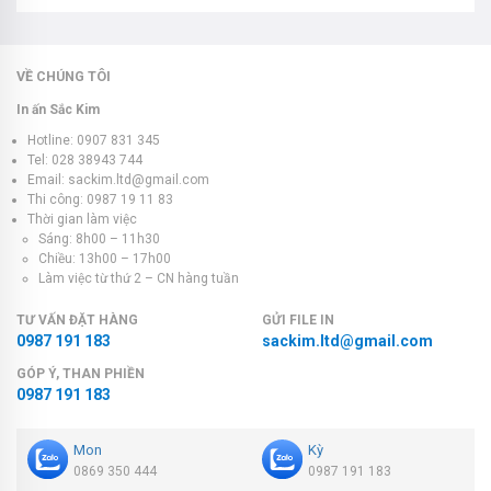
VỀ CHÚNG TÔI
In ấn Sắc Kim
Hotline: 0907 831 345
Tel: 028 38943 744
Email: sackim.ltd@gmail.com
Thi công: 0987 19 11 83
Thời gian làm việc
Sáng: 8h00 – 11h30
Chiều: 13h00 – 17h00
Làm việc từ thứ 2 – CN hàng tuần
TƯ VẤN ĐẶT HÀNG
GỬI FILE IN
0987 191 183
sackim.ltd@gmail.com
GÓP Ý, THAN PHIỀN
0987 191 183
Mon
Kỳ
0869 350 444
0987 191 183