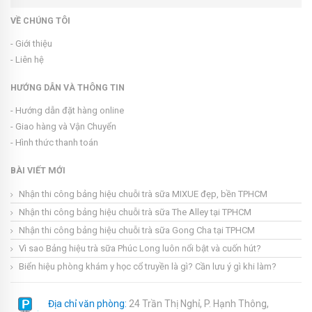
VỀ CHÚNG TÔI
- Giới thiệu
- Liên hệ
HƯỚNG DẪN VÀ THÔNG TIN
- Hướng dẫn đặt hàng online
- Giao hàng và Vận Chuyển
- Hình thức thanh toán
BÀI VIẾT MỚI
Nhận thi công bảng hiệu chuỗi trà sữa MIXUE đẹp, bền TPHCM
Nhận thi công bảng hiệu chuỗi trà sữa The Alley tại TPHCM
Nhận thi công bảng hiệu chuỗi trà sữa Gong Cha tại TPHCM
Vì sao Bảng hiệu trà sữa Phúc Long luôn nổi bật và cuốn hút?
Biển hiệu phòng khám y học cổ truyền là gì? Cần lưu ý gì khi làm?
Địa chỉ văn phòng:
24 Trần Thị Nghỉ, P. Hạnh Thông,