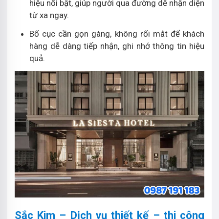
hiệu nổi bật, giúp người qua đường dễ nhận diện
từ xa ngay.
Bố cục cần gọn gàng, không rối mắt để khách
hàng dễ dàng tiếp nhận, ghi nhớ thông tin hiệu
quả.
Sắc Kim – Dịch vụ thiết kế – thi công