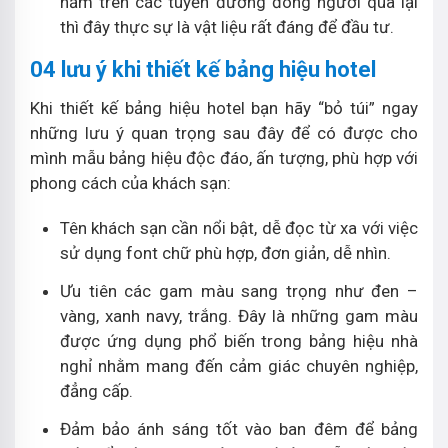
nằm trên các tuyến đường đông người qua lại
thì đây thực sự là vật liệu rất đáng để đầu tư.
04 lưu ý khi thiết kế bảng hiệu hotel
Khi thiết kế bảng hiệu hotel bạn hãy “bỏ túi” ngay
những lưu ý quan trọng sau đây để có được cho
mình mẫu bảng hiệu độc đáo, ấn tượng, phù hợp với
phong cách của khách sạn:
Tên khách sạn cần nổi bật, dễ đọc từ xa với việc
sử dụng font chữ phù hợp, đơn giản, dễ nhìn.
Ưu tiên các gam màu sang trọng như đen –
vàng, xanh navy, trắng. Đây là những gam màu
được ứng dụng phổ biến trong bảng hiệu nhà
nghỉ nhằm mang đến cảm giác chuyên nghiệp,
đẳng cấp.
Đảm bảo ánh sáng tốt vào ban đêm để bảng