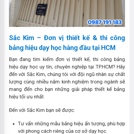
Sắc Kim – Đơn vị thiết kế & thi công
bảng hiệu dạy học hàng đầu tại HCM
Bạn đang tìm kiếm đơn vị thiết kế, thi công bảng
hiệu dạy học uy tín, chuyên nghiệp tại TP.HCM? Hãy
đến với Sắc Kim, chúng tôi với đội ngũ nhân sự chất
lượng cùng nhiều năm kinh nghiệm trong ngành sẽ
mang đến cho bạn những giải pháp thiết kế bảng
hiệu tối ưu nhất.
Đến với Sắc Kim bạn sẽ được:
Tư vấn những mẫu bảng hiệu ấn tượng, phù hợp
với phong cách riêng của cơ sở dạy học.