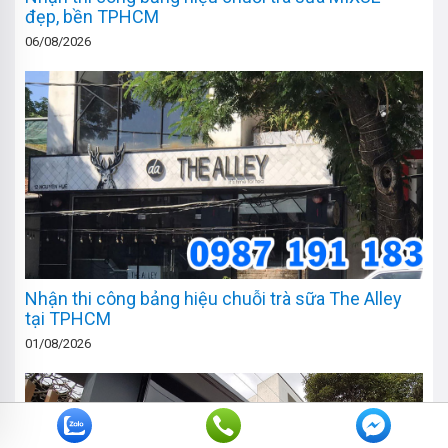
đẹp, bền TPHCM
06/08/2026
Nhận thi công bảng hiệu chuỗi trà sữa The Alley
tại TPHCM
01/08/2026