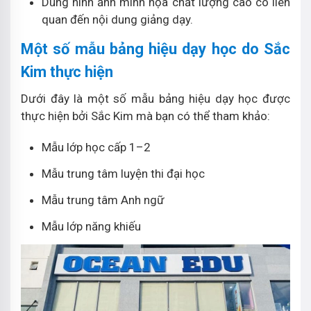
Dùng hình ảnh minh họa chất lượng cao có liên
quan đến nội dung giảng dạy.
Một số mẫu bảng hiệu dạy học do Sắc
Kim thực hiện
Dưới đây là một số mẫu bảng hiệu dạy học được
thực hiện bởi Sắc Kim mà bạn có thể tham khảo:
Mẫu lớp học cấp 1–2
Mẫu trung tâm luyện thi đại học
Mẫu trung tâm Anh ngữ
Mẫu lớp năng khiếu