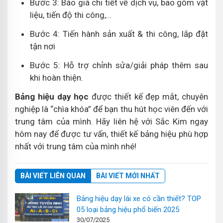
Bước 3: Báo giá chi tiết về dịch vụ, bao gồm vật
liệu, tiến độ thi công,…
Bước 4: Tiến hành sản xuất & thi công, lắp đặt
tận nơi
Bước 5: Hỗ trợ chỉnh sửa/giải pháp thêm sau
khi hoàn thiện.
Bảng hiệu dạy học
được thiết kế đẹp mắt, chuyên
nghiệp là “chìa khóa” để bạn thu hút học viên đến với
trung tâm của mình. Hãy liên hệ với Sắc Kim ngay
hôm nay để được tư vấn, thiết kế bảng hiệu phù hợp
nhất với trung tâm của mình nhé!
BÀI VIẾT LIÊN QUAN
BÀI VIẾT MỚI NHẤT
Bảng hiệu dạy lái xe có cần thiết? TOP
05 loại bảng hiệu phổ biến 2025
30/07/2025