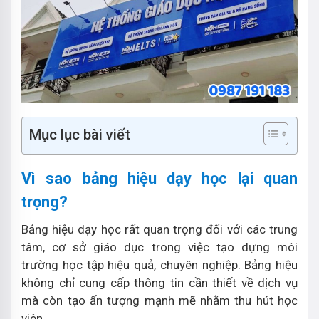
Mục lục bài viết
Vì sao bảng hiệu dạy học lại quan
trọng?
Bảng hiệu dạy học rất quan trọng đối với các trung
tâm, cơ sở giáo dục trong việc tạo dựng môi
trường học tập hiệu quả, chuyên nghiệp. Bảng hiệu
không chỉ cung cấp thông tin cần thiết về dịch vụ
mà còn tạo ấn tượng mạnh mẽ nhằm thu hút học
viên.