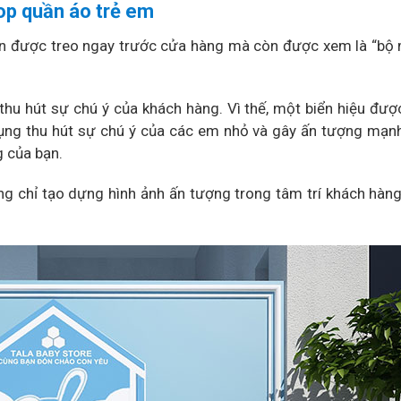
op quần áo trẻ em
ển được treo ngay trước cửa hàng mà còn được xem là “bộ
 thu hút sự chú ý của khách hàng. Vì thế, một biển hiệu được
dụng thu hút sự chú ý của các em nhỏ và gây ấn tượng mạ
 của bạn.
ng chỉ tạo dựng hình ảnh ấn tượng trong tâm trí khách hàn