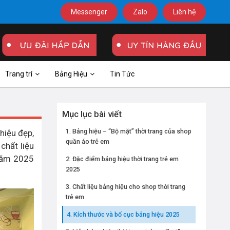
Messenger
Zalo
Liên hệ
Trang trí
Bảng Hiệu
Tin Tức
Mục lục bài viết
Bảng hiệu – “Bộ mặt” thời trang của shop
hiệu đẹp,
quần áo trẻ em
chất liệu
năm 2025
Đặc điểm bảng hiệu thời trang trẻ em
2025
Chất liệu bảng hiệu cho shop thời trang
trẻ em
Kích thước và bố cục bảng hiệu 2025