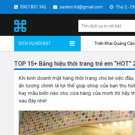
0907 831 345
sackim.ltd@gmail.com
Thứ 2 - CN 
DỊCH VỤ NỔI BẬT
Triển Khai Quảng Cáo
TOP 15+ Bảng hiệu thời trang trẻ em “HOT” 
Khi kinh doanh mặt hàng thời trang cho bé việc đầu
ấn tượng chính là lợi thế giúp shop của bạn thu h
hay mẫu biển nào cho cửa hàng của mình thì hãy
sau đây nhé!