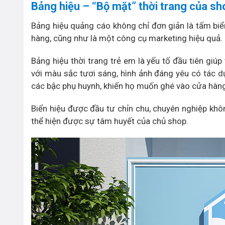
Bảng hiệu – “Bộ mặt” thời trang của sh
Bảng hiệu quảng cáo không chỉ đơn giản là tấm bi
hàng, cũng như là một công cụ marketing hiệu quả.
Bảng hiệu thời trang trẻ em là yếu tố đầu tiên giúp
với màu sắc tươi sáng, hình ảnh đáng yêu có tác 
các bậc phụ huynh, khiến họ muốn ghé vào cửa hàng
Biển hiệu được đầu tư chỉn chu, chuyên nghiệp khô
thể hiện được sự tâm huyết của chủ shop.