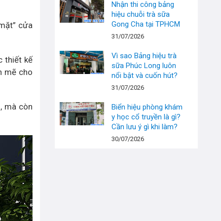
Nhận thi công bảng
hiệu chuỗi trà sữa
Gong Cha tại TPHCM
 mặt” cửa
31/07/2026
Vì sao Bảng hiệu trà
 thiết kế
sữa Phúc Long luôn
nh mẽ cho
nổi bật và cuốn hút?
31/07/2026
g, mà còn
Biển hiệu phòng khám
y học cổ truyền là gì?
Cần lưu ý gì khi làm?
30/07/2026