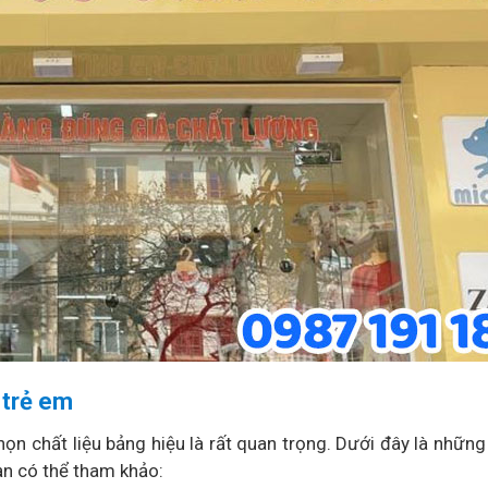
 trẻ em
họn chất liệu bảng hiệu là rất quan trọng. Dưới đây là những 
n có thể tham khảo: