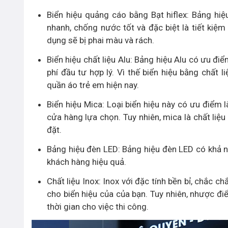
Biển hiệu quảng cáo bằng Bạt hiflex: Bảng hi
nhanh, chống nước tốt và đặc biệt là tiết kiệm 
dụng sẽ bị phai màu và rách.
Biển hiệu chất liệu Alu: Bảng hiệu Alu có ưu đi
phí đầu tư hợp lý. Vì thế biển hiệu bằng chất
quần áo trẻ em hiện nay.
Biển hiệu Mica: Loại biển hiệu này có ưu điểm 
cửa hàng lựa chọn. Tuy nhiên, mica là chất liệu 
đặt.
Bảng hiệu đèn LED: Bảng hiệu đèn LED có khả n
khách hàng hiệu quả.
Chất liệu Inox: Inox với đặc tính bền bỉ, chắc ch
cho biển hiệu của của bạn. Tuy nhiên, nhược điể
thời gian cho việc thi công.