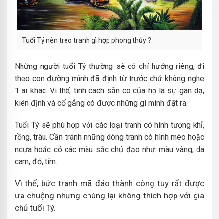
Tuổi Tý nên treo tranh gì hợp phong thủy ?
Những người tuổi Tý thường sẽ có chí hướng riêng, đi
theo con đường mình đã định từ trước chứ không nghe
1 ai khác. Vì thế, tính cách sẵn có của họ là sự gan dạ,
kiên định và cố gắng có được những gì mình đặt ra.
Tuổi Tý sẽ phù hợp với các loại tranh có hình tượng khỉ,
rồng, trâu. Cần tránh những dòng tranh có hình mèo hoặc
ngựa hoặc có các màu sắc chủ đạo như: màu vàng, da
cam, đỏ, tím.
Vì thế, bức tranh mã đáo thành công tuy rất được
ưa chuộng nhưng chúng lại không thích hợp với gia
chủ tuổi Tý.