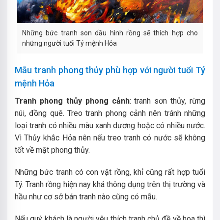
Những bức tranh son dầu hình rồng sẽ thích hợp cho
những người tuổi Tý mệnh Hỏa
Mẫu tranh phong thủy phù hợp với người tuổi Tý
mệnh Hỏa
Tranh phong thủy phong cảnh
: tranh sơn thủy, rừng
núi, đồng quê. Treo tranh phong cảnh nên tránh những
loại tranh có nhiều màu xanh dương hoặc có nhiều nước.
Vì Thủy khắc Hỏa nên nếu treo tranh có nước sẽ không
tốt về mặt phong thủy.
Những bức tranh có con vật rồng, khỉ cũng rất hợp tuổi
Tý. Tranh rồng hiện nay khá thông dụng trên thị trường và
hầu như cơ sở bán tranh nào cũng có mẫu.
Nếu quý khách là người yêu thích tranh chủ đề về hoa thì