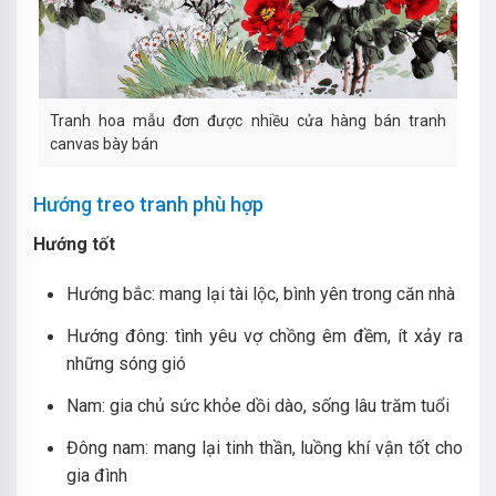
Tranh hoa mẫu đơn được nhiều cửa hàng bán tranh
canvas bày bán
Hướng treo tranh phù hợp
Hướng tốt
Hướng bắc: mang lại tài lộc, bình yên trong căn nhà
Hướng đông: tình yêu vợ chồng êm đềm, ít xảy ra
những sóng gió
Nam: gia chủ sức khỏe dồi dào, sống lâu trăm tuổi
Đông nam: mang lại tinh thần, luồng khí vận tốt cho
gia đình