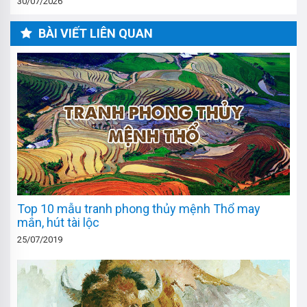
30/07/2026
BÀI VIẾT LIÊN QUAN
Top 10 mẫu tranh phong thủy mệnh Thổ may
mắn, hút tài lộc
25/07/2019