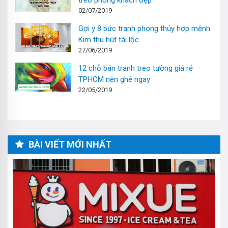
treo phòng khách đẹp
02/07/2019
Gợi ý 8 bức tranh phong thủy hợp mệnh
Kim thu hút tài lộc
27/06/2019
12 chỗ bán tranh treo tường giá rẻ
TPHCM nên ghé ngay
22/05/2019
BÀI VIẾT MỚI NHẤT