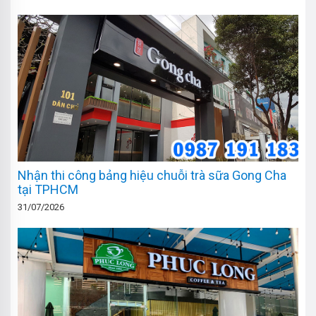
Nhận thi công bảng hiệu chuỗi trà sữa Gong Cha
tại TPHCM
31/07/2026