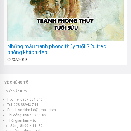
Những mẫu tranh phong thủy tuổi Sửu treo
phòng khách đẹp
02/07/2019
VỀ CHÚNG TÔI
In ấn Sắc Kim
Hotline: 0907 831 345
Tel: 028 38943 744
Email: sackim.ltd@gmail.com
Thi công: 0987 19 11 83
Thời gian làm việc
Sáng: 8h00 – 11h30