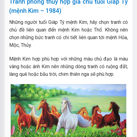
Tranh phong thủy hợp gia chủ tuổi Giáp Tý
(mệnh Kim – 1984)
Những người tuổi Giáp Tý mệnh Kim, hãy chọn tranh có
chủ đề liên quan đến mệnh Kim hoặc Thổ. Không nên
chọn những bức tranh có chi tiết liên quan tới mệnh Hỏa,
Mộc, Thủy.
Mệnh Kim hợp phù hợp với những màu chủ đạo là màu
vàng hoặc ánh Kim nên những dòng tranh có ruộng đất,
làng quê hoặc bầu trời, chim thiên nga sẽ phù hợp.