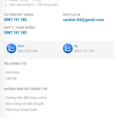
Chiều: 13h00 – 17h00
Làm việc từ thứ 2 – CN hàng tuần
TƯ VẤN ĐẶT HÀNG
GỬI FILE IN
0987 191 183
sackim.ltd@gmail.com
GÓP Ý, THAN PHIỀN
0987 191 183
Mon
Kỳ
0869 350 444
0987 191 183
VỀ CHÚNG TÔI
- Giới thiệu
- Liên hệ
HƯỚNG DẪN VÀ THÔNG TIN
- Hướng dẫn đặt hàng online
- Giao hàng và Vận Chuyển
- Hình thức thanh toán