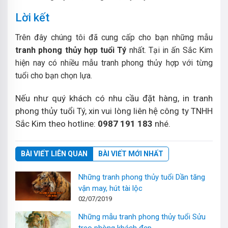
Lời kết
Trên đây chúng tôi đã cung cấp cho bạn những mẫu
tranh phong thủy hợp tuổi Tý
nhất. Tại in ấn Sắc Kim
hiện nay có nhiều mẫu tranh phong thủy hợp với từng
tuổi cho bạn chọn lựa.
Nếu như quý khách có nhu cầu đặt hàng, in tranh
phong thủy tuổi Tý, xin vui lòng liên hệ công ty TNHH
Sắc Kim theo hotline:
0987 191 183
nhé.
BÀI VIẾT LIÊN QUAN
BÀI VIẾT MỚI NHẤT
Những tranh phong thủy tuổi Dần tăng
vận may, hút tài lộc
02/07/2019
Những mẫu tranh phong thủy tuổi Sửu