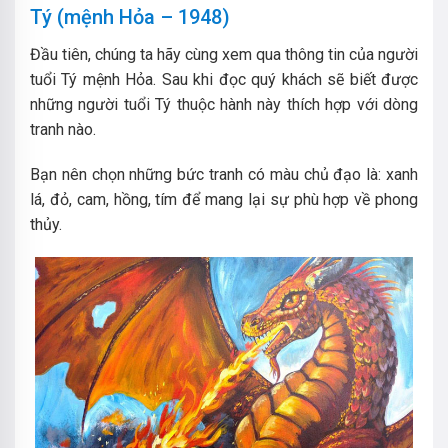
Tý (mệnh Hỏa – 1948)
Đầu tiên, chúng ta hãy cùng xem qua thông tin của người
tuổi Tý mệnh Hỏa. Sau khi đọc quý khách sẽ biết được
những người tuổi Tý thuộc hành này thích hợp với dòng
tranh nào.
Bạn nên chọn những bức tranh có màu chủ đạo là: xanh
lá, đỏ, cam, hồng, tím để mang lại sự phù hợp về phong
thủy.