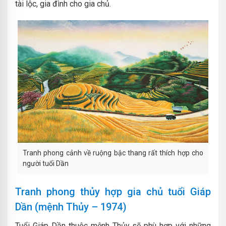
tài lộc, gia đình cho gia chủ.
Tranh phong cảnh về ruộng bậc thang rất thích hợp cho
người tuổi Dần
Tranh phong thủy hợp gia chủ tuổi Giáp
Dần (mệnh Thủy – 1974)
Tuổi Giáp Dần thuộc mệnh Thủy sẽ phù hợp với những