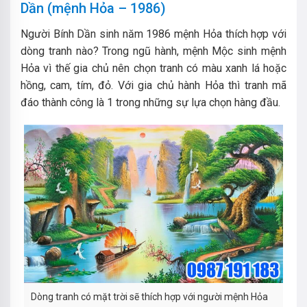
Dần (mệnh Hỏa – 1986)
Người Bính Dần sinh năm 1986 mệnh Hỏa thích hợp với
dòng tranh nào? Trong ngũ hành, mệnh Mộc sinh mệnh
Hỏa vì thế gia chủ nên chọn tranh có màu xanh lá hoặc
hồng, cam, tím, đỏ. Với gia chủ hành Hỏa thì tranh mã
đáo thành công là 1 trong những sự lựa chọn hàng đầu.
Dòng tranh có mặt trời sẽ thích hợp với người mệnh Hỏa