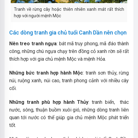
Tranh về rừng cây hoặc thiên nhiên xanh mát rất thích
hợp với người mệnh Mộc
Các dòng tranh gia chủ tuổi Canh Dần nên chọn
Nên treo tranh ngựa
: bát mã truy phong, mã đáo thành
công, những chú ngựa chạy trên đồng cỏ xanh rờn sẽ rất
thích hợp với gia chủ mệnh Mộc và mệnh Hỏa.
Những bức tranh hợp hành Mộc
: tranh sơn thủy, rừng
núi, ruộng xanh, núi cao, tranh phong cảnh với nhiều cây
cối.
Những tranh phù hợp hành Thủy
: tranh biển, thác
nước, sông, thuận buồm xuôi gió, những dòng tranh liên
quan tới nước có thể giúp gia chủ mệnh Mộc phát triển
tốt.