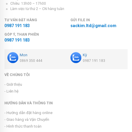
Chiều: 13h00 – 17h00
Làm việc từ thứ 2 – CN hàng tuần
TƯ VẤN ĐẶT HÀNG
GỬI FILE IN
0987 191 183
sackim.ltd@gmail.com
GÓP Ý, THAN PHIỀN
0987 191 183
Mon
Kỳ
0869 350 444
0987 191 183
VỀ CHÚNG TÔI
- Giới thiệu
- Liên hệ
HƯỚNG DẪN VÀ THÔNG TIN
- Hướng dẫn đặt hàng online
- Giao hàng và Vận Chuyển
- Hình thức thanh toán