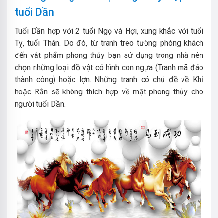
tuổi Dần
Tuổi Dần hợp với 2 tuổi Ngọ và Hợi, xung khắc với tuổi
Tỵ, tuổi Thân. Do đó, từ tranh treo tường phòng khách
đến vật phẩm phong thủy bạn sử dụng trong nhà nên
chọn những loại đồ vật có hình con ngựa (Tranh mã đáo
thành công) hoặc lợn. Những tranh có chủ đề về Khỉ
hoặc Rắn sẽ không thích hợp về mặt phong thủy cho
người tuổi Dần.