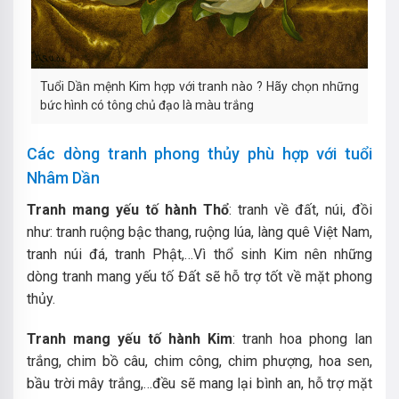
Tuổi Dần mệnh Kim hợp với tranh nào ? Hãy chọn những
bức hình có tông chủ đạo là màu trắng
Các dòng tranh phong thủy phù hợp với tuổi
Nhâm Dần
Tranh mang yếu tố hành Thổ
: tranh về đất, núi, đồi
như: tranh ruộng bậc thang, ruộng lúa, làng quê Việt Nam,
tranh núi đá, tranh Phật,…Vì thổ sinh Kim nên những
dòng tranh mang yếu tố Đất sẽ hỗ trợ tốt về mặt phong
thủy.
Tranh mang yếu tố hành Kim
: tranh hoa phong lan
trắng, chim bồ câu, chim công, chim phượng, hoa sen,
bầu trời mây trắng,…đều sẽ mang lại bình an, hỗ trợ mặt