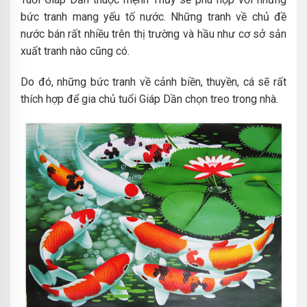
bức tranh mang yếu tố nước. Những tranh về chủ đề
nước bán rất nhiều trên thị trường và hầu như cơ sở sản
xuất tranh nào cũng có.
Do đó, những bức tranh về cảnh biền, thuyền, cá sẽ rất
thích hợp để gia chủ tuổi Giáp Dần chọn treo trong nhà.