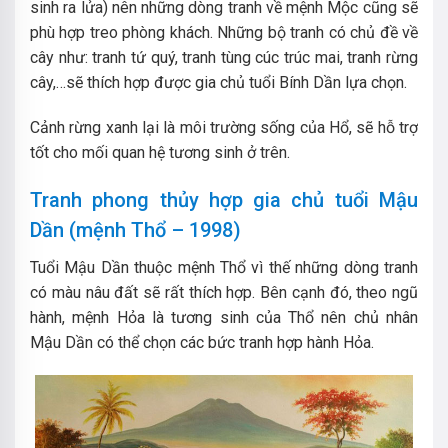
sinh ra lửa) nên những dòng tranh về mệnh Mộc cũng sẽ
phù hợp treo phòng khách. Những bộ tranh có chủ đề về
cây như: tranh tứ quý, tranh tùng cúc trúc mai, tranh rừng
cây,…sẽ thích hợp được gia chủ tuổi Bính Dần lựa chọn.
Cảnh rừng xanh lại là môi trường sống của Hổ, sẽ hỗ trợ
tốt cho mối quan hệ tương sinh ở trên.
Tranh phong thủy hợp gia chủ tuổi Mậu
Dần (mệnh Thổ – 1998)
Tuổi Mậu Dần thuộc mệnh Thổ vì thế những dòng tranh
có màu nâu đất sẽ rất thích hợp. Bên cạnh đó, theo ngũ
hành, mệnh Hỏa là tương sinh của Thổ nên chủ nhân
Mậu Dần có thể chọn các bức tranh hợp hành Hỏa.