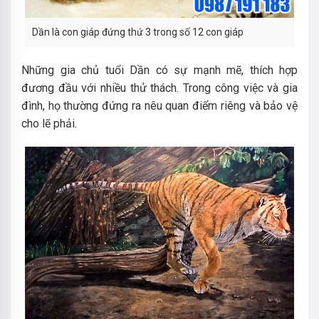
Dần là con giáp đứng thứ 3 trong số 12 con giáp
Những gia chủ tuổi Dần có sự mạnh mẽ, thích hợp
đương đầu với nhiều thử thách. Trong công việc và gia
đình, họ thường đứng ra nêu quan điểm riêng và bảo vệ
cho lẽ phải.