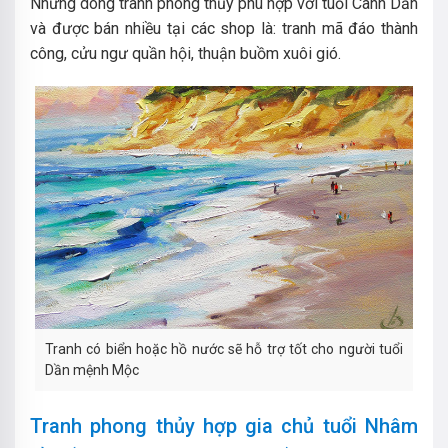
Những dòng tranh phong thủy phù hợp với tuổi Canh Dần
và được bán nhiều tại các shop là: tranh mã đáo thành
công, cửu ngư quần hội, thuận buồm xuôi gió.
Tranh có biển hoặc hồ nước sẽ hỗ trợ tốt cho người tuổi
Dần mệnh Mộc
Tranh phong thủy hợp gia chủ tuổi Nhâm