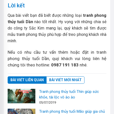
Lời kết
Qua bài viết bạn đã biết được những loại
tranh phong
thủy tuổi Dần
nào tốt nhất. Hy vọng với những chia sẻ
do công ty Sắc Kim mang lại, quý khách sẽ tìm được
mẫu tranh phong thủy phù hợp để treo phong khách nhà
mình.
Nếu có nhu cầu tư vấn thêm hoặc đặt in tranh
phong thủy tuổi Dần, quý khách vui lòng liên hệ
chúng tôi theo hotline:
0987 191 183
nhé.
BÀI VIẾT LIÊN QUAN
BÀI VIẾT MỚI NHẤT
Tranh phong thủy tuổi Thìn giúp sức
khỏe, tài lộc vô ào ào
05/07/2019
Tranh phong thủy tuổi Mão giúp gia chủ