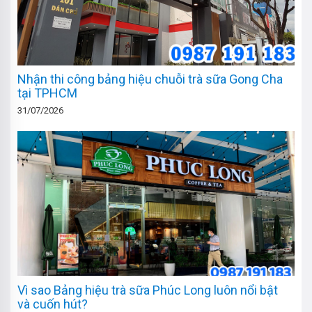
Nhận thi công bảng hiệu chuỗi trà sữa Gong Cha
tại TPHCM
31/07/2026
Vì sao Bảng hiệu trà sữa Phúc Long luôn nổi bật
và cuốn hút?