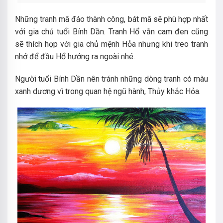
Những tranh mã đáo thành công, bát mã sẽ phù hợp nhất
với gia chủ tuổi Bính Dần. Tranh Hổ vằn cam đen cũng
sẽ thích hợp với gia chủ mệnh Hỏa nhưng khi treo tranh
nhớ để đầu Hổ hướng ra ngoài nhé.
Người tuổi Bính Dần nên tránh những dòng tranh có màu
xanh dương vì trong quan hệ ngũ hành, Thủy khắc Hỏa.