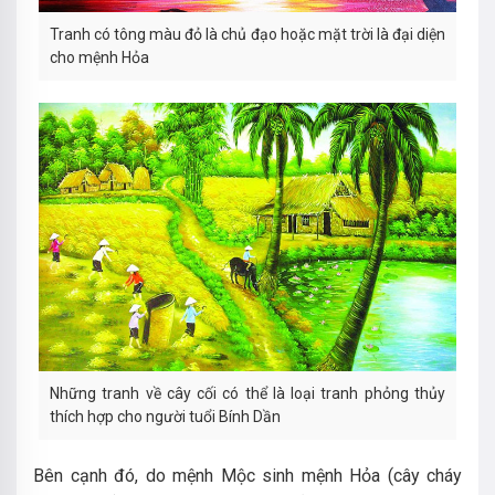
Tranh có tông màu đỏ là chủ đạo hoặc mặt trời là đại diện
cho mệnh Hỏa
Những tranh về cây cối có thể là loại tranh phỏng thủy
thích hợp cho người tuổi Bính Dần
Bên cạnh đó, do mệnh Mộc sinh mệnh Hỏa (cây cháy