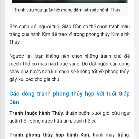
Tranh cửu ngư quần hội mang đậm bản sắc hành Thủy
Bên cạnh đó, người tuổi Giáp Dần có thể chọn tranh màu
trắng của hành Kim để treo vì trong phong thủy Kim sinh
Thủy.
Ngược lại, bạn không nên chọn những tranh chủ đề
mệnh Thổ có màu nâu hoặc vàng. Do đất ngăn cản dòng
chảy của nước nên khi chọn sẽ không tốt về phong thủy,
gây xui xẻo cho gia chủ.
Các dòng tranh phong thủy hợp với tuổi Giáp
Dần
Tranh thuộc hành Thủy
: thuận buồm xuôi gió, cửu ngư
quần hội, sông nước hữu tình, tranh hồ cá.
Tranh phong thủy hợp hành Kim
: tranh mây trắng,