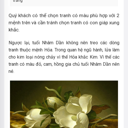
trắng
Quý khách có thể chọn tranh có màu phù hợp với 2
mệnh trên và cần tránh chọn tranh có con giáp xung
khắc.
Ngược lại, tuổi Nhâm Dần không nên treo các dòng
tranh thuộc mệnh Hỏa. Trong quan hệ ngũ hành, lửa làm
cho kim loại nóng chảy vì thế Hỏa khắc Kim. Vì thế các
tranh có màu đỏ, cam, hồng gia chủ tuổi Nhâm Dần nên
né.