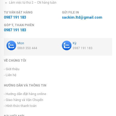
Làm việc từ thứ 2 – CN hàng tuần
TƯ VẤN ĐẶT HÀNG
GỬI FILE IN
0987 191 183
sackim.ltd@gmail.com
GÓP Ý, THAN PHIỀN
0987 191 183
Mon
Kỳ
0869 350 444
0987 191 183
VỀ CHÚNG TÔI
- Giới thiệu
- Liên hệ
HƯỚNG DẪN VÀ THÔNG TIN
- Hướng dẫn đặt hàng online
- Giao hàng và Vận Chuyển
- Hình thức thanh toán