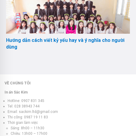
Hướng dẫn cách viết kỷ yếu hay và ý nghĩa cho người
dùng
VỀ CHÚNG TÔI
In ấn Sắc Kim
Hotline: 0907 831 345
Tel: 028 38943 744
Email: sackim.ltd@gmail.com
Thi công: 0987 19 11 83
Thời gian làm việc
Sáng: 8h00 – 11h30
Chiều: 13h00 – 17h00