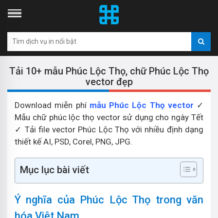
Tải 10+ mẫu Phúc Lộc Thọ, chữ Phúc Lộc Thọ
vector đẹp
Download miễn phí
mẫu Phúc Lộc Thọ vector
✓
Mẫu chữ phúc lộc thọ vector sử dụng cho ngày Tết
✓ Tải file vector Phúc Lộc Thọ với nhiều định dạng
thiết kế AI, PSD, Corel, PNG, JPG.
Mục lục bài viết
Ý nghĩa của Phúc Lộc Thọ trong văn
hóa Việt Nam