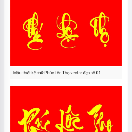
Mẫu thiết kế chữ Phúc Lộc Thọ vector đẹp số 01