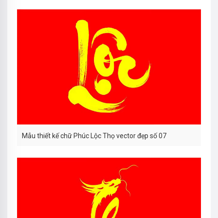
Mẫu thiết kế chữ Phúc Lộc Thọ vector đẹp số 07