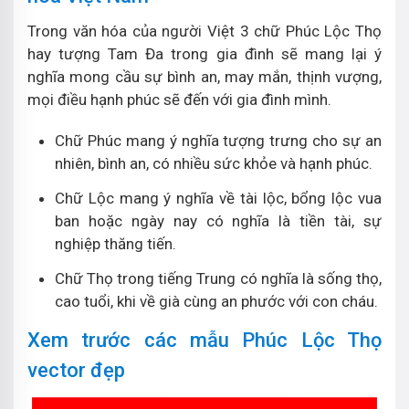
Trong văn hóa của người Việt 3 chữ Phúc Lộc Thọ
hay tượng Tam Đa trong gia đình sẽ mang lại ý
nghĩa mong cầu sự bình an, may mắn, thịnh vượng,
mọi điều hạnh phúc sẽ đến với gia đình mình.
Chữ Phúc mang ý nghĩa tượng trưng cho sự an
nhiên, bình an, có nhiều sức khỏe và hạnh phúc.
Chữ Lộc mang ý nghĩa về tài lộc, bổng lộc vua
ban hoặc ngày nay có nghĩa là tiền tài, sự
nghiệp thăng tiến.
Chữ Thọ trong tiếng Trung có nghĩa là sống thọ,
cao tuổi, khi về già cùng an phước với con cháu.
Xem trước các mẫu Phúc Lộc Thọ
vector đẹp