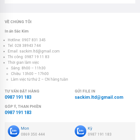
VỀ CHÚNG TÔI
In ấn Sắc Kim
Hotline: 0907 831 345
Tel: 028 38943 744
Email: sackim.ltd@gmail.com
Thi công: 0987 19 11 83
Thời gian làm việc
Sáng: 8h00 – 11h30
Chiều: 13h00 – 17h00
Làm việc từ thứ 2 – CN hàng tuần
TƯ VẤN ĐẶT HÀNG
GỬI FILE IN
0987 191 183
sackim.ltd@gmail.com
GÓP Ý, THAN PHIỀN
0987 191 183
Mon
Kỳ
0869 350 444
0987 191 183