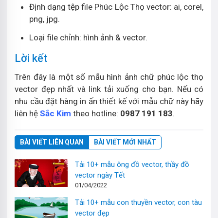
Định dạng tệp file Phúc Lộc Thọ vector: ai, corel,
png, jpg.
Loại file chỉnh: hình ảnh & vector.
Lời kết
Trên đây là một số mẫu hình ảnh chữ phúc lộc thọ
vector đẹp nhất và link tải xuống cho bạn. Nếu có
nhu cầu đặt hàng in ấn thiết kế với mẫu chữ này hãy
liên hệ
Sắc Kim
theo hotline:
0987 191 183
.
BÀI VIẾT LIÊN QUAN
BÀI VIẾT MỚI NHẤT
Tải 10+ mẫu ông đồ vector, thầy đồ
vector ngày Tết
01/04/2022
Tải 10+ mẫu con thuyền vector, con tàu
vector đẹp