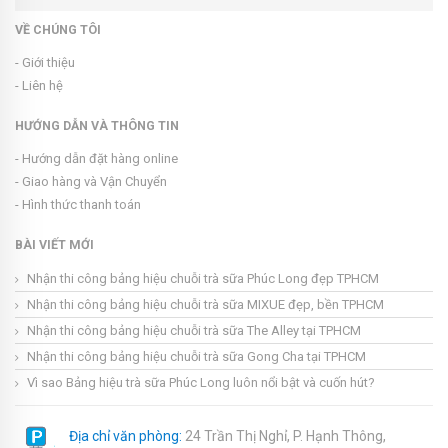
VỀ CHÚNG TÔI
- Giới thiệu
- Liên hệ
HƯỚNG DẪN VÀ THÔNG TIN
- Hướng dẫn đặt hàng online
- Giao hàng và Vận Chuyển
- Hình thức thanh toán
BÀI VIẾT MỚI
Nhận thi công bảng hiệu chuỗi trà sữa Phúc Long đẹp TPHCM
Nhận thi công bảng hiệu chuỗi trà sữa MIXUE đẹp, bền TPHCM
Nhận thi công bảng hiệu chuỗi trà sữa The Alley tại TPHCM
Nhận thi công bảng hiệu chuỗi trà sữa Gong Cha tại TPHCM
Vì sao Bảng hiệu trà sữa Phúc Long luôn nổi bật và cuốn hút?
Địa chỉ văn phòng:
24 Trần Thị Nghỉ, P. Hạnh Thông,