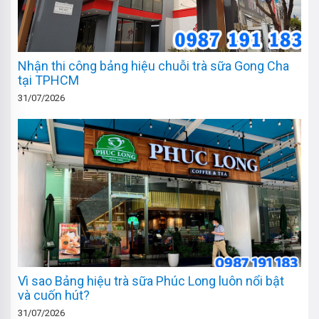
Nhận thi công bảng hiệu chuỗi trà sữa Gong Cha
tại TPHCM
31/07/2026
Vì sao Bảng hiệu trà sữa Phúc Long luôn nổi bật
và cuốn hút?
31/07/2026