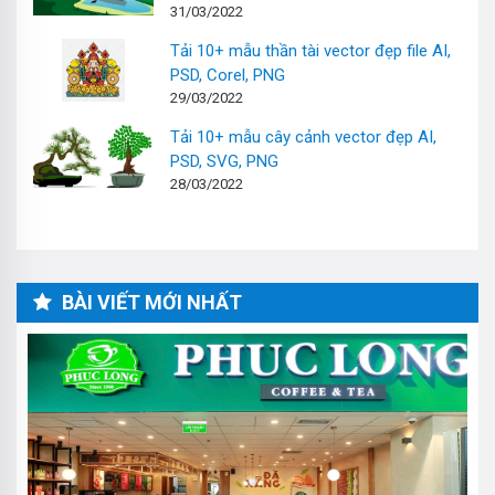
31/03/2022
Tải 10+ mẫu thần tài vector đẹp file AI,
PSD, Corel, PNG
29/03/2022
Tải 10+ mẫu cây cảnh vector đẹp AI,
PSD, SVG, PNG
28/03/2022
BÀI VIẾT MỚI NHẤT