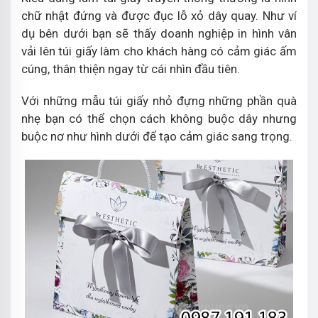
chữ nhật đứng và được đục lỗ xỏ dây quay. Như ví
dụ bên dưới bạn sẽ thấy doanh nghiệp in hình vân
vải lên túi giấy làm cho khách hàng có cảm giác ấm
cúng, thân thiện ngay từ cái nhìn đầu tiên.
Với những mẫu túi giấy nhỏ đựng những phần quà
nhẹ bạn có thể chọn cách không buộc dây nhưng
buộc nơ như hình dưới để tạo cảm giác sang trọng.