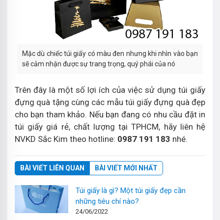
Mặc dù chiếc túi giấy có màu đen nhưng khi nhìn vào bạn
sẽ cảm nhận được sự trang trọng, quý phái của nó
Trên đây là một số lợi ích của việc sử dụng túi giấy
đựng quà tặng cùng các mẫu túi giấy đựng quà đẹp
cho bạn tham khảo. Nếu bạn đang có nhu cầu đặt in
túi giấy giá rẻ, chất lượng tại TPHCM, hãy liên hệ
NVKD Sắc Kim theo hotline:
0987 191 183
nhé.
BÀI VIẾT LIÊN QUAN
BÀI VIẾT MỚI NHẤT
Túi giấy là gì? Một túi giấy đẹp cần
những tiêu chí nào?
24/06/2022