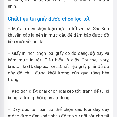
nhìn.
Chất liệu túi giấy được chọn lọc tốt
– Mực in: nên chọn loại mực in tốt và loại Sắc Kim
khuyến cáo là nên in mực dầu để đảm bảo được độ
bền mực về lâu dài.
– Giấy in: nên chọn loại giấy có độ sáng, độ dày và
bám mực in tốt. Tiêu biểu là giấy Couche, ivory,
bristol, kraft, duplex, fort…Chất liệu giấy phải đủ độ
dày để chịu được khối lượng của quà tặng bên
trong.
– Keo dán giấy: phải chọn loại keo tốt, tránh để túi bị
bung ra trong thời gian sử dụng.
– Dây đeo túi: bạn có thể chọn các loại dây dày
mỏng được đan khác nhau để tạo sự nổi bật cho túi