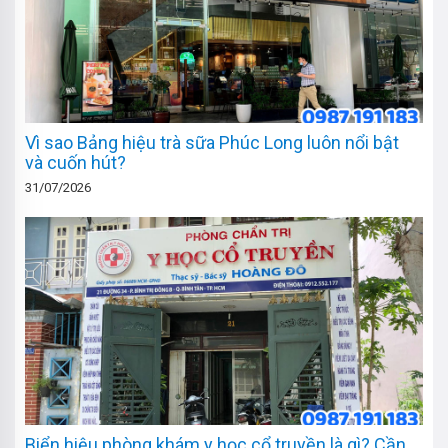
Vì sao Bảng hiệu trà sữa Phúc Long luôn nổi bật
và cuốn hút?
31/07/2026
Biển hiệu phòng khám y học cổ truyền là gì? Cần