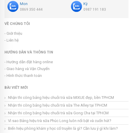
Mon
Kỳ
0869 350 444
0987 191 183
VỀ CHÚNG TÔI
- Giới thiệu
- Liên hệ
HƯỚNG DẪN VÀ THÔNG TIN
- Hướng dẫn đặt hàng online
- Giao hàng và Vận Chuyển
- Hình thức thanh toán
BÀI VIẾT MỚI
Nhận thi công bảng hiệu chuỗi trà sữa MIXUE đẹp, bền TPHCM
Nhận thi công bảng hiệu chuỗi trà sữa The Alley tại TPHCM
Nhận thi công bảng hiệu chuỗi trà sữa Gong Cha tại TPHCM
Vì sao Bảng hiệu trà sữa Phúc Long luôn nổi bật và cuốn hút?
Biển hiệu phòng khám y học cổ truyền là gì? Cần lưu ý gì khi làm?