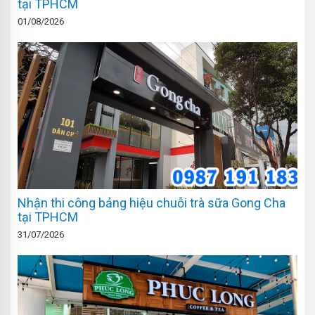
tại TPHCM
01/08/2026
Nhận thi công bảng hiệu chuỗi trà sữa Gong Cha
tại TPHCM
31/07/2026