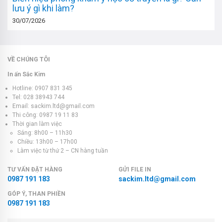
lưu ý gì khi làm?
30/07/2026
VỀ CHÚNG TÔI
In ấn Sắc Kim
Hotline: 0907 831 345
Tel: 028 38943 744
Email: sackim.ltd@gmail.com
Thi công: 0987 19 11 83
Thời gian làm việc
Sáng: 8h00 – 11h30
Chiều: 13h00 – 17h00
Làm việc từ thứ 2 – CN hàng tuần
TƯ VẤN ĐẶT HÀNG
GỬI FILE IN
0987 191 183
sackim.ltd@gmail.com
GÓP Ý, THAN PHIỀN
0987 191 183