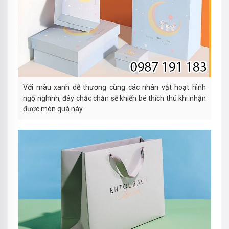
Với màu xanh dễ thương cùng các nhân vật hoạt hình
ngộ nghĩnh, đây chắc chắn sẽ khiến bé thích thú khi nhận
được món quà này