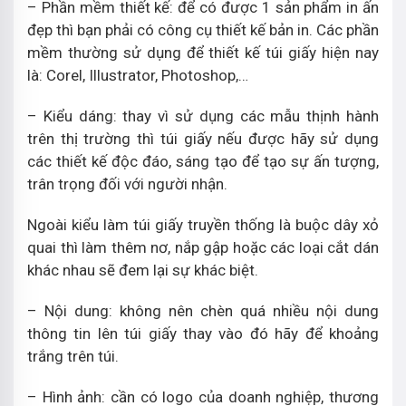
– Phần mềm thiết kế: để có được 1 sản phẩm in ấn
đẹp thì bạn phải có công cụ thiết kế bản in. Các phần
mềm thường sử dụng để thiết kế túi giấy hiện nay
là: Corel, Illustrator, Photoshop,…
– Kiểu dáng: thay vì sử dụng các mẫu thịnh hành
trên thị trường thì túi giấy nếu được hãy sử dụng
các thiết kế độc đáo, sáng tạo để tạo sự ấn tượng,
trân trọng đối với người nhận.
Ngoài kiểu làm túi giấy truyền thống là buộc dây xỏ
quai thì làm thêm nơ, nắp gập hoặc các loại cắt dán
khác nhau sẽ đem lại sự khác biệt.
– Nội dung: không nên chèn quá nhiều nội dung
thông tin lên túi giấy thay vào đó hãy để khoảng
trắng trên túi.
– Hình ảnh: cần có logo của doanh nghiệp, thương