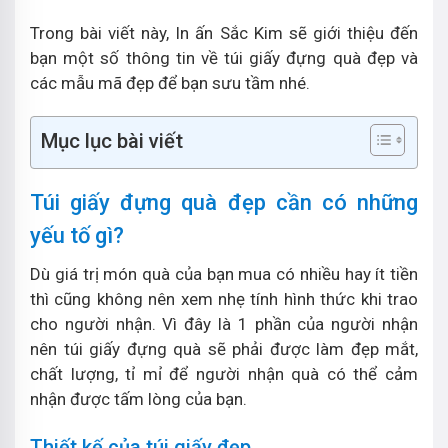
Trong bài viết này, In ấn Sắc Kim sẽ giới thiệu đến
bạn một số thông tin về túi giấy đựng quà đẹp và
các mẫu mã đẹp để bạn sưu tầm nhé.
Mục lục bài viết
Túi giấy đựng quà đẹp cần có những
yếu tố gì?
Dù giá trị món quà của bạn mua có nhiều hay ít tiền
thì cũng không nên xem nhẹ tính hình thức khi trao
cho người nhận. Vì đây là 1 phần của người nhận
nên túi giấy đựng quà sẽ phải được làm đẹp mắt,
chất lượng, tỉ mỉ để người nhận quà có thể cảm
nhận được tấm lòng của bạn.
Thiết kế của túi giấy đẹp