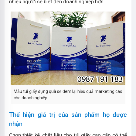
nhiều người sẽ biết đến doanh nghiệp hơn.
Mẫu túi giấy đựng quà sẽ đem lại hiệu quả marketing cao
cho doanh nghiệp
Thể hiện giá trị của sản phẩm họ được
nhận
Chọn thiết kế, chất liệu cho túi giấy cao cấp có thể