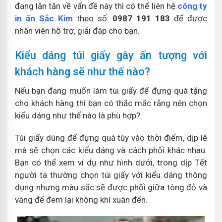
đang lăn tăn về vấn đề này thì có thể liên hệ
công ty
in ấn Sắc Kim
theo số:
0987 191 183
để được
nhân viên hỗ trợ, giải đáp cho bạn.
Kiểu dáng túi giấy gây ấn tượng với
khách hàng sẽ như thế nào?
Nếu bạn đang muốn làm túi giấy để đựng quà tặng
cho khách hàng thì bạn có thắc mắc rằng nên chọn
kiểu dáng như thế nào là phù hợp?.
Túi giấy dùng để đựng quà tùy vào thời điểm, dịp lễ
mà sẽ chọn các kiểu dáng và cách phối khác nhau.
Bạn có thể xem ví dụ như hình dưới, trong dịp Tết
người ta thường chọn túi giấy với kiểu dáng thông
dụng nhưng màu sắc sẽ được phối giữa tông đỏ và
vàng để đem lại không khí xuân đến.