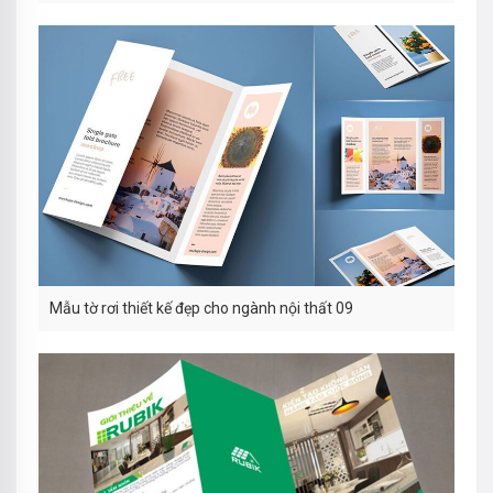
Mẫu tờ rơi thiết kế đẹp cho ngành nội thất 09