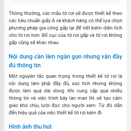
Thông thường, các mẫu tờ rơi sẽ được thiết kế theo
các tiêu chuẩn giấy A và khách hàng có thể lựa chọn
phương pháp gia công gấp lại để tiết kiệm diện tích
cho tờ rơi hơn. Bố cục của tờ rơi gấp và tờ rơi không
gấp cũng sẽ khác nhau.
Nội dung cần làm ngắn gọn nhưng vẫn đầy
đủ thông tin
Một nguyên tắc quan trọng trong thiết kế tờ rơi là
nội dung làm phải đầy đủ, súc tích nhưng không
được làm quá dài dòng. Khi cung cấp quá nhiều
thông tin và việc trình bày lan man thì sẽ tạo cảm
giác khó chịu, lười đọc cho người xem. Từ đó dẫn
đến hiệu quả của việc thiết kế tờ rơi kém đi.
Hình ảnh thu hút