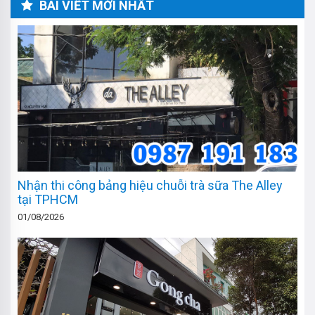
BÀI VIẾT MỚI NHẤT
Nhận thi công bảng hiệu chuỗi trà sữa The Alley
tại TPHCM
01/08/2026