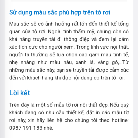
Sử dụng màu sắc phù hợp trên tờ rơi
Màu sắc sẽ có ảnh hưởng rất lớn đến thiết kế tổng
quan của tờ rơi. Ngoài tính thẩm mỹ, chúng còn có
khả năng truyền tải đi thông điệp và đem lại cảm
xúc tích cực cho người xem. Trong lĩnh vực nội thất,
người ta thường sẽ lựa chọn các gam màu tinh tế,
nhẹ nhàng như màu nâu, xanh lá, vàng gỗ,…Từ
những màu sắc này, bạn se truyền tải được cảm xúc
đến với khách hàng khi đọc nội dung có trên tờ rơi.
Lời kết
Trên đây là một số mẫu tờ rơi nội thất đẹp. Nếu quý
khách đang có nhu cầu thiết kế, đặt in các mẫu tờ
rơi này, xin hãy liên hệ cho chúng tôi theo hotline:
0987 191 183 nhé.