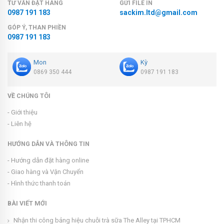
TƯ VẤN ĐẶT HÀNG
GỬI FILE IN
0987 191 183
sackim.ltd@gmail.com
GÓP Ý, THAN PHIỀN
0987 191 183
Mon
Kỳ
0869 350 444
0987 191 183
VỀ CHÚNG TÔI
- Giới thiệu
- Liên hệ
HƯỚNG DẪN VÀ THÔNG TIN
- Hướng dẫn đặt hàng online
- Giao hàng và Vận Chuyển
- Hình thức thanh toán
BÀI VIẾT MỚI
Nhận thi công bảng hiệu chuỗi trà sữa The Alley tại TPHCM