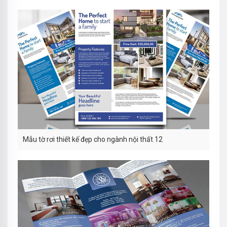
Mẫu tờ rơi thiết kế đẹp cho ngành nội thất 12