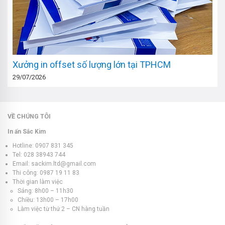
Xưởng in offset số lượng lớn tại TPHCM
29/07/2026
VỀ CHÚNG TÔI
In ấn Sắc Kim
Hotline: 0907 831 345
Tel: 028 38943 744
Email: sackim.ltd@gmail.com
Thi công: 0987 19 11 83
Thời gian làm việc
Sáng: 8h00 – 11h30
Chiều: 13h00 – 17h00
Làm việc từ thứ 2 – CN hàng tuần