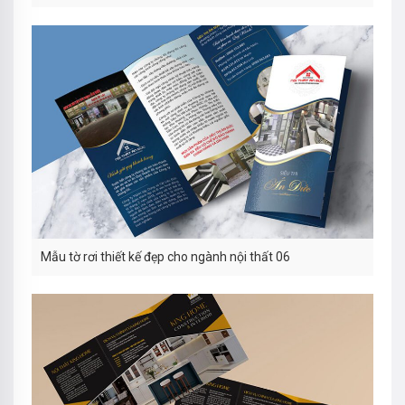
Mẫu tờ rơi thiết kế đẹp cho ngành nội thất 06