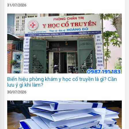
31/07/2026
Biển hiệu phòng khám y học cổ truyền là gì? Cần
lưu ý gì khi làm?
30/07/2026