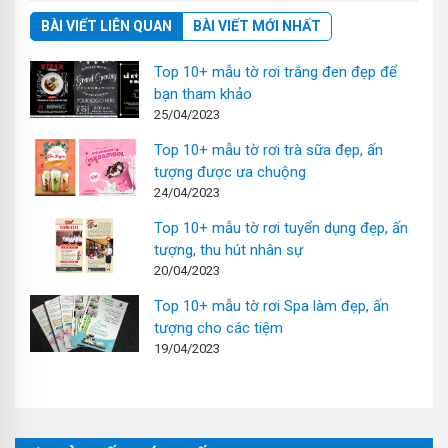
BÀI VIẾT LIÊN QUAN
BÀI VIẾT MỚI NHẤT
Top 10+ mẫu tờ rơi trắng đen đẹp để
bạn tham khảo
25/04/2023
Top 10+ mẫu tờ rơi trà sữa đẹp, ấn
tượng được ưa chuộng
24/04/2023
Top 10+ mẫu tờ rơi tuyển dụng đẹp, ấn
tượng, thu hút nhân sự
20/04/2023
Top 10+ mẫu tờ rơi Spa làm đẹp, ấn
tượng cho các tiệm
19/04/2023