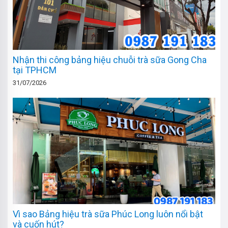
Nhận thi công bảng hiệu chuỗi trà sữa Gong Cha
tại TPHCM
31/07/2026
Vì sao Bảng hiệu trà sữa Phúc Long luôn nổi bật
và cuốn hút?