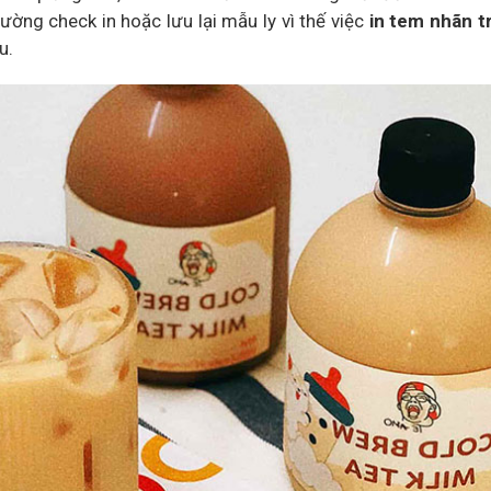
ờng check in hoặc lưu lại mẫu ly vì thế việc
in tem nhãn t
u.