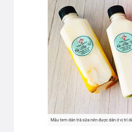
Mẫu tem dán trà sữa nên được dán ở vị trí d