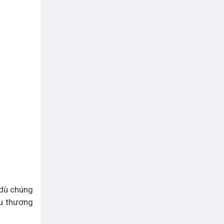
 dù chúng
ệu thương