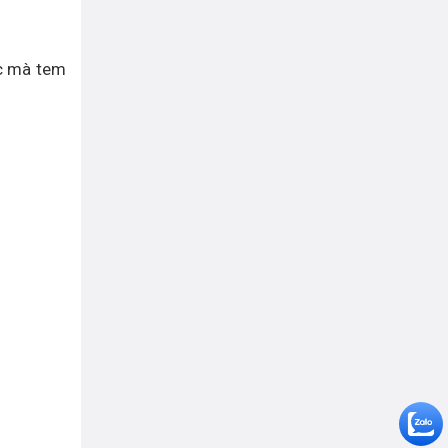
ực mà tem