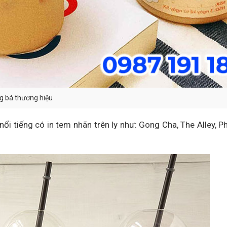
g bá thương hiệu
nổi tiếng có in tem nhãn trên ly như: Gong Cha, The Alley, P