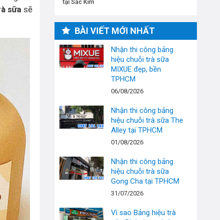
tại Sắc Kim
rà sữa
sẽ
BÀI VIẾT MỚI NHẤT
Nhận thi công bảng
hiệu chuỗi trà sữa
MIXUE đẹp, bền
TPHCM
06/08/2026
Nhận thi công bảng
hiệu chuỗi trà sữa The
Alley tại TPHCM
01/08/2026
Nhận thi công bảng
hiệu chuỗi trà sữa
Gong Cha tại TPHCM
31/07/2026
Vì sao Bảng hiệu trà