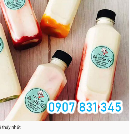
ễ thấy nhất