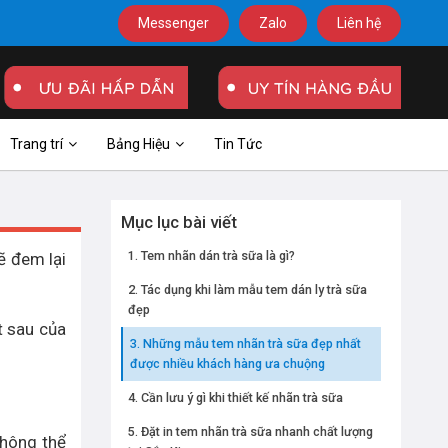
Messenger
Zalo
Liên hệ
Trang trí
Bảng Hiệu
Tin Tức
Mục lục bài viết
Tem nhãn dán trà sữa là gì?
ẽ đem lại
Tác dụng khi làm mẫu tem dán ly trà sữa
đẹp
t sau của
Những mẫu tem nhãn trà sữa đẹp nhất
được nhiều khách hàng ưa chuộng
Cần lưu ý gì khi thiết kế nhãn trà sữa
Đặt in tem nhãn trà sữa nhanh chất lượng
không thể