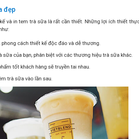
a đẹp
ế và in tem trà sữa là rất cần thiết. Những lợi ích thiết th
như:
, phong cách thiết kế độc đáo và dễ thương.
 sữa của bạn, phân biệt với các thương hiệu trà sữa khác.
phẩm tốt khách hàng sẽ truyền tai nhau.
êm trà sữa vào lần sau.