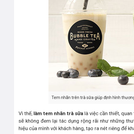
Tem nhãn trên trà sữa giúp định hình thương
Vì thế,
làm tem nhãn trà sữa
là việc cần thiết, qua
sẽ không đem lại tác dụng rộng rãi như những thư
hiệu của mình với khách hàng, tạo ra nét riêng để k