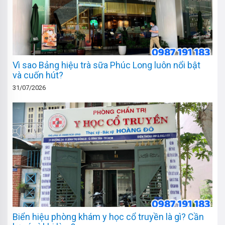
Vì sao Bảng hiệu trà sữa Phúc Long luôn nổi bật
và cuốn hút?
31/07/2026
Biển hiệu phòng khám y học cổ truyền là gì? Cần