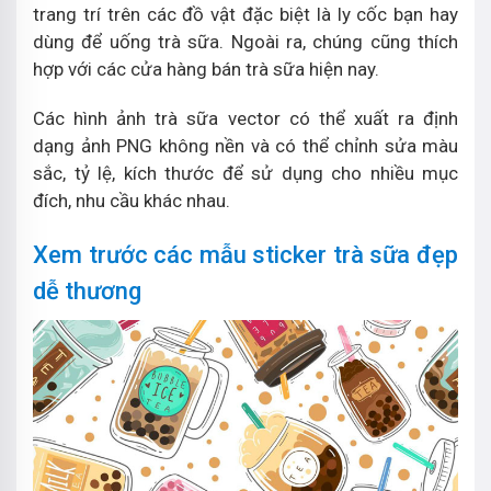
trang trí trên các đồ vật đặc biệt là ly cốc bạn hay
dùng để uống trà sữa. Ngoài ra, chúng cũng thích
hợp với các cửa hàng bán trà sữa hiện nay.
Các hình ảnh trà sữa vector có thể xuất ra định
dạng ảnh PNG không nền và có thể chỉnh sửa màu
sắc, tỷ lệ, kích thước để sử dụng cho nhiều mục
đích, nhu cầu khác nhau.
Xem trước các mẫu sticker trà sữa đẹp
dễ thương