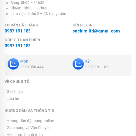
Sáng: 8h00 – 11h30
Chiều: 13h00 – 17h00
Làm việc từ thứ 2 – CN hàng tuần
TƯ VẤN ĐẶT HÀNG
GỬI FILE IN
0987 191 183
sackim.ltd@gmail.com
GÓP Ý, THAN PHIỀN
0987 191 183
Mon
Kỳ
0869 350 444
0987 191 183
VỀ CHÚNG TÔI
- Giới thiệu
- Liên hệ
HƯỚNG DẪN VÀ THÔNG TIN
- Hướng dẫn đặt hàng online
- Giao hàng và Vận Chuyển
- Hình thức thanh toán