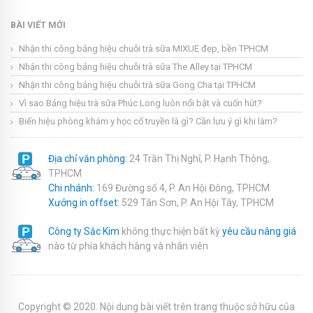
BÀI VIẾT MỚI
Nhận thi công bảng hiệu chuỗi trà sữa MIXUE đẹp, bền TPHCM
Nhận thi công bảng hiệu chuỗi trà sữa The Alley tại TPHCM
Nhận thi công bảng hiệu chuỗi trà sữa Gong Cha tại TPHCM
Vì sao Bảng hiệu trà sữa Phúc Long luôn nổi bật và cuốn hút?
Biển hiệu phòng khám y học cổ truyền là gì? Cần lưu ý gì khi làm?
Địa chỉ văn phòng:
24 Trần Thị Nghỉ, P. Hạnh Thông,
TPHCM
Chi nhánh:
169 Đường số 4, P. An Hội Đông, TPHCM
Xưởng in offset:
529 Tân Sơn, P. An Hội Tây, TPHCM
Công ty Sắc Kim
không thực hiện bất kỳ
yêu cầu nâng giá
nào từ phía khách hàng và nhân viên
Copyright © 2020. Nội dung bài viết trên trang thuộc sở hữu của