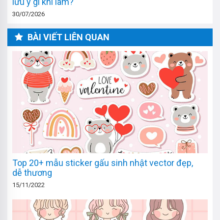
lưu ý gì khi làm?
30/07/2026
BÀI VIẾT LIÊN QUAN
Top 20+ mẫu sticker gấu sinh nhật vector đẹp,
dễ thương
15/11/2022