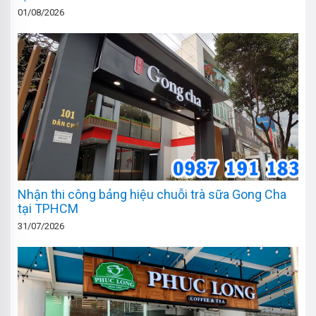
01/08/2026
Nhận thi công bảng hiệu chuỗi trà sữa Gong Cha
tại TPHCM
31/07/2026