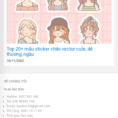
Top 20+ mẫu sticker chibi vector cute, dễ
thương, ngầu
16/11/2022
VỀ CHÚNG TÔI
In ấn Sắc Kim
Hotline: 0907 831 345
Tel: 028 38943 744
Email: sackim.ltd@gmail.com
Thi công: 0987 19 11 83
Thời gian làm việc