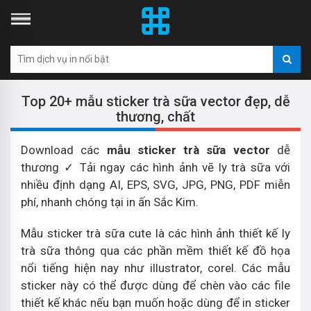
Top 20+ mẫu sticker trà sữa vector đẹp, dễ
thương, chất
Download các
mẫu sticker trà sữa vector
dễ
thương ✓ Tải ngay các hình ảnh vẽ ly trà sữa với
nhiều định dạng AI, EPS, SVG, JPG, PNG, PDF miễn
phí, nhanh chóng tại in ấn Sắc Kim.
Mẫu sticker trà sữa cute là các hình ảnh thiết kế ly
trà sữa thông qua các phần mềm thiết kế đồ họa
nổi tiếng hiện nay như illustrator, corel. Các mẫu
sticker này có thể được dùng để chèn vào các file
thiết kế khác nếu bạn muốn hoặc dùng để in sticker