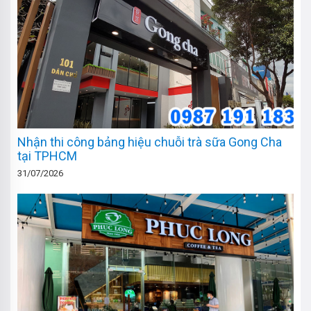
Nhận thi công bảng hiệu chuỗi trà sữa Gong Cha
tại TPHCM
31/07/2026