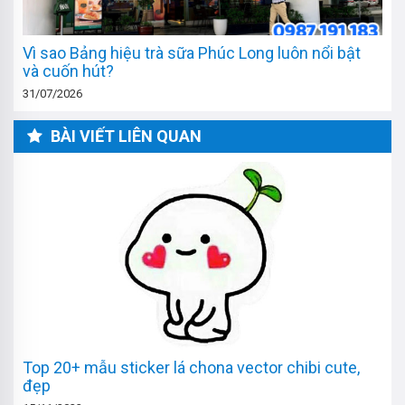
Vì sao Bảng hiệu trà sữa Phúc Long luôn nổi bật
và cuốn hút?
31/07/2026
BÀI VIẾT LIÊN QUAN
Top 20+ mẫu sticker lá chona vector chibi cute,
đẹp