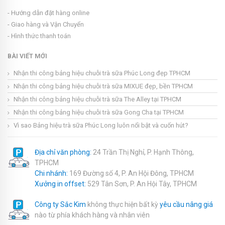
- Hướng dẫn đặt hàng online
- Giao hàng và Vận Chuyển
- Hình thức thanh toán
BÀI VIẾT MỚI
Nhận thi công bảng hiệu chuỗi trà sữa Phúc Long đẹp TPHCM
Nhận thi công bảng hiệu chuỗi trà sữa MIXUE đẹp, bền TPHCM
Nhận thi công bảng hiệu chuỗi trà sữa The Alley tại TPHCM
Nhận thi công bảng hiệu chuỗi trà sữa Gong Cha tại TPHCM
Vì sao Bảng hiệu trà sữa Phúc Long luôn nổi bật và cuốn hút?
Địa chỉ văn phòng:
24 Trần Thị Nghỉ, P. Hạnh Thông,
TPHCM
Chi nhánh:
169 Đường số 4, P. An Hội Đông, TPHCM
Xưởng in offset:
529 Tân Sơn, P. An Hội Tây, TPHCM
Công ty Sắc Kim
không thực hiện bất kỳ
yêu cầu nâng giá
nào từ phía khách hàng và nhân viên