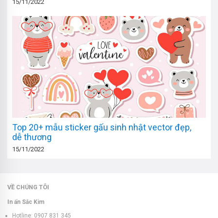
15/11/2022
Top 20+ mẫu sticker gấu sinh nhật vector đẹp,
dễ thương
15/11/2022
VỀ CHÚNG TÔI
In ấn Sắc Kim
Hotline: 0907 831 345