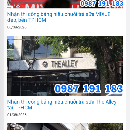
Nhận thi công bảng hiệu chuỗi trà sữa MIXUE
đẹp, bền TPHCM
06/08/2026
Nhận thi công bảng hiệu chuỗi trà sữa The Alley
tại TPHCM
01/08/2026