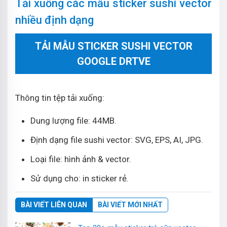
Tải xuống các mẫu sticker sushi vector
nhiều định dạng
TẢI MẪU STICKER SUSHI VECTOR
GOOGLE DRTVE
Thông tin tệp tải xuống:
Dung lượng file: 44MB.
Định dạng file sushi vector: SVG, EPS, AI, JPG.
Loại file: hình ảnh & vector.
Sử dụng cho: in sticker rẻ.
BÀI VIẾT LIÊN QUAN
BÀI VIẾT MỚI NHẤT