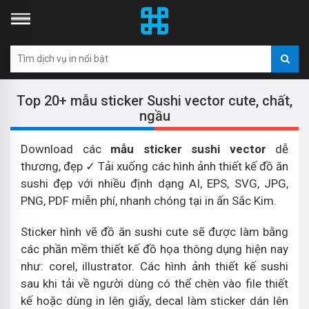
Top 20+ mẫu sticker Sushi vector cute, chất,
ngầu
Download các
mẫu sticker sushi vector
dễ
thương, đẹp ✓ Tải xuống các hình ảnh thiết kế đồ ăn
sushi đẹp với nhiều định dạng AI, EPS, SVG, JPG,
PNG, PDF miễn phí, nhanh chóng tại in ấn Sắc Kim.
Sticker hình vẽ đồ ăn sushi cute sẽ được làm bằng
các phần mềm thiết kế đồ họa thông dụng hiện nay
như: corel, illustrator. Các hình ảnh thiết kế sushi
sau khi tải về người dùng có thể chèn vào file thiết
kế hoặc dùng in lên giấy, decal làm sticker dán lên