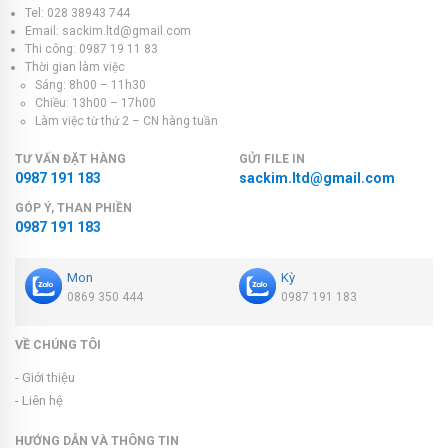
Tel: 028 38943 744
Email: sackim.ltd@gmail.com
Thi công: 0987 19 11 83
Thời gian làm việc
Sáng: 8h00 – 11h30
Chiều: 13h00 – 17h00
Làm việc từ thứ 2 – CN hàng tuần
TƯ VẤN ĐẶT HÀNG
GỬI FILE IN
0987 191 183
sackim.ltd@gmail.com
GÓP Ý, THAN PHIỀN
0987 191 183
Mon
Kỳ
0869 350 444
0987 191 183
VỀ CHÚNG TÔI
- Giới thiệu
- Liên hệ
HƯỚNG DẪN VÀ THÔNG TIN