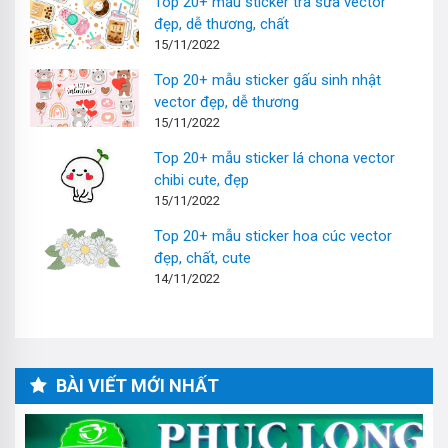
Top 20+ mẫu sticker trà sữa vector
đẹp, dễ thương, chất
15/11/2022
Top 20+ mẫu sticker gấu sinh nhật
vector đẹp, dễ thương
15/11/2022
Top 20+ mẫu sticker lá chona vector
chibi cute, đẹp
15/11/2022
Top 20+ mẫu sticker hoa cúc vector
đẹp, chất, cute
14/11/2022
BÀI VIẾT MỚI NHẤT