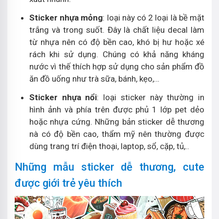
Sticker nhựa mỏng
: loại này có 2 loại là bề mặt
trắng và trong suốt. Đây là chất liệu decal làm
từ nhựa nên có độ bền cao, khó bị hư hoặc xé
rách khi sử dụng. Chúng có khả năng kháng
nước vì thế thích hợp sử dụng cho sản phẩm đồ
ăn đồ uống như trà sữa, bánh, kẹo,…
Sticker nhựa nổi
: loại sticker này thường in
hình ảnh và phía trên được phủ 1 lớp pet dẻo
hoặc nhựa cứng. Những bản sticker dễ thương
nà có độ bền cao, thẩm mỹ nên thường được
dùng trang trí điện thoại, laptop, sổ, cặp, tủ,..
Những mẫu sticker dễ thương, cute
được giới trẻ yêu thích