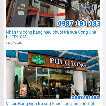
Nhận thi công bảng hiệu chuỗi trà sữa Gong Cha
tại TPHCM
31/07/2026
Vì sao Bảng hiệu trà sữa Phúc Long luôn nổi bật