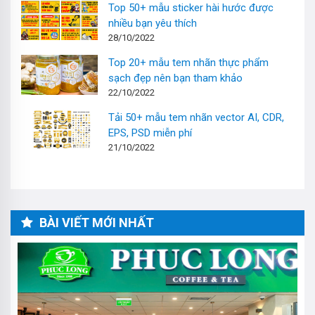
Top 50+ mẫu sticker hài hước được
nhiều bạn yêu thích
28/10/2022
Top 20+ mẫu tem nhãn thực phẩm
sạch đẹp nên bạn tham khảo
22/10/2022
Tải 50+ mẫu tem nhãn vector AI, CDR,
EPS, PSD miễn phí
21/10/2022
BÀI VIẾT MỚI NHẤT