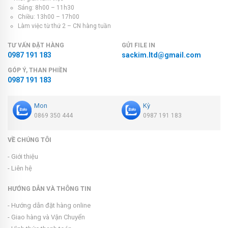
Sáng: 8h00 – 11h30
Chiều: 13h00 – 17h00
Làm việc từ thứ 2 – CN hàng tuần
TƯ VẤN ĐẶT HÀNG
GỬI FILE IN
0987 191 183
sackim.ltd@gmail.com
GÓP Ý, THAN PHIỀN
0987 191 183
Mon
Kỳ
0869 350 444
0987 191 183
VỀ CHÚNG TÔI
- Giới thiệu
- Liên hệ
HƯỚNG DẪN VÀ THÔNG TIN
- Hướng dẫn đặt hàng online
- Giao hàng và Vận Chuyển