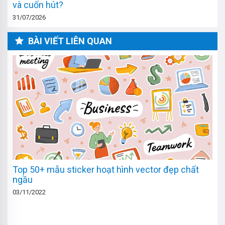
và cuốn hút?
31/07/2026
BÀI VIẾT LIÊN QUAN
Top 50+ mẫu sticker hoạt hình vector đẹp chất
ngầu
03/11/2022