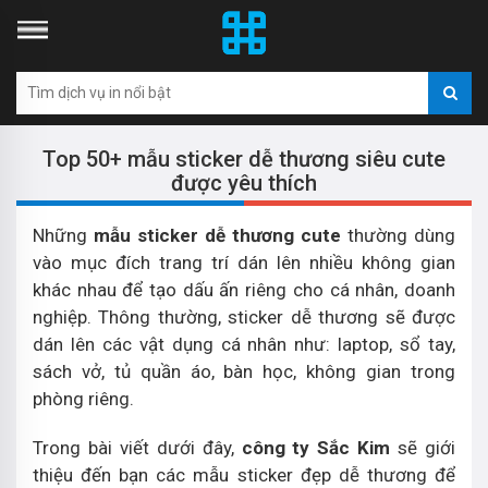
Top 50+ mẫu sticker dễ thương siêu cute
được yêu thích
Những
mẫu sticker dễ thương cute
thường dùng
vào mục đích trang trí dán lên nhiều không gian
khác nhau để tạo dấu ấn riêng cho cá nhân, doanh
nghiệp. Thông thường, sticker dễ thương sẽ được
dán lên các vật dụng cá nhân như: laptop, sổ tay,
sách vở, tủ quần áo, bàn học, không gian trong
phòng riêng.
Trong bài viết dưới đây,
công ty Sắc Kim
sẽ giới
thiệu đến bạn các mẫu sticker đẹp dễ thương để