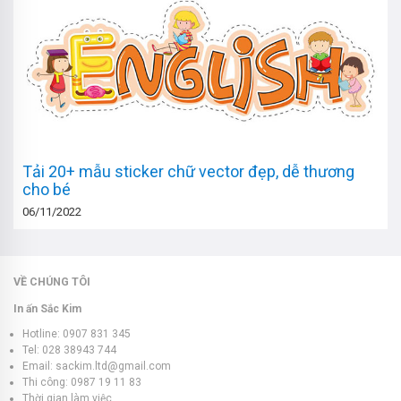
Tải 20+ mẫu sticker chữ vector đẹp, dễ thương
cho bé
06/11/2022
VỀ CHÚNG TÔI
In ấn Sắc Kim
Hotline: 0907 831 345
Tel: 028 38943 744
Email: sackim.ltd@gmail.com
Thi công: 0987 19 11 83
Thời gian làm việc