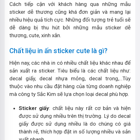
Cách tiếp cận với khách hàng qua những mẫu
sticker dễ thương cũng khá đơn giản và mang lại
nhiều hiệu quả tích cực. Những đối tượng trẻ tuổi sẽ
dễ dàng bị thu hút bởi những mẫu sticker dễ
thương, cute, xinh xắn.
Chất liệu in ấn sticker cute là gì?
Hiện nay, các nhà in có nhiều chất liệu khác nhau để
sản xuất ra sticker. Tiêu biểu là các chất liệu như:
decal giấy, decal nhựa mỏng, decal trong,…Tùy
thuộc vào nhu cầu đặt hàng của từng doanh nghiệp
mà công ty Sắc Kim sẽ lựa chọn loại decal phù hợp.
Sticker giấy
: chất liệu này rất cơ bản và hiện
được sử dụng nhiều trên thị trường. Lý do decal
giấy được sử dụng nhiều là do chúng có giá
thành rẻ, thích hợp đặt in số lượng nhiều và sản
xuất nhanh.