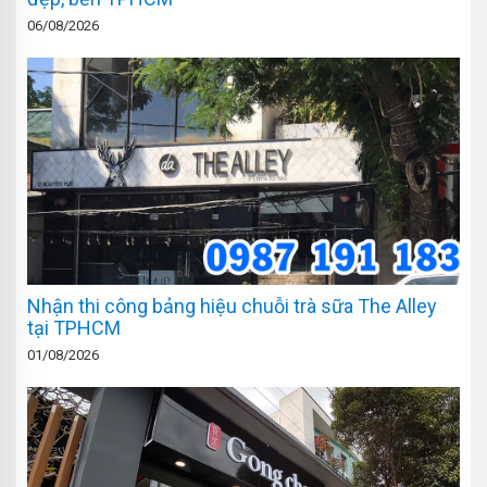
06/08/2026
Nhận thi công bảng hiệu chuỗi trà sữa The Alley
tại TPHCM
01/08/2026