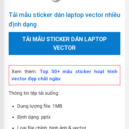
Tải mẫu sticker dán laptop vector nhiều
định dạng
TẢI MẪU STICKER DÁN LAPTOP
VECTOR
Xem thêm:
Top 50+ mẫu sticker hoạt hình
vector đẹp chất ngầu
Thông tin tệp tải xuống:
Dung lượng file: 1MB.
Định dạng: pptx
Loại file chỉnh: hình ảnh & vector.