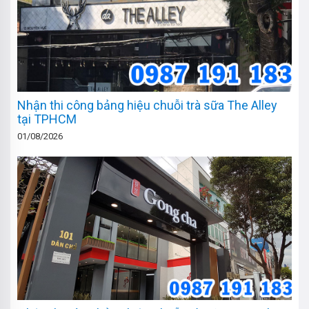
Nhận thi công bảng hiệu chuỗi trà sữa The Alley
tại TPHCM
01/08/2026