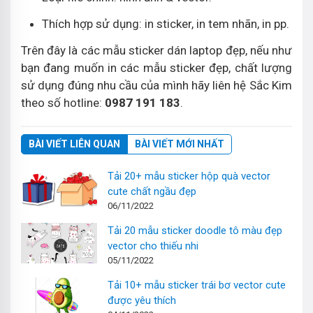
Thích hợp sử dụng: in sticker, in tem nhãn, in pp.
Trên đây là các mẫu sticker dán laptop đẹp, nếu như
bạn đang muốn in các mẫu sticker đẹp, chất lượng
sử dụng đúng nhu cầu của mình hãy liên hệ Sắc Kim
theo số hotline:
0987 191 183
.
BÀI VIẾT LIÊN QUAN
BÀI VIẾT MỚI NHẤT
Tải 20+ mẫu sticker hộp quà vector
cute chất ngầu đẹp
06/11/2022
Tải 20 mẫu sticker doodle tô màu đẹp
vector cho thiếu nhi
05/11/2022
Tải 10+ mẫu sticker trái bơ vector cute
được yêu thích