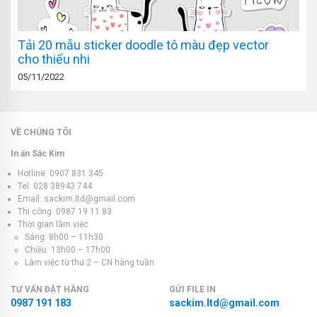
Tải 20 mẫu sticker doodle tô màu đẹp vector
cho thiếu nhi
05/11/2022
VỀ CHÚNG TÔI
In ấn Sắc Kim
Hotline: 0907 831 345
Tel: 028 38943 744
Email: sackim.ltd@gmail.com
Thi công: 0987 19 11 83
Thời gian làm việc
Sáng: 8h00 – 11h30
Chiều: 13h00 – 17h00
Làm việc từ thứ 2 – CN hàng tuần
TƯ VẤN ĐẶT HÀNG
GỬI FILE IN
0987 191 183
sackim.ltd@gmail.com