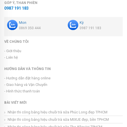
GÓP Ý, THAN PHIỀN
0987 191 183
Mon
Kỳ
0869 350 444
0987 191 183
VỀ CHÚNG TÔI
- Giới thiệu
- Liên hệ
HƯỚNG DẪN VÀ THÔNG TIN
- Hướng dẫn đặt hàng online
- Giao hàng và Vận Chuyển
- Hình thức thanh toán
BÀI VIẾT MỚI
Nhận thi công bảng hiệu chuỗi trà sữa Phúc Long đẹp TPHCM
Nhận thi công bảng hiệu chuỗi trà sữa MIXUE đẹp, bền TPHCM
Nhận thi công bảng hiệu chuỗi trà sữa The Alley tại TPHCM