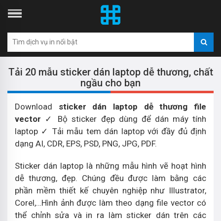
Tải 20 mẫu sticker dán laptop dễ thương, chất
ngầu cho bạn
Download
sticker dán laptop dễ thương file
vector
✓ Bộ sticker đẹp dùng để dán máy tính
laptop ✓ Tải mẫu tem dán laptop với đầy đủ định
dạng AI, CDR, EPS, PSD, PNG, JPG, PDF.
Sticker dán laptop là những mẫu hình vẽ hoạt hình
dễ thương, đẹp. Chúng đều được làm bằng các
phần mềm thiết kế chuyên nghiệp như Illustrator,
Corel,…Hình ảnh được làm theo dạng file vector có
thể chỉnh sửa và in ra làm sticker dán trên các