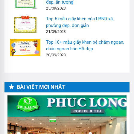
đẹp, ấn tượng
25/09/2023
Top 5 mẫu giấy khen của UBND xã,
phường đẹp, đơn giản
21/09/2023
Top 10+ mẫu giấy khen bé chăm ngoan,
cháu ngoan bác Hồ đẹp
20/09/2023
BÀI VIẾT MỚI NHẤT