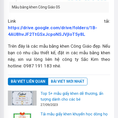
Mẫu bằng khen Công Giáo 05
Link tải:
https://drive.google.com/drive/folders/1B-
4AU8hvJF2TtGSxJcpoNSJVjIoT5y8L
Trên đây là các mẫu bằng khen Công Giáo đẹp. Nếu
bạn có nhu cầu thiết kế, đặt in các mẫu bằng khen
này, xin vui lòng liên hệ công ty Sắc Kim theo
hotline: 0987 191 183 nhé.
BÀI VIẾT LIÊN QUAN
BÀI VIẾT MỚI NHẤT
Top 5+ mẫu giấy khen dễ thương, ấn
tượng dành cho các bé
27/09/2023
Tải mẫu giấy khen khuyến học dòng họ