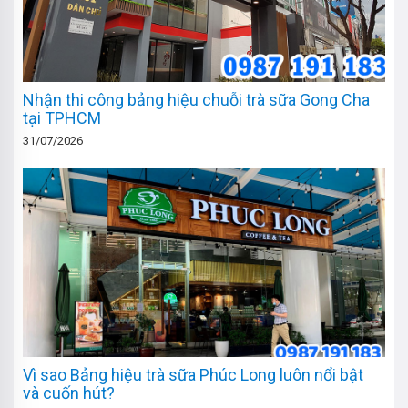
Nhận thi công bảng hiệu chuỗi trà sữa Gong Cha
tại TPHCM
31/07/2026
Vì sao Bảng hiệu trà sữa Phúc Long luôn nổi bật
và cuốn hút?