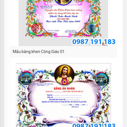
Mẫu bằng khen Công Giáo 01