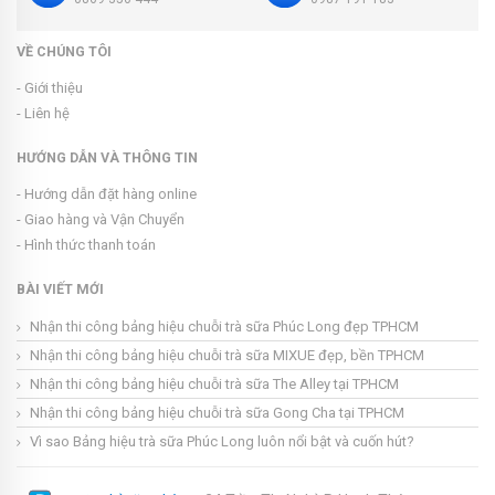
VỀ CHÚNG TÔI
- Giới thiệu
- Liên hệ
HƯỚNG DẪN VÀ THÔNG TIN
- Hướng dẫn đặt hàng online
- Giao hàng và Vận Chuyển
- Hình thức thanh toán
BÀI VIẾT MỚI
Nhận thi công bảng hiệu chuỗi trà sữa Phúc Long đẹp TPHCM
Nhận thi công bảng hiệu chuỗi trà sữa MIXUE đẹp, bền TPHCM
Nhận thi công bảng hiệu chuỗi trà sữa The Alley tại TPHCM
Nhận thi công bảng hiệu chuỗi trà sữa Gong Cha tại TPHCM
Vì sao Bảng hiệu trà sữa Phúc Long luôn nổi bật và cuốn hút?