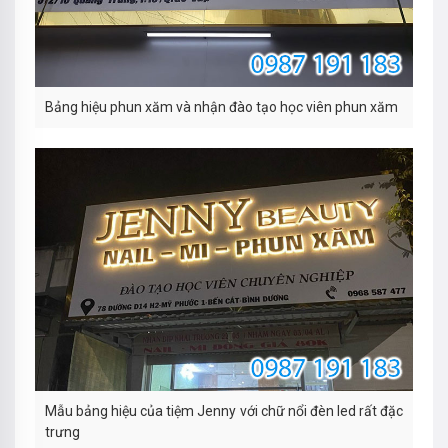
Bảng hiệu phun xăm và nhận đào tạo học viên phun xăm
Mẫu bảng hiệu của tiệm Jenny với chữ nổi đèn led rất đặc
trưng