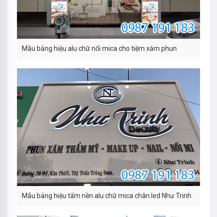
Mẫu bảng hiệu alu chữ nổi mica cho tiệm xăm phun
Mẫu bảng hiệu tấm nền alu chữ mica chân led Như Trinh