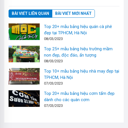
BÀI VIẾT LIÊN QUAN
BÀI VIẾT MỚI NHẤT
Top 20+ mẫu bảng hiệu quán cà phê
đẹp tại TPHCM, Hà Nội
08/03/2023
Top 25+ mẫu bảng hiệu trường mầm
non đẹp, độc đáo, ấn tượng
08/03/2023
Top 10+ mẫu bảng hiệu nhà may đẹp tại
TPHCM, Hà Nội
07/03/2023
Top 20+ mẫu bảng hiệu cơm tấm đẹp
dành cho các quán cơm
07/03/2023