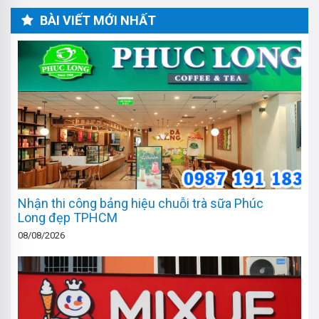
BÀI VIẾT MỚI NHẤT
Nhận thi công bảng hiệu chuỗi trà sữa Phúc
Long đẹp TPHCM
08/08/2026