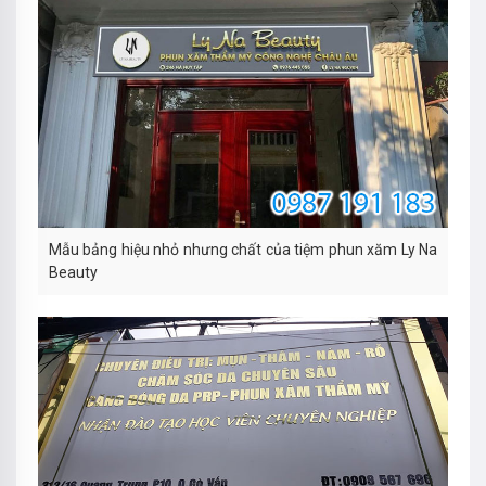
Mẫu bảng hiệu nhỏ nhưng chất của tiệm phun xăm Ly Na
Beauty