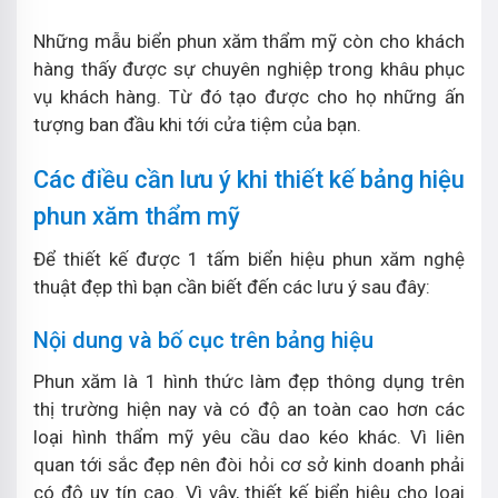
Những mẫu biển phun xăm thẩm mỹ còn cho khách
hàng thấy được sự chuyên nghiệp trong khâu phục
vụ khách hàng. Từ đó tạo được cho họ những ấn
tượng ban đầu khi tới cửa tiệm của bạn.
Các điều cần lưu ý khi thiết kế bảng hiệu
phun xăm thẩm mỹ
Để thiết kế được 1 tấm biển hiệu phun xăm nghệ
thuật đẹp thì bạn cần biết đến các lưu ý sau đây:
Nội dung và bố cục trên bảng hiệu
Phun xăm là 1 hình thức làm đẹp thông dụng trên
thị trường hiện nay và có độ an toàn cao hơn các
loại hình thẩm mỹ yêu cầu dao kéo khác. Vì liên
quan tới sắc đẹp nên đòi hỏi cơ sở kinh doanh phải
có độ uy tín cao. Vì vậy, thiết kế biển hiệu cho loại