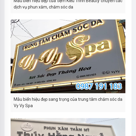
Mẫu biển hiệu đẹp của tiệm Kiều Trinh Beauty chuyên các
dịch vụ phun xăm, chăm sóc da
Mẫu biển hiệu đẹp sang trọng của trung tâm chăm sóc da
Vy Vy Spa