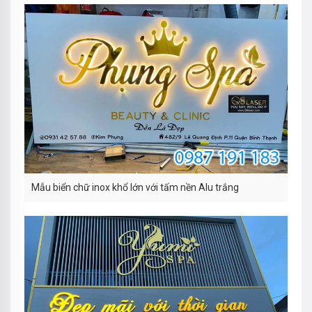
Mẫu biển chữ inox khổ lớn với tấm nền Alu trắng