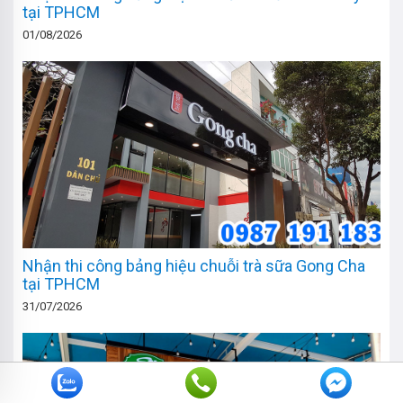
tại TPHCM
01/08/2026
Nhận thi công bảng hiệu chuỗi trà sữa Gong Cha
tại TPHCM
31/07/2026