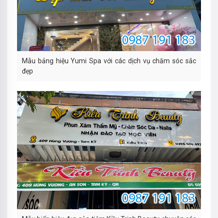
Mẫu bảng hiệu Yumi Spa với các dịch vụ chăm sóc sắc
đẹp