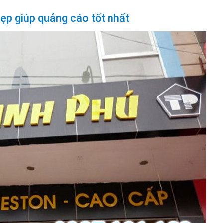
p giúp quảng cáo tốt nhất