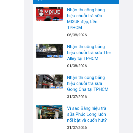
Nhận thi công bảng
hiệu chuỗi trà sữa
MIXUE đẹp, bền
TPHCM
06/08/2026
Nhận thi công bảng
hiệu chuỗi trà sữa The
Alley tại TPHCM
01/08/2026
Nhận thi công bảng
hiệu chuỗi trà sữa
Gong Cha tại TPHCM
31/07/2026
Vì sao Bảng hiệu trà
sữa Phúc Long luôn
nổi bật và cuốn hút?
31/07/2026