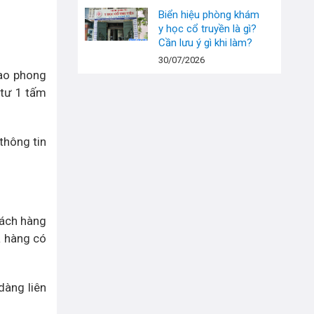
Biển hiệu phòng khám
y học cổ truyền là gì?
Cần lưu ý gì khi làm?
30/07/2026
cao phong
 tư 1 tấm
thông tin
hách hàng
a hàng có
dàng liên