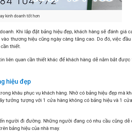
may kinh doanh tốt hơn
 doanh. Khi lắp đặt bảng hiệu đẹp, khách hàng sẽ đánh giá 
n vào thương hiệu cũng ngày càng tăng cao. Do đó, việc đầu
cần thiết.
tin liên quan cần thiết khác để khách hàng dễ nắm bắt được 
ng hiệu đẹp
 trong khâu phục vụ khách hàng. Nhờ có bảng hiệu đẹp mà k
hãy tưởng tượng với 1 cửa hàng không có bảng hiệu và 1 cử
t đến người đi đường. Những người đang có nhu cầu cũng dễ 
 trên bảng hiệu của nhà may.