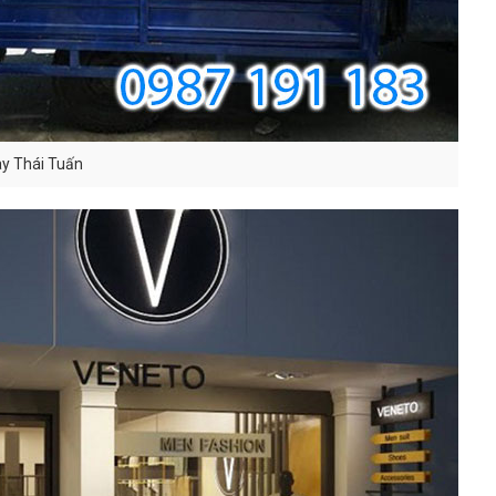
ay Thái Tuấn