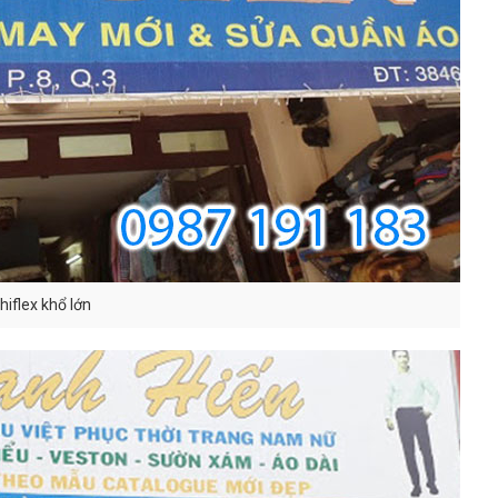
iflex khổ lớn