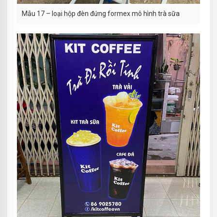
Mẫu 17 – loại hộp đèn đứng formex mô hình trà sữa