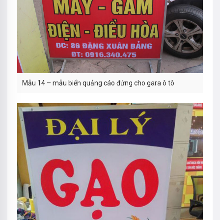
Mẫu 14 – mẫu biển quảng cáo đứng cho gara ô tô