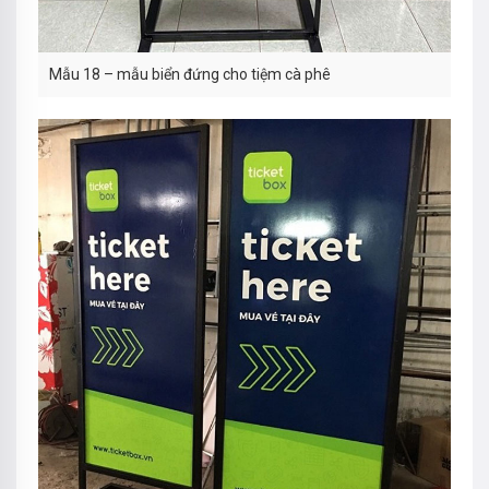
Mẫu 18 – mẫu biển đứng cho tiệm cà phê