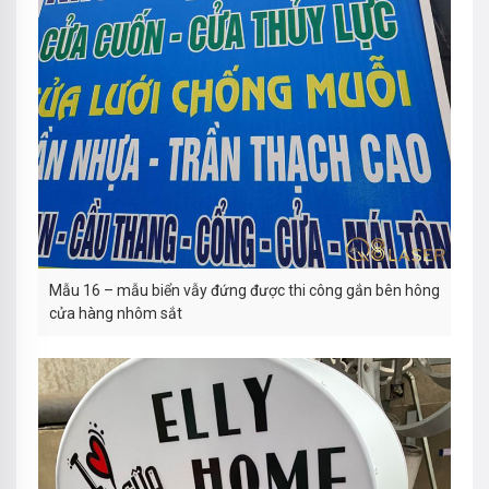
Mẫu 16 – mẫu biển vẫy đứng được thi công gắn bên hông
cửa hàng nhôm sắt