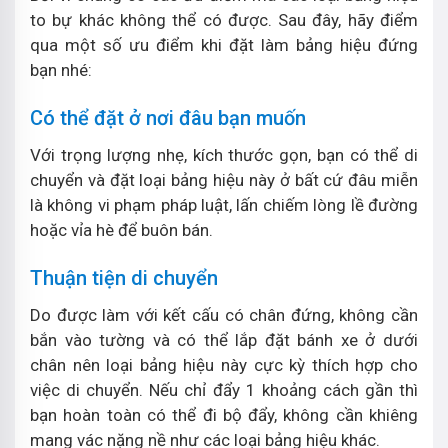
to bự khác không thể có được. Sau đây, hãy điểm
qua một số ưu điểm khi đặt làm bảng hiệu đứng
bạn nhé:
Có thể đặt ở nơi đâu bạn muốn
Với trọng lượng nhẹ, kích thước gọn, bạn có thể di
chuyển và đặt loại bảng hiệu này ở bất cứ đâu miễn
là không vi phạm pháp luật, lấn chiếm lòng lề đường
hoặc vỉa hè để buôn bán.
Thuận tiện di chuyển
Do được làm với kết cấu có chân đứng, không cần
bắn vào tường và có thể lắp đặt bánh xe ở dưới
chân nên loại bảng hiệu này cực kỳ thích hợp cho
việc di chuyển. Nếu chỉ đẩy 1 khoảng cách gần thì
bạn hoàn toàn có thể đi bộ đẩy, không cần khiêng
mang vác nặng nề như các loại bảng hiệu khác.