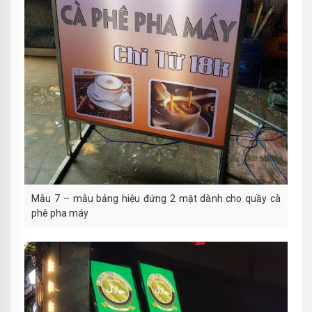
Mẫu 7 – mẫu bảng hiệu đứng 2 mặt dành cho quầy cà
phê pha máy