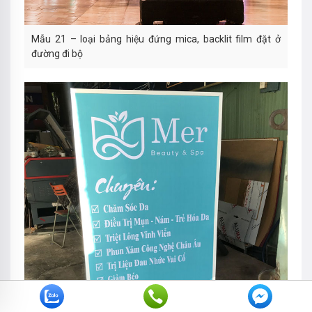
Mẫu 21 – loại bảng hiệu đứng mica, backlit film đặt ở
đường đi bộ