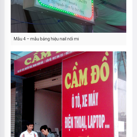
Mẫu 4 – mẫu bảng hiệu nail nối mi