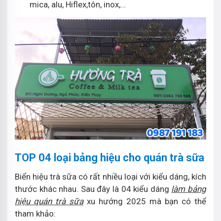
mica, alu, Hiflex,tôn, inox,…
TOP 04 loại bảng hiệu cho quán trà sữa
Biển hiệu trà sữa có rất nhiều loại với kiểu dáng, kích
thước khác nhau. Sau đây là 04 kiểu dáng
làm bảng
hiệu quán trà sữa
xu hướng 2025 mà bạn có thể
tham khảo: