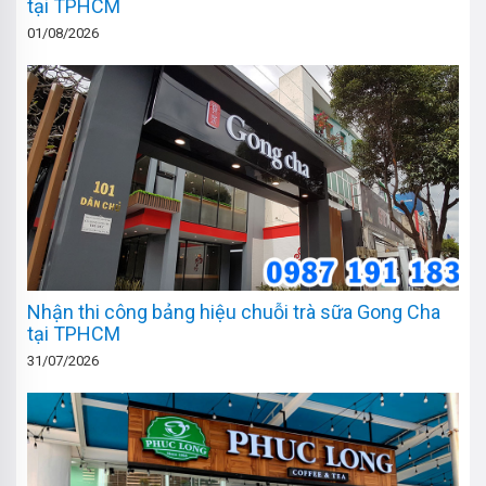
tại TPHCM
01/08/2026
Nhận thi công bảng hiệu chuỗi trà sữa Gong Cha
tại TPHCM
31/07/2026