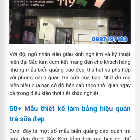
Với đội ngũ nhân viên giàu kinh nghiệm và kỹ thuật
hiện đại Sắc Kim cam kết mang đến cho khách hàng
những mẫu biển quảng cáo đẹp, thu hút và phù hợp
với phong cách quán trà sữa của bạn. Nhờ đó mà
biển hiệu của bạn có độ bền cao theo thời gian ngay
cả trong điều kiện thời tiết khắc nghiệt.
50+ Mẫu thiết kế làm bảng hiệu quán
trà sữa đẹp
Dưới đây là một số mẫu biển quảng cáo quán trà
sữa đẹp được Sắc Kim tổng hợp mà bạn có thể