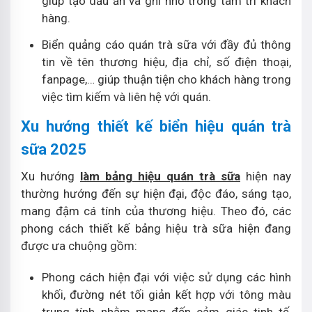
giúp tạo dấu ấn và ghi nhớ trong tâm trí khách
hàng.
Biển quảng cáo quán trà sữa với đầy đủ thông
tin về tên thương hiệu, địa chỉ, số điện thoại,
fanpage,… giúp thuận tiện cho khách hàng trong
việc tìm kiếm và liên hệ với quán.
Xu hướng thiết kế biển hiệu quán trà
sữa 2025
Xu hướng
làm bảng hiệu quán trà sữa
hiện nay
thường hướng đến sự hiện đại, độc đáo, sáng tạo,
mang đậm cá tính của thương hiệu. Theo đó, các
phong cách thiết kế bảng hiệu trà sữa hiện đang
được ưa chuộng gồm:
Phong cách hiện đại với việc sử dụng các hình
khối, đường nét tối giản kết hợp với tông màu