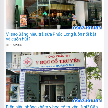
Vì sao Bảng hiệu trà sữa Phúc Long luôn nổi bật
và cuốn hút?
31/07/2026
Biển hiệu phòng khám y học cổ truyền là gì? Cần