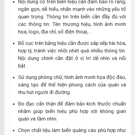
Nội dung có trên biển hiệu cần đảm bảo rõ ràng,
ngắn gọn, dễ hiểu, nhấn mạnh vào những yếu tố
quan trọng. Thông tin trên biển cần đầy đủ với
các thông tin: Tên thương hiệu, hình ảnh minh
họa, logo, địa chỉ, số điện thoại,…
Bố cục trên bảng hiệu cần được sắp xếp hài hòa,
hợp lý, tránh việc nhồi nhét quá nhiều thông tin.
Nội dung chính cần đặt ở vị trí dễ nhìn và nổi
bật.
Sử dụng phông chữ, hình ảnh minh họa độc đáo,
sáng tạo để thể hiện phong cách của quán và
thu hút người đi đường.
Đo đạc cẩn thận để đảm bảo kích thước chuẩn
nhằm giúp biển hiệu phù hợp với không gian
quán và tầm nhìn.
Chọn chất liệu làm biển quảng cáo phù hợp như