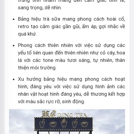
trung tính nhằm mang đến cảm giác tinh tế,
sang trọng, dễ nhìn.
Bảng hiệu trà sữa mang phong cách hoài cổ,
retro tạo cảm giác gần gũi, ấm áp, gợi nhắc về
quá khứ.
Phong cách thiên nhiên với việc sử dụng các
yếu tố liên quan đến thiên nhiên như cỏ cây, hoa
lá với các tone màu tươi sáng, tự nhiên, thân
thiện môi trường.
Xu hướng bảng hiệu mang phong cách hoạt
hình, đáng yêu với việc sử dụng hình ảnh các
nhân vật hoạt hình đáng yêu, dễ thương kết hợp
với màu sắc rực rỡ, sinh động.