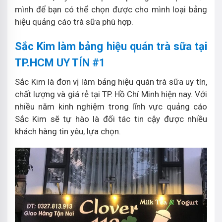
mình để bạn có thể chọn được cho mình loại bảng
hiệu quảng cáo trà sữa phù hợp.
Sắc Kim làm bảng hiệu quán trà sữa tại
TP.HCM UY TÍN #1
Sắc Kim là đơn vị làm bảng hiệu quán trà sữa uy tín,
chất lượng và giá rẻ tại TP. Hồ Chí Minh hiện nay. Với
nhiều năm kinh nghiệm trong lĩnh vực quảng cáo
Sắc Kim sẽ tự hào là đối tác tin cậy được nhiều
khách hàng tin yêu, lựa chọn.