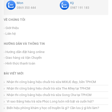
Mon
Kỳ
0869 350 444
0987 191 183
VỀ CHÚNG TÔI
- Giới thiệu
- Liên hệ
HƯỚNG DẪN VÀ THÔNG TIN
- Hướng dẫn đặt hàng online
- Giao hàng và Vận Chuyển
- Hình thức thanh toán
BÀI VIẾT MỚI
Nhận thi công bảng hiệu chuỗi trà sữa MIXUE đẹp, bền TPHCM
Nhận thi công bảng hiệu chuỗi trà sữa The Alley tại TPHCM
Nhận thi công bảng hiệu chuỗi trà sữa Gong Cha tại TPHCM
Vì sao Bảng hiệu trà sữa Phúc Long luôn nổi bật và cuốn hút?
Biển hiệu phòng khám y học cổ truyền là gì? Cần lưu ý gì khi làm?