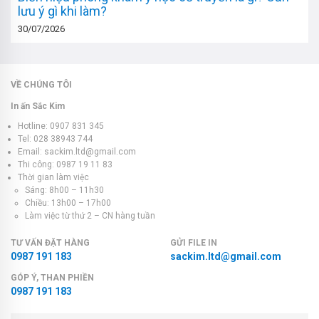
lưu ý gì khi làm?
30/07/2026
VỀ CHÚNG TÔI
In ấn Sắc Kim
Hotline: 0907 831 345
Tel: 028 38943 744
Email: sackim.ltd@gmail.com
Thi công: 0987 19 11 83
Thời gian làm việc
Sáng: 8h00 – 11h30
Chiều: 13h00 – 17h00
Làm việc từ thứ 2 – CN hàng tuần
TƯ VẤN ĐẶT HÀNG
GỬI FILE IN
0987 191 183
sackim.ltd@gmail.com
GÓP Ý, THAN PHIỀN
0987 191 183