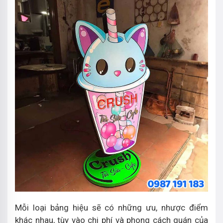
Mỗi loại bảng hiệu sẽ có những ưu, nhược điểm
khác nhau, tùy vào chi phí và phong cách quán của