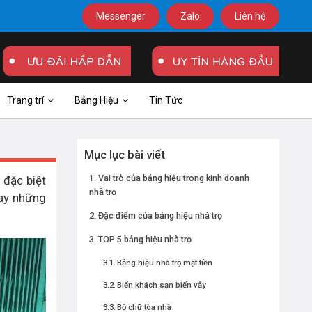
Messenger
Zalo
Liên hệ
Trang trí
Bảng Hiệu
Tin Tức
Mục lục bài viết
Vai trò của bảng hiệu trong kinh doanh
 đặc biệt
nhà trọ
gay những
Đặc điểm của bảng hiệu nhà trọ
TOP 5 bảng hiệu nhà trọ
Bảng hiệu nhà trọ mặt tiền
Biển khách sạn biển vẫy
Bộ chữ tòa nhà