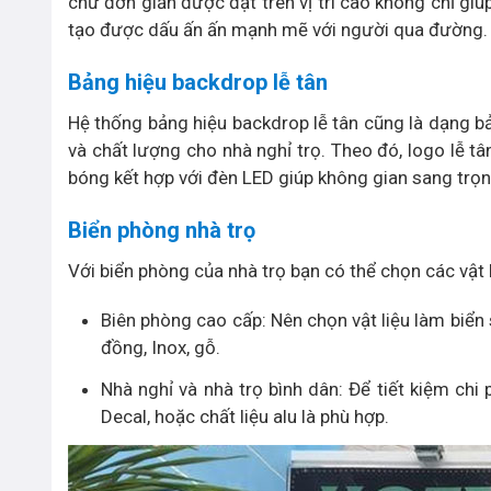
chữ đơn giản được đặt trên vị trí cao không chỉ giú
tạo được dấu ấn ấn mạnh mẽ với người qua đường.
Bảng hiệu backdrop lễ tân
Hệ thống bảng hiệu backdrop lễ tân cũng là dạng 
và chất lượng cho nhà nghỉ trọ. Theo đó, logo lễ tâ
bóng kết hợp với đèn LED giúp không gian sang trọng
Biển phòng nhà trọ
Với biển phòng của nhà trọ bạn có thể chọn các vật
Biên phòng cao cấp: Nên chọn vật liệu làm biển
đồng, Inox, gỗ.
Nhà nghỉ và nhà trọ bình dân: Để tiết kiệm chi
Decal, hoặc chất liệu alu là phù hợp.