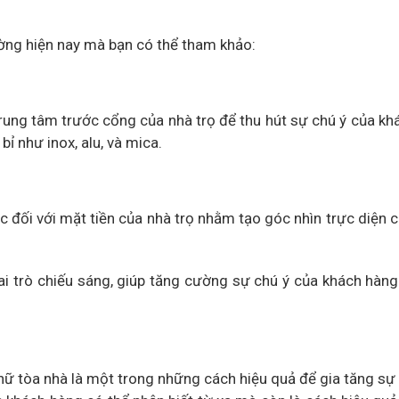
rường hiện nay mà bạn có thể tham khảo:
rung tâm trước cổng của nhà trọ để thu hút sự chú ý của kh
ỉ như inox, alu, và mica.
 đối với mặt tiền của nhà trọ nhằm tạo góc nhìn trực diện 
ai trò chiếu sáng, giúp tăng cường sự chú ý của khách hàn
hữ tòa nhà là một trong những cách hiệu quả để gia tăng sự 