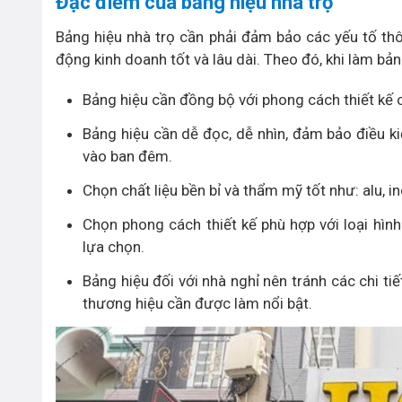
Đặc điểm của bảng hiệu nhà trọ
Bảng hiệu nhà trọ cần phải đảm bảo các yếu tố thô
động kinh doanh tốt và lâu dài. Theo đó, khi làm b
Bảng hiệu cần đồng bộ với phong cách thiết kế 
Bảng hiệu cần dễ đọc, dễ nhìn, đảm bảo điều ki
vào ban đêm.
Chọn chất liệu bền bỉ và thẩm mỹ tốt như: alu, in
Chọn phong cách thiết kế phù hợp với loại hìn
lựa chọn.
Bảng hiệu đối với nhà nghỉ nên tránh các chi ti
thương hiệu cần được làm nổi bật.