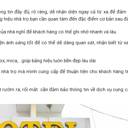
ng tin đầy đủ, rõ ràng, dễ nhận diện ngay cả từ xa để đảm
ảng hiệu nhà trọ bạn cần quan tâm đến đặc điểm cơ bản sau đ
của nhà nghỉ để khách hàng có thể ghi nhớ nhanh và lâu.
ện ánh sáng tốt để có thể dễ dàng quan sát, nhận biết từ x
ox, mica,.. giúp bảng hiệu luôn bền đẹp lâu dài.
h nhà trọ mà mình cung cấp để thuận tiện cho khách hàng t
ết rườm rà, rối mắt. cần đảm bảo thông tin về dịch vụ cung c