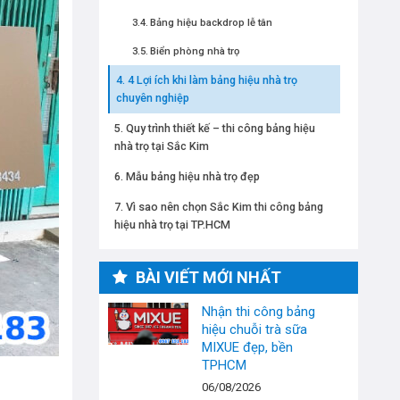
Bảng hiệu backdrop lễ tân
Biển phòng nhà trọ
4 Lợi ích khi làm bảng hiệu nhà trọ
chuyên nghiệp
Quy trình thiết kế – thi công bảng hiệu
nhà trọ tại Sắc Kim
Mẫu bảng hiệu nhà trọ đẹp
Vì sao nên chọn Sắc Kim thi công bảng
hiệu nhà trọ tại TP.HCM
BÀI VIẾT MỚI NHẤT
Nhận thi công bảng
hiệu chuỗi trà sữa
MIXUE đẹp, bền
TPHCM
06/08/2026