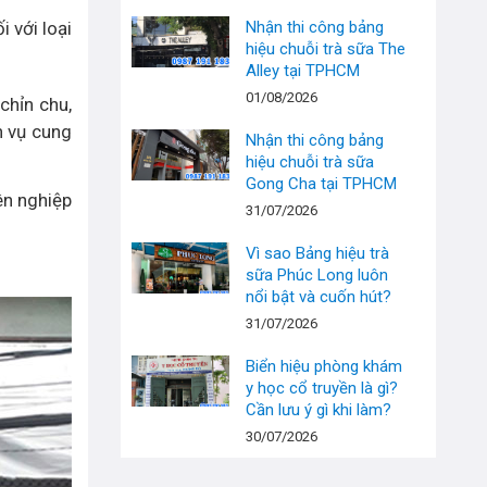
i với loại
Nhận thi công bảng
hiệu chuỗi trà sữa The
Alley tại TPHCM
01/08/2026
chỉn chu,
h vụ cung
Nhận thi công bảng
hiệu chuỗi trà sữa
Gong Cha tại TPHCM
ên nghiệp
31/07/2026
Vì sao Bảng hiệu trà
sữa Phúc Long luôn
nổi bật và cuốn hút?
31/07/2026
Biển hiệu phòng khám
y học cổ truyền là gì?
Cần lưu ý gì khi làm?
30/07/2026