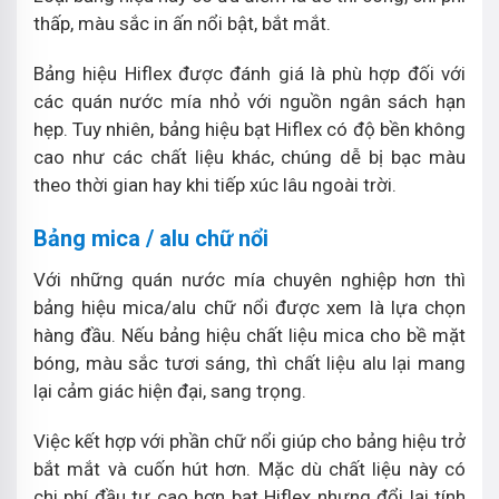
thấp, màu sắc in ấn nổi bật, bắt mắt.
Bảng hiệu Hiflex được đánh giá là phù hợp đối với
các quán nước mía nhỏ với nguồn ngân sách hạn
hẹp. Tuy nhiên, bảng hiệu bạt Hiflex có độ bền không
cao như các chất liệu khác, chúng dễ bị bạc màu
theo thời gian hay khi tiếp xúc lâu ngoài trời.
Bảng mica / alu chữ nổi
Với những quán nước mía chuyên nghiệp hơn thì
bảng hiệu mica/alu chữ nổi được xem là lựa chọn
hàng đầu. Nếu bảng hiệu chất liệu mica cho bề mặt
bóng, màu sắc tươi sáng, thì chất liệu alu lại mang
lại cảm giác hiện đại, sang trọng.
Việc kết hợp với phần chữ nổi giúp cho bảng hiệu trở
bắt mắt và cuốn hút hơn. Mặc dù chất liệu này có
chi phí đầu tư cao hơn bạt Hiflex nhưng đổi lại tính