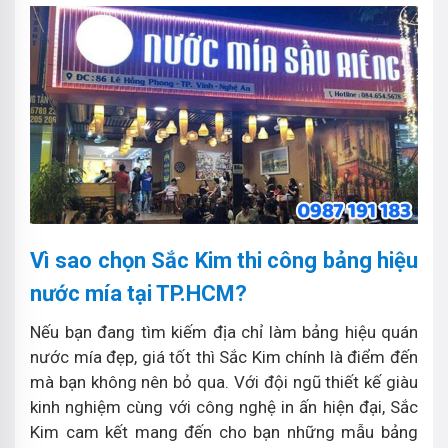
Vì sao chọn Sắc Kim thi công bảng hiệu
nước mía tại TP.HCM?
Nếu bạn đang tìm kiếm địa chỉ làm bảng hiệu quán
nước mía đẹp, giá tốt thì Sắc Kim chính là điểm đến
mà bạn không nên bỏ qua. Với đội ngũ thiết kế giàu
kinh nghiệm cùng với công nghệ in ấn hiện đại, Sắc
Kim cam kết mang đến cho bạn những mẫu bảng