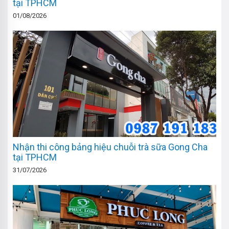
tại TPHCM
01/08/2026
Nhận thi công bảng hiệu chuỗi trà sữa Gong Cha
tại TPHCM
31/07/2026