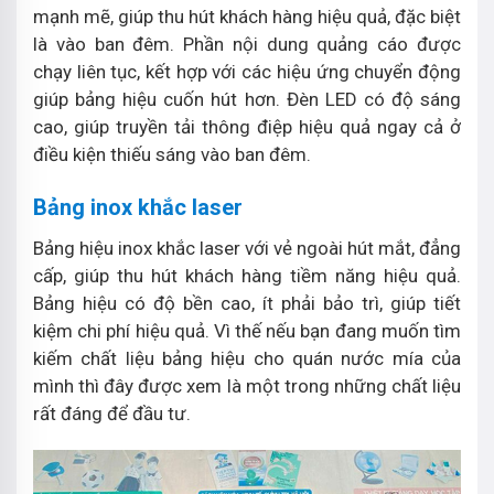
mạnh mẽ, giúp thu hút khách hàng hiệu quả, đặc biệt
là vào ban đêm. Phần nội dung quảng cáo được
chạy liên tục, kết hợp với các hiệu ứng chuyển động
giúp bảng hiệu cuốn hút hơn. Đèn LED có độ sáng
cao, giúp truyền tải thông điệp hiệu quả ngay cả ở
điều kiện thiếu sáng vào ban đêm.
Bảng inox khắc laser
Bảng hiệu inox khắc laser với vẻ ngoài hút mắt, đẳng
cấp, giúp thu hút khách hàng tiềm năng hiệu quả.
Bảng hiệu có độ bền cao, ít phải bảo trì, giúp tiết
kiệm chi phí hiệu quả. Vì thế nếu bạn đang muốn tìm
kiếm chất liệu bảng hiệu cho quán nước mía của
mình thì đây được xem là một trong những chất liệu
rất đáng để đầu tư.