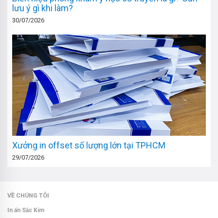
lưu ý gì khi làm?
30/07/2026
Xưởng in offset số lượng lớn tại TPHCM
29/07/2026
VỀ CHÚNG TÔI
In ấn Sắc Kim