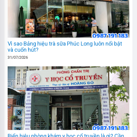
Vì sao Bảng hiệu trà sữa Phúc Long luôn nổi bật
và cuốn hút?
31/07/2026
Biển hiệu phòng khám y học cổ truyền là gì? Cần