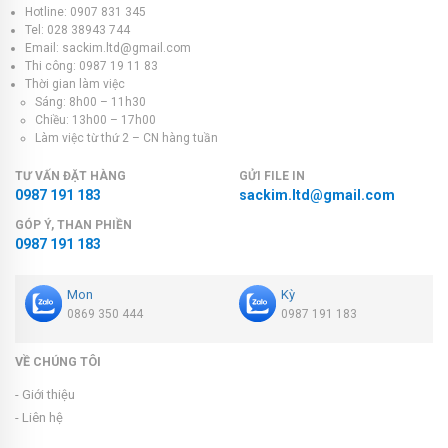
Hotline: 0907 831 345
Tel: 028 38943 744
Email: sackim.ltd@gmail.com
Thi công: 0987 19 11 83
Thời gian làm việc
Sáng: 8h00 – 11h30
Chiều: 13h00 – 17h00
Làm việc từ thứ 2 – CN hàng tuần
TƯ VẤN ĐẶT HÀNG
GỬI FILE IN
0987 191 183
sackim.ltd@gmail.com
GÓP Ý, THAN PHIỀN
0987 191 183
Mon
Kỳ
0869 350 444
0987 191 183
VỀ CHÚNG TÔI
- Giới thiệu
- Liên hệ