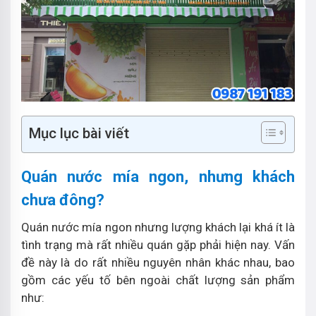
Mục lục bài viết
Quán nước mía ngon, nhưng khách
chưa đông?
Quán nước mía ngon nhưng lượng khách lại khá ít là
tình trạng mà rất nhiều quán gặp phải hiện nay. Vấn
đề này là do rất nhiều nguyên nhân khác nhau, bao
gồm các yếu tố bên ngoài chất lượng sản phẩm
như: