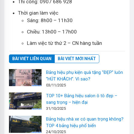
Thi công: 0907 686 928
Thời gian làm việc
Sáng: 8h00 – 11h30
Chiều: 13h00 – 17h00
Làm việc từ thứ 2 – CN hàng tuần
BÀI VIẾT LIÊN QUAN
BÀI VIẾT MỚI NHẤT
Bảng hiệu phụ kiện quà tặng “ĐẸP” luôn
“HÚT KHÁCH”. Vì sao?
03/11/2025
TOP 10+ Bảng hiệu salon ô tô đẹp –
sang trọng – hiện đại
31/10/2025
Bảng hiệu nhà xe có quan trọng không?
TOP 4 bảng hiệu phổ biến
24/10/2025